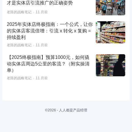
才是实体店引流推广的正确姿势
老陈的战略笔记
11 月前
2025年实体店终极指南：一个公式，让你
的实体店客流倍增：引流 x 转化 x 复购 =
持续盈利
老陈的战略笔记
11 月前
【2025终极指南】预算1000元，如何撬
动实体店周边5公里的客流？（附实操清
单）
老陈的战略笔记
11 月前
©2026 - 人人都是产品经理