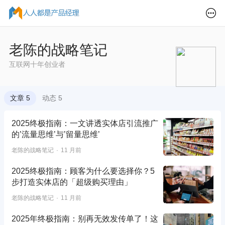
老陈的战略笔记
互联网十年创业者
文章 5
动态 5
2025终极指南：一文讲透实体店引流推广
的’流量思维’与’留量思维’
老陈的战略笔记
11 月前
2025终极指南：顾客为什么要选择你？5
步打造实体店的「超级购买理由」
老陈的战略笔记
11 月前
2025年终极指南：别再无效发传单了！这