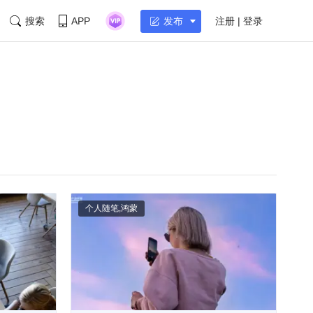
搜索
APP
注册 | 登录
发布
个人随笔
,
鸿蒙