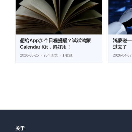
想给App加个日程提醒？试试鸿蒙
鸿蒙碰一
Calendar Kit，超好用！
过去了
2026-05-25
954 浏览
1 收藏
2026-04-07
关于