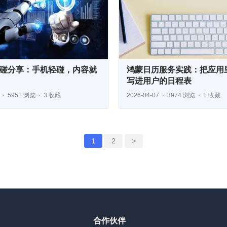
碰分享：手机轻碰，内容就
鸿蒙日历服务实践：把应用
写进用户的日程表
5951 浏览
3 收藏
2026-04-07
3974 浏览
1 收藏
1
2
>
合作伙伴