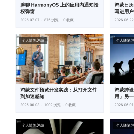
聊聊 HarmonyOS 上的应用内通知授
鸿蒙日历
权弹窗
写进用户
2026-07-07
876 浏览
0 收藏
2026-06-22
个人随笔
,
鸿蒙
个人随笔
,
鸿蒙文件预览开发实践：从打开文件
鸿蒙跨设
到加速感知
用」另一
2026-06-03
1002 浏览
0 收藏
2026-06-01
个人随笔
,
鸿蒙
个人随笔
,