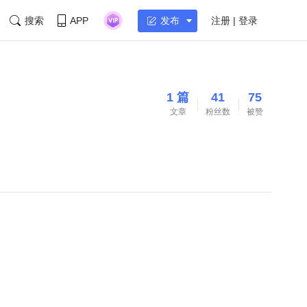
搜索
APP
注册 | 登录
发布
1 篇
41
75
文章
粉丝数
被赞