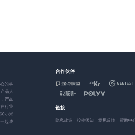
合作伙伴
核心的学
务产品人
场，产品
，在行业
链接
60小米
隐私政策
投稿须知
意见反馈
帮助中
一起成