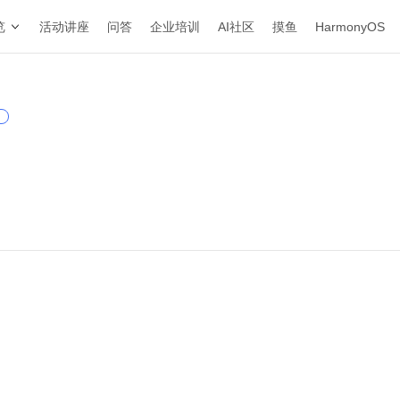
览
活动讲座
问答
企业培训
AI社区
摸鱼
HarmonyOS