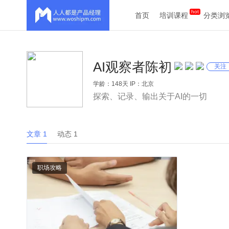
首页
培训课程
分类浏
AI观察者陈初
关注
学龄：148天 IP：北京
探索、记录、输出关于AI的一切
文章 1
动态 1
职场攻略