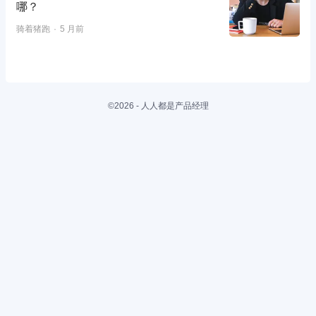
哪？
骑着猪跑
5 月前
©2026 - 人人都是产品经理