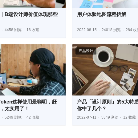
丨B端设计师价值体现那些
用户体验地图流程拆解
4458 浏览
16 收藏
2022-08-15
24018 浏览
284 收
产品设计
n Token这样使用最聪明，赶
产品「设计原则」的5大特
，太实用了！
你中了几个？
5249 浏览
42 收藏
2022-07-11
5349 浏览
12 收藏