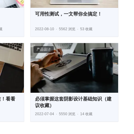
可用性测试，一文帮你全搞定！
藏
2022-08-10
5562 浏览
53 收藏
产品设计
质！看看
必须掌握这套阴影设计基础知识（建
议收藏）
2022-07-04
5550 浏览
14 收藏