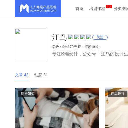
首页
培训课程
分类浏
江鸟
关注
学龄：9年170天 IP：江苏 南京
专注B端设计，公众号「江鸟的设计
文章 43
动态 31
用户研究
产品设计