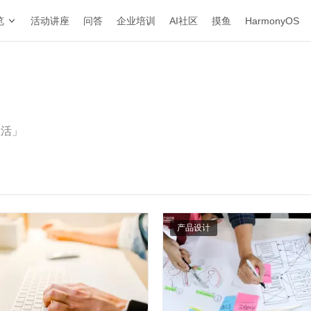
览
活动讲座
问答
企业培训
AI社区
摸鱼
HarmonyOS
生活」
产品设计