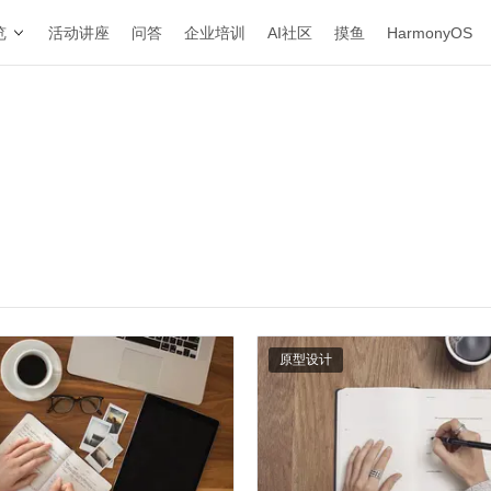
览
活动讲座
问答
企业培训
AI社区
摸鱼
HarmonyOS
原型设计