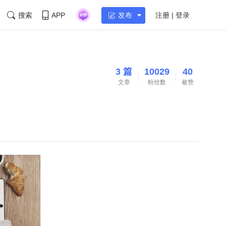
搜索
APP
注册 | 登录
发布
3 篇
10029
40
文章
粉丝数
被赞