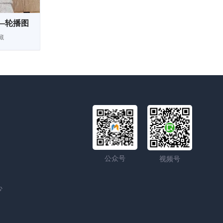
—轮播图
藏
公众号
视频号
心