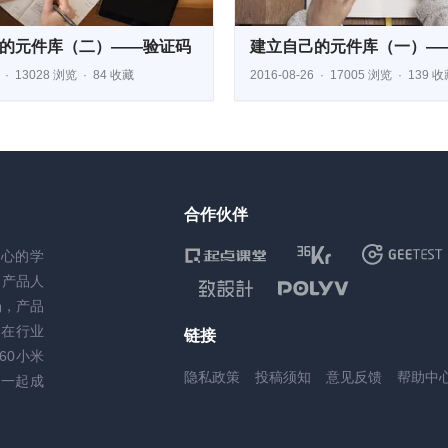
的元件库（二）——验证码
建立自己的元件库（一）—
13028 浏览
84 收藏
2016-08-26
17005 浏览
139 收
合作伙伴
核心的学
务产品人
场，产品
，在行业
链接
60小米
隐私政策
投稿须知
意见反馈
帮助中
一起成