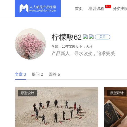
首页
培训课程
分类浏
柠檬酸62
关注
学龄：10年336天 IP：天津
产品新人，寻求改变，追求完美
文章 3
提问 2
回答 5
原型设计
原型设计