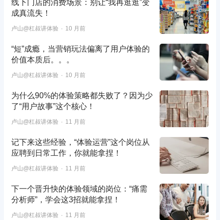
线下门店的消费场景：别让“我再逛逛”变
成真流失！
卢山@杠叔讲体验
10 月前
“短”成瘾，当营销玩法偏离了用户体验的
价值本质后。。。
卢山@杠叔讲体验
10 月前
为什么90%的体验策略都失败了？因为少
了“用户故事”这个核心！
卢山@杠叔讲体验
11 月前
记下来这些经验，“体验运营”这个岗位从
应聘到日常工作，你就能拿捏！
卢山@杠叔讲体验
11 月前
下一个晋升快的体验领域的岗位：“痛需
分析师”，学会这3招就能拿捏！
卢山@杠叔讲体验
11 月前