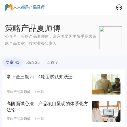
策略产品夏师傅
公众号：策略产品夏师傅，京东美团阿里快手高级策
略产品专家，搜索业务负责人
文章 41
动态 25
回答 7
拿下金三银四：4轮面试认知跃迁
策略产品夏师傅
1 年前
高阶面试心法：产品项目呈现的体系化方
法论
策略产品夏师傅
1 年前