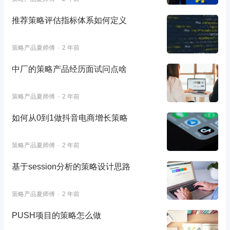
推荐策略评估指标体系如何定义
策略产品夏师傅
2 年前
中厂的策略产品经历面试问点啥
策略产品夏师傅
2 年前
如何从0到1做抖音电商增长策略
策略产品夏师傅
2 年前
基于session分析的策略设计思路
策略产品夏师傅
2 年前
PUSH项目的策略怎么做