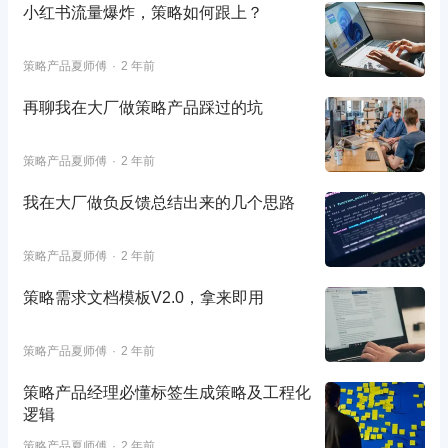
小红书流量爆炸，策略如何跟上？
策略产品夏师傅
2 年前
再聊我在大厂做策略产品踩过的坑
策略产品夏师傅
2 年前
我在大厂做负反馈总结出来的几个思路
策略产品夏师傅
2 年前
策略需求文档模板V2.0，拿来即用
策略产品夏师傅
2 年前
策略产品经理必懂标签生成策略及工程化
逻辑
策略产品夏师傅
2 年前