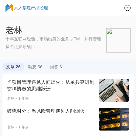
老林
十年互联网经验，市场出身的业务型PM，并行管理
多个泛娱乐项目。
文章 26
动态 36
回答 6
当项目管理遇见人间烟火：从单兵突进到
交响协奏的思维跃迁
老林
1 年前
破晓时分：当风险管理遇见人间烟火
老林
1 年前