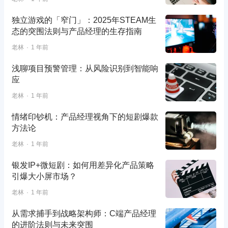
独立游戏的「窄门」：2025年STEAM生
态的突围法则与产品经理的生存指南
老林
1 年前
浅聊项目预警管理：从风险识别到智能响
应
老林
1 年前
情绪印钞机：产品经理视角下的短剧爆款
方法论
老林
1 年前
银发IP+微短剧：如何用差异化产品策略
引爆大小屏市场？
老林
1 年前
从需求捕手到战略架构师：C端产品经理
的进阶法则与未来突围