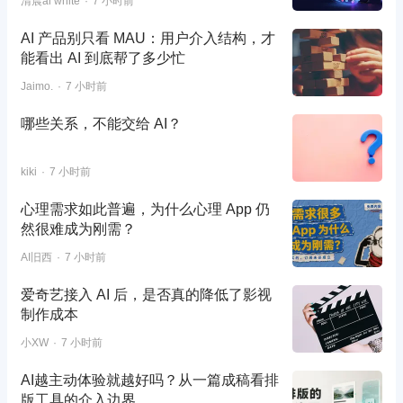
清晨ai white
7 小时前
AI 产品别只看 MAU：用户介入结构，才
能看出 AI 到底帮了多少忙
Jaimo.
7 小时前
哪些关系，不能交给 AI？
kiki
7 小时前
心理需求如此普遍，为什么心理 App 仍
然很难成为刚需？
AI旧西
7 小时前
爱奇艺接入 AI 后，是否真的降低了影视
制作成本
小XW
7 小时前
AI越主动体验就越好吗？从一篇成稿看排
版工具的介入边界