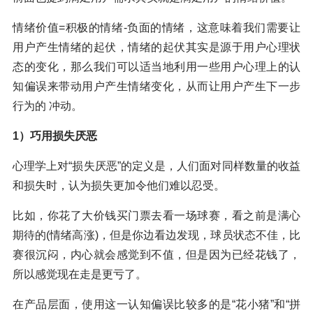
情绪价值=积极的情绪-负面的情绪，这意味着我们需要让
用户产生情绪的起伏，情绪的起伏其实是源于用户心理状
态的变化，那么我们可以适当地利用一些用户心理上的认
知偏误来带动用户产生情绪变化，从而让用户产生下一步
行为的 冲动。
1）巧用损失厌恶
心理学上对“损失厌恶”的定义是，人们面对同样数量的收益
和损失时，认为损失更加令他们难以忍受。
比如，你花了大价钱买门票去看一场球赛，看之前是满心
期待的(情绪高涨)，但是你边看边发现，球员状态不佳，比
赛很沉闷，内心就会感觉到不值，但是因为已经花钱了，
所以感觉现在走是更亏了。
在产品层面，使用这一认知偏误比较多的是“花小猪”和“拼