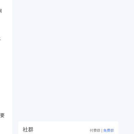
上
需要
促
社群
付费群
|
免费群