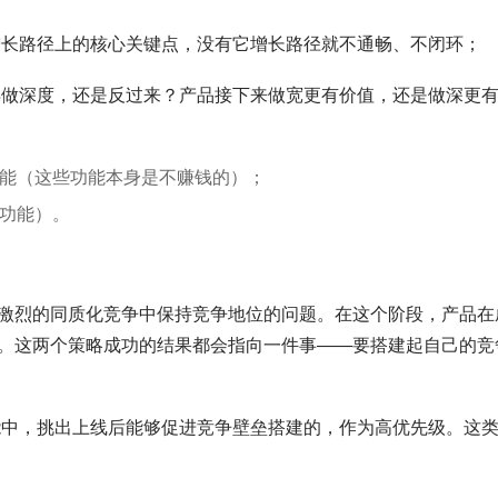
增长路径上的核心关键点，没有它增长路径就不通畅、不闭环；
再做深度，还是反过来？产品接下来做宽更有价值，还是做深更
能（这些功能本身是不赚钱的）；
功能）。
激烈的同质化竞争中保持竞争地位的问题。在这个阶段，产品在
。这两个策略成功的结果都会指向一件事——要搭建起自己的竞
功能中，挑出上线后能够促进竞争壁垒搭建的，作为高优先级。这