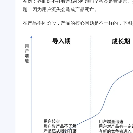
举例：界面好不好看是核心问题吗？答案是看场景。
题，因为用户流失会造成产品死亡。
在产品不同阶段，产品的核心问题是不一样的，下图