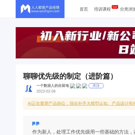
首页
培训课程
分类浏
聊聊优先级的制定（进阶篇）
一个数据人的自留地
关注
2023-02-06
AI正在重塑产品岗位，现在补齐大模型认知、产品设计和
作为新人，处理工作优先级用一些基础的方法，