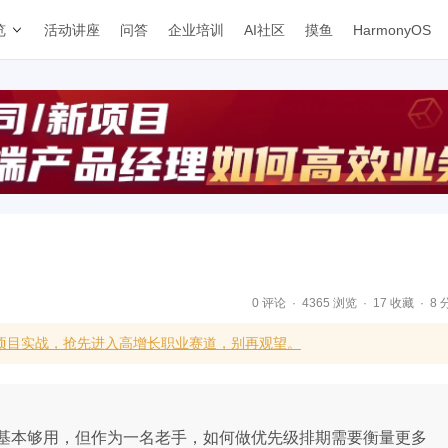
览
活动讲座
问答
企业培训
AI社区
摸鱼
HarmonyOS
0 评论
4365 浏览
17 收藏
8 
项目实战，抢先进入高增长职业赛道，别再观望。
基本够用，但作为一名老手，如何做优先级排期需要衡量更多