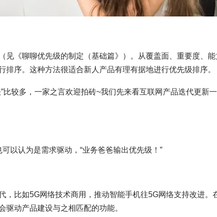
（见《聊聊优先级的制定（基础篇》）。从覆盖面、重要度、能
行排序。这种方法很适合新人产品有理有据地进行优先级排序。
法”比较多，一家之言欢迎拍砖~我们先来看互联网产品迭代更新
也可以认为是需求驱动，“业务爸爸输出优先级！”
代，比如5G网络技术商用，推动智能手机往5G网络支持改进。
会驱动产品建设与之相匹配的功能。