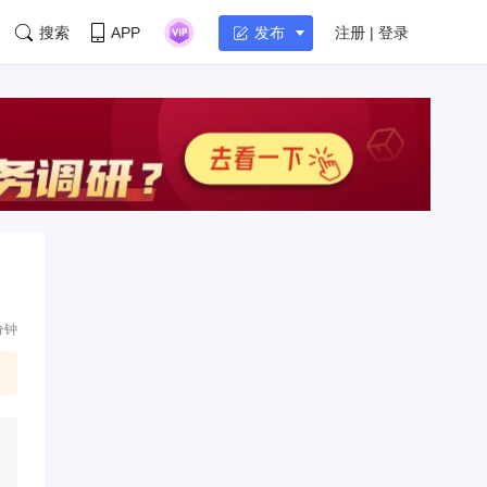
搜索
APP
注册 | 登录
发布
分钟