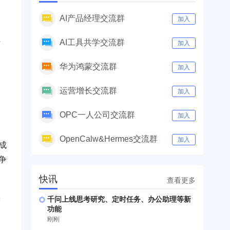
AI产品经理交流群
加入
AI工具共学交流群
有
加入
华为鸿蒙交流群
加入
运营增长交流群
加入
OPC一人公司交流群
加入
OpenCalw&Hermes交流群
加入
成
争
快讯
查看更多
类
千问上线思考研究、定时任务、办公助理等新
功能
刚刚