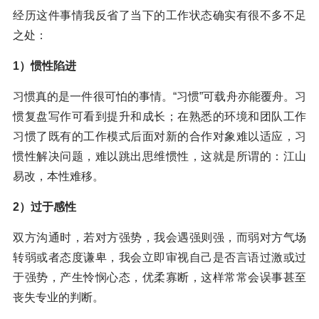
经历这件事情我反省了当下的工作状态确实有很不多不足
之处：
1）惯性陷进
习惯真的是一件很可怕的事情。“习惯”可载舟亦能覆舟。习
惯复盘写作可看到提升和成长；在熟悉的环境和团队工作
习惯了既有的工作模式后面对新的合作对象难以适应，习
惯性解决问题，难以跳出思维惯性，这就是所谓的：江山
易改，本性难移。
2）过于感性
双方沟通时，若对方强势，我会遇强则强，而弱对方气场
转弱或者态度谦卑，我会立即审视自己是否言语过激或过
于强势，产生怜悯心态，优柔寡断，这样常常会误事甚至
丧失专业的判断。