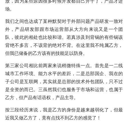
放，因为某些原因很多时候开发都自己开干了，产品才进
场。
我们之间也达成了某种默契对于外部问题产品研发一致对
外，产品研发部跟市场运营部从大方向来说又是一个团
队，彼此的相处也比较和谐。若真涉及到背锅的有些锅该
背绝不多言，不该背的绝对不背。在这里我不纯属乙方，
但我已储备的乙方该有的技能足以防身。
第三家公司相比前两家来说稍微特殊一点。首先是一二线
城市工作环境、能力水平的差距，二是总部国企、我在的
子公司是互联网，其实就是总部的技术外包团队，只不过
是全资的而已。三虽然我们也服务于市场和运营，也属于
乙方，但产品有话语权，产品主导。
按三段经历来说，我是乙方的身份是越来越弱化了，但最
近我又做乙方了，竟有点找不到乙方的感觉了！