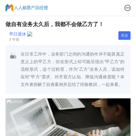
做自有业务太久后，我都不会做乙方了！
早日退休
关注
3 年前
在日常工作中，业务部门之间的沟通协作并不能算真正
意义上的甲乙方，但在形式上却可能呈现出“甲乙方”的
流程形式，这个过程里，作为“乙方”业务人员，该如何
应对“甲方”需求、对齐双方认知、降低沟通难度呢？本
文作者拆解了自身案例并总结了经验教训，一起来看。