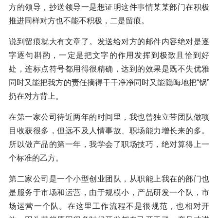
方的领导，抄送领导一是想证明这件事情某某部门在积极
推进同样对方也不能不积极，二是留痕。
说到留痕就大有文章了。发送给对方的邮件内容绝对是逐
字逐句斟酌，一定是把文字的作用发挥到极致且恰到好
处，连标点符号都用得很精确，达到的效果是既不失优雅
同时又能把我方的责任摘得干干净净同时又能隐晦地把“锅”
扔在对方背上。
在第一家公司待近两年的时间里，我也曾独立带团队做项
目收获很多，但远不及人情事故、职场能力增长来的多。
所以做产品的第一年，我学会了职场技巧，绝对算得上一
个标准的乙方。
第二家公司是一个小型创业团队，从职能上我在的部门也
是服务于市场和运营，由于规模小，产品研发一个队，市
场运营一个队。在这里工作流程不是很规范，也相对开