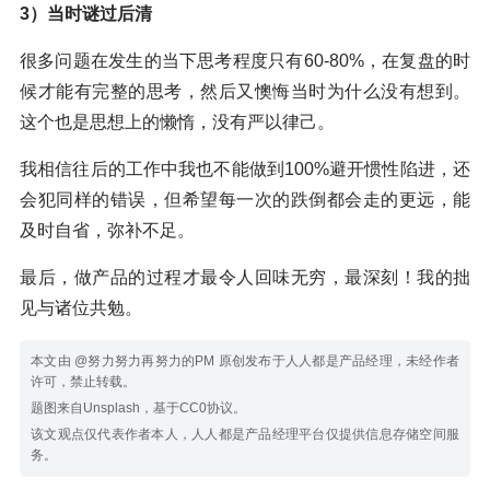
3）当时谜过后清
很多问题在发生的当下思考程度只有60-80%，在复盘的时
候才能有完整的思考，然后又懊悔当时为什么没有想到。
这个也是思想上的懒惰，没有严以律己。
我相信往后的工作中我也不能做到100%避开惯性陷进，还
会犯同样的错误，但希望每一次的跌倒都会走的更远，能
及时自省，弥补不足。
最后，做产品的过程才最令人回味无穷，最深刻！我的拙
见与诸位共勉。
本文由 @努力努力再努力的PM 原创发布于人人都是产品经理，未经作者
许可，禁止转载。
题图来自Unsplash，基于CC0协议。
该文观点仅代表作者本人，人人都是产品经理平台仅提供信息存储空间服
务。