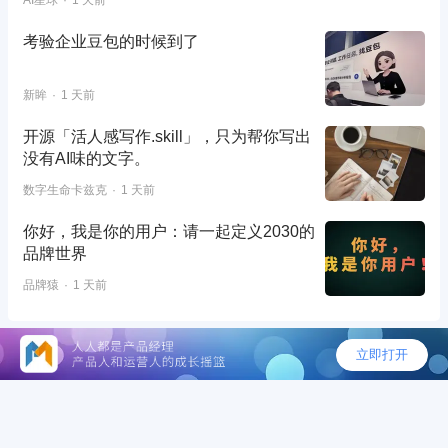
考验企业豆包的时候到了
新眸
1 天前
开源「活人感写作.skill」，只为帮你写出
没有AI味的文字。
数字生命卡兹克
1 天前
你好，我是你的用户：请一起定义2030的
品牌世界
品牌猿
1 天前
©2026 - 人人都是产品经理