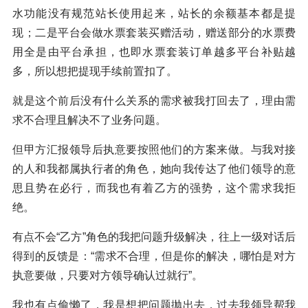
水功能没有规范站长使用起来，站长的余额基本都是提
现；二是平台会做水票套装买赠活动，赠送部分的水票费
用全是由平台承担，也即水票套装订单越多平台补贴越
多，所以想把提现手续前置扣了。
就是这个前后没有什么关系的需求被我打回去了，理由需
求不合理且解决不了业务问题。
但甲方汇报领导后执意要按照他们的方案来做。与我对接
的人和我都属执行者的角色，她向我传达了他们领导的意
思且势在必行，而我也有着乙方的强势，这个需求我拒
绝。
有点不会“乙方”角色的我把问题升级解决，往上一级对话后
得到的反馈是：“需求不合理，但是你的解决，哪怕是对方
执意要做，只要对方领导确认过就行”。
我也有点偷懒了，我是想把问题抛出去，过去我领导帮我