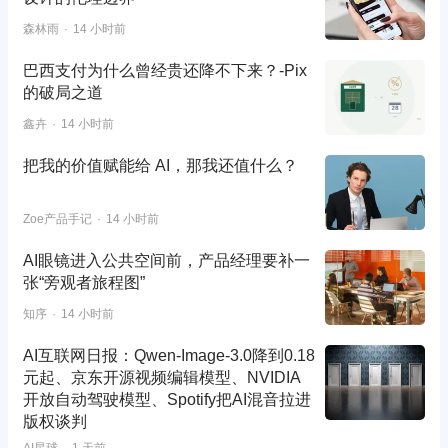
森林雨
14 小时前
巴西支付为什么曾经贵还降不下来？-Pix
的破局之道
鑫卉
14 小时前
把我的价值赋能给 AI，那我还值什么？
Zoe产品手记
14 小时前
AI眼镜进入公共空间前，产品经理要补一
张“旁观者旅程图”
知序
14 小时前
AI互联网日报：Qwen-Image-3.0降到0.18
元起、京东开源视频编辑模型、NVIDIA
开放自动驾驶模型、Spotify把AI混音拉进
版权谈判
AI星球
1 天前