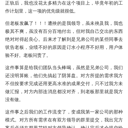
正轨后，我也没花太多精力在这个项目上，毕竟年初的工
作计划里，这一项的优先级就很低。
但老板发飙了！！！遭殃的是我领导，虽未殃及我，我也
极其不爽，虽没有百分百地付出，但对我自己交出的东西
绝对对得起良心。后来才了解到是兄弟公司的某些同事去
状告老板，业绩不好的原因是订水小程序不好用，用户体
验不好。老板问责了。
这件事算是给我们团队当头棒喝，虽然是兄弟公司，我们
还没明算账，他们先搞起了阴算盘。对方所提的需求我方
不但按要求完成还用更高水准的成果交付，只不过我方未
做汇报，对方内部连消息都没对齐，到老板那里就是我方
没有做。
这件事之后我们的工作流变了，变成我第一家公司的那种
模式。对方所有需求在有双方领导的群里提交，我出完方
案后必须在群里艾特对方领导确认，确认完后才会提交给