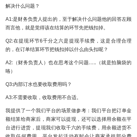
解决什么问题？
A1:是财务负责人提出的，至于解决什么问题他的回答左顾
而言他，就是觉得该在结算的环节先把钱扣掉。
Q2:在提现环节6千分之六是提现手续费，这是合理合理
的，在订单结算环节把钱扣掉以什么由头扣呢？
A2:（财务负责人）也在思考这个问题…..（就是拍脑袋的
咯）
Q3:内部订水也要收取费用吗？
A3:不需要收取，收取费用不合适。
我提供了一个我们平台的场景做参考：我们平台把订单金
额结算给商家后，商家可以提现，还可以选择用余额在平
台进行进货，提现我们收取千六的手续费，用余额进货不
收取任何费用，平台发起活动有时会让商家承担部分费