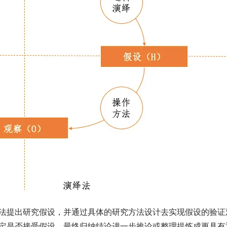
法提出研究假设，并通过具体的研究方法设计去实现假设的验证
定是否接受假设，最终归纳结论进一步推论或整理提炼成更具有