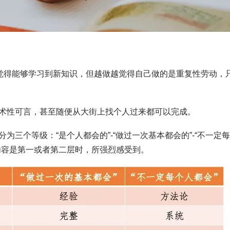
候觉得能够学习到新知识，但越做越觉得自己做的是重复性劳动，
术性可言，甚至随便从大街上找个人过来都可以完成。
三个等级：“是个人都会的”-“做过一次基本都会的”-“不一定
内容是第一或者第二层时，所强烈感受到。