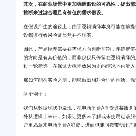
其次，在商业场景中更加强调假设的可靠性，提出需
推断来过滤合理且有价值的需求假设。
在假设产生的途径上，由于逻辑演绎本身可能在前提
设都进行效果验证显然并不现实。
因此，产品经理需要在需求方向判断前期，即确定值
的方向是有其价值的，而非仅仅只停留在逻辑演绎的
过一轮筛选，在保证大概率效果为正的情况下再流入
那如何能在实验之前，能够做出相对合理的推断、保
举个例子：
我们从数据现状中发现，在电商平台A享受过某服务
外从逻辑上来讲，如果让更多未了解或未使用过该服
户更愿意来电商平台A消费，进而也能间接带动用户