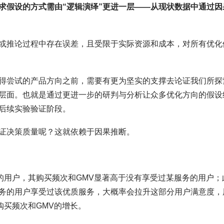
求假设的方式需由“逻辑演绎”更进一层——从现状数据中通过因
或推论过程中存在误差，且受限于实际资源和成本，对所有优化
得尝试的产品方向之前，需要有更为坚实的支撑去论证我们所探
层面。也就是通过更进一步的研判与分析让众多优化方向的假设
后续实验验证阶段。
证决策质量呢？这就依赖于因果推断。
的用户，其购买频次和GMV显著高于没有享受过某服务的用户；
务的用户享受过该优质服务，大概率会拉升这部分用户满意度，
购买频次和GMV的增长。