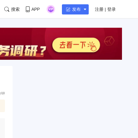
搜索
APP
注册 | 登录
发布
分钟