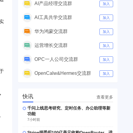
AI产品经理交流群
加入
AI工具共学交流群
加入
实
华为鸿蒙交流群
加入
运营增长交流群
加入
OPC一人公司交流群
加入
于
OpenCalw&Hermes交流群
加入
。
快讯
查看更多
千问上线思考研究、定时任务、办公助理等新
功能
、
7小时前
Stripe据悉拟100亿美元收购OpenRouter，进