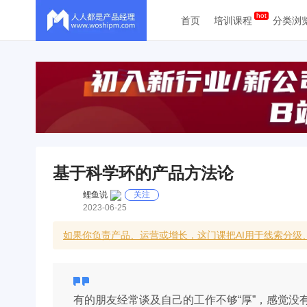
首页
培训课程
分类浏
基于科学环的产品方法论
鲤鱼说
关注
2023-06-25
如果你负责产品、运营或增长，这门课把AI用于线索分
有的朋友经常谈及自己的工作不够“厚”，感觉