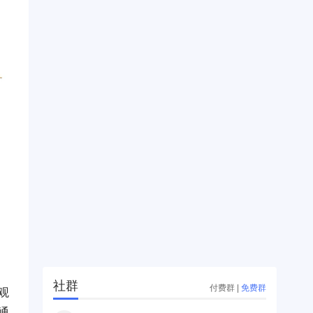
社群
付费群
|
免费群
观
通