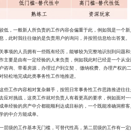
较低，一般新人所负责的工作内容会偏重于此，例如我是一个新
息，此时我往往做的是负责用户的询问，并按照信息给出答复。
关事项的人员拥有一些既有经历，能够较为完整地识别到问题和
作主要是由有一定经验的人来负责，例如我此时已经是一个从业
户咨询、带看房源，办理过户到立契 、缴纳税费、办理产权的
对轻松地完成此类事务性工作地推进。
这些工作内容相对复杂棘手，按照日常事务性工作思路推进往往
去应对挑战，这类工作就对负责人有着更高的要求，例如面对一
成单经验的房产中介都能顺利达成目标的，一个既能准确洞察客
学的中介方能成单。
一层级的工作基本无门槛，可替代性高，第二层级的工作有一定