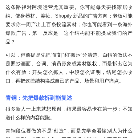
这条路径对跨境运营尤其重要。你可能每天要找家居收
纳、健身器材、美妆、Shopify 新品的广告方向；老板可能
要求你一周产出上百条投流素材；你也可能看到一条海外
爆款广告，第一反应是：这个结构能不能换成我们的产
品？
可以，但前提是先把“复刻”和“搬运”分清楚。白帽的做法不
是照抄画面、台词、演员形象或素材版权，而是拆出它为
什么有效：开头怎么抓人，中段怎么证明，结尾怎么收
口，再把这些结构换成自己的产品、场景和用户痛点。
青铜：先把爆款拆到能复述
很多新人一上来就想原创，结果最容易卡在第一步：不知
道什么样的内容能跑。
青铜段位要做的不是“创造”，而是先学会看懂别人为什么