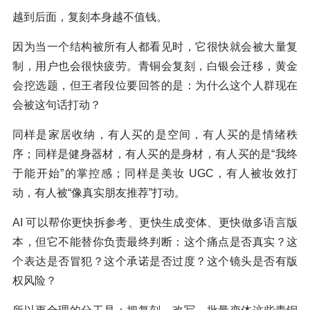
越到后面，复刻本身越不值钱。
因为当一个结构被所有人都看见时，它很快就会被大量复
制，用户也会很快疲劳。青铜会复刻，白银会迁移，黄金
会挖选题，但王者段位要回答的是：为什么这个人群现在
会被这句话打动？
同样是家居收纳，有人买的是空间，有人买的是情绪秩
序；同样是健身器材，有人买的是身材，有人买的是“我终
于能开始”的掌控感；同样是美妆 UGC，有人被妆效打
动，有人被“像真实朋友推荐”打动。
AI 可以帮你更快拆参考、更快生成变体、更快做多语言版
本，但它不能替你负责最终判断：这个痛点是否真实？这
个表达是否冒犯？这个承诺是否过度？这个镜头是否有版
权风险？