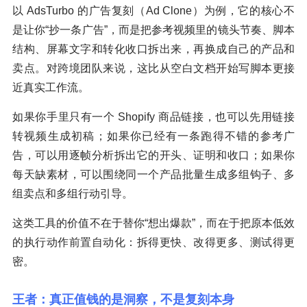
以 AdsTurbo 的广告复刻（Ad Clone）为例，它的核心不
是让你“抄一条广告”，而是把参考视频里的镜头节奏、脚本
结构、屏幕文字和转化收口拆出来，再换成自己的产品和
卖点。对跨境团队来说，这比从空白文档开始写脚本更接
近真实工作流。
如果你手里只有一个 Shopify 商品链接，也可以先用链接
转视频生成初稿；如果你已经有一条跑得不错的参考广
告，可以用逐帧分析拆出它的开头、证明和收口；如果你
每天缺素材，可以围绕同一个产品批量生成多组钩子、多
组卖点和多组行动引导。
这类工具的价值不在于替你“想出爆款”，而在于把原本低效
的执行动作前置自动化：拆得更快、改得更多、测试得更
密。
王者：真正值钱的是洞察，不是复刻本身