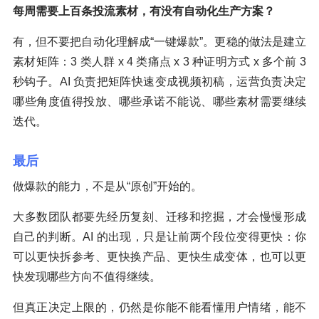
每周需要上百条投流素材，有没有自动化生产方案？
有，但不要把自动化理解成“一键爆款”。更稳的做法是建立
素材矩阵：3 类人群 x 4 类痛点 x 3 种证明方式 x 多个前 3
秒钩子。AI 负责把矩阵快速变成视频初稿，运营负责决定
哪些角度值得投放、哪些承诺不能说、哪些素材需要继续
迭代。
最后
做爆款的能力，不是从“原创”开始的。
大多数团队都要先经历复刻、迁移和挖掘，才会慢慢形成
自己的判断。AI 的出现，只是让前两个段位变得更快：你
可以更快拆参考、更快换产品、更快生成变体，也可以更
快发现哪些方向不值得继续。
但真正决定上限的，仍然是你能不能看懂用户情绪，能不