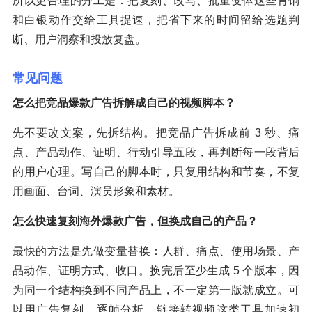
所以更合理的分工是：把复刻、改写、批量变体这些青铜
和白银动作交给工具提速，把省下来的时间留给选题判
断、用户洞察和投放复盘。
常见问题
怎么把竞品爆款广告拆解成自己的视频脚本？
先不要改文案，先拆结构。把竞品广告拆成前 3 秒、痛
点、产品动作、证明、行动引导五段，再判断每一段背后
的用户心理。写自己的脚本时，只复用结构和节奏，不复
用画面、台词、演员形象和素材。
怎么快速复刻海外爆款广告，但换成自己的产品？
最快的方法是先做变量替换：人群、痛点、使用场景、产
品动作、证明方式、收口。换完后至少生成 5 个版本，因
为同一个结构换到不同产品上，不一定第一版就成立。可
以用广告复刻、逐帧分析、链接转视频这类工具加速初