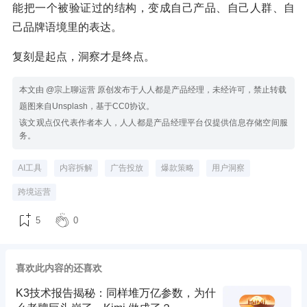
能把一个被验证过的结构，变成自己产品、自己人群、自
己品牌语境里的表达。
复刻是起点，洞察才是终点。
本文由 @宗上聊运营 原创发布于人人都是产品经理，未经许可，禁止转载
题图来自Unsplash，基于CC0协议。
该文观点仅代表作者本人，人人都是产品经理平台仅提供信息存储空间服
务。
AI工具
内容拆解
广告投放
爆款策略
用户洞察
跨境运营
5
0
喜欢此内容的还喜欢
K3技术报告揭秘：同样堆万亿参数，为什