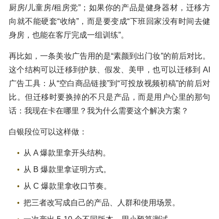
厨房/儿童房/租房党”；如果你的产品是健身器材，迁移方
向就不能硬套“收纳”，而是要变成“下班回家没有时间去健
身房，也能在客厅完成一组训练”。
再比如，一条美妆广告用的是“素颜到出门妆”的前后对比。
这个结构可以迁移到护肤、假发、美甲，也可以迁移到 AI
广告工具：从“空白商品链接”到“可投放视频初稿”的前后对
比。但迁移时要换掉的不只是产品，而是用户心里的那句
话：我现在卡在哪里？我为什么需要这个解决方案？
白银段位可以这样做：
从 A 爆款里拿开头结构。
从 B 爆款里拿证明方式。
从 C 爆款里拿收口节奏。
把三者改写成自己的产品、人群和使用场景。