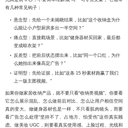
有几种常见钩子：
悬念型：先给一个未揭晓结果，比如“这个收纳盒为什
么能让小户型厨房多出一半空间？”
痛点型：直接戳场景，比如“健身器材买回家，最后都
变成晾衣架？”
反差型：把前后状态摆出来，比如“同一个口红，为什
么她拍出来像高定广告？”
证明型：先给证据，比如“这条 15 秒素材跑赢了我们
上一版主图视频。”
如果你做家居收纳产品，就不要只看“收纳类视频”。你要看
它怎么展示混乱、怎么做前后对比、怎么让用户相信空间
真的变大。做健身器材也是一样，不只看肌肉镜头，而要
看广告怎么处理“坚持不了、占地方、怕受伤”这些真实顾
虑。做美妆 UGC，则要看真实使用感、上脸过程、光线和