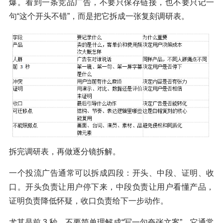
爆。看到一条竞品广告，不要只保存链接，也不要只记一
句“这个开头不错”，而是把它拆成一张复刻调研表。
拆完调研表，再做逐分镜拆解。
一个投流广告通常可以拆成四段：开头、中段、证明、收
口。开头负责让用户停下来，中段负责让用户看懂产品，
证明负责降低怀疑，收口负责给下一步动作。
尤其是前 3 秒，不要简单理解成“写一句夸张文案”。它通常