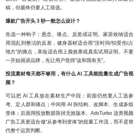
稿，但最终仍要人工筛选。
爆款广告开头 3 秒一般怎么设计？
先选一种钩子：悬念、痛点、反差或证明。家居收纳适合
用混乱到整洁的反差，健身器材适合用“没时间/怕受伤/占
地方”的痛点，美妆适合用上脸效果或真实试用证明。不要
一开始就讲品牌，先让用户觉得“这和我有关”。
投流素材每天都不够用，有什么 AI 工具能批量生成广告视
频？
可以把 AI 工具放在素材生产中段：前面仍然要人工选参
考、定人群和痛点；中间用 AI 拆结构、改脚本、生成多组
变体；后面用投放数据筛掉无效版本。AdsTurbo 这类视频
广告工具更适合做“从参考到变体”的批量工作流，而不是替
代整个运营判断。