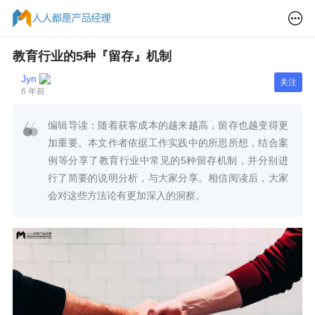
教育行业的5种『留存』机制
Jyn
关注
6 年前
编辑导读：随着获客成本的越来越高，留存也越变得更
加重要。本文作者依据工作实践中的所思所想，结合案
例等分享了教育行业中常见的5种留存机制，并分别进
行了简要的说明分析，与大家分享。相信阅读后，大家
会对这些方法论有更加深入的洞察。