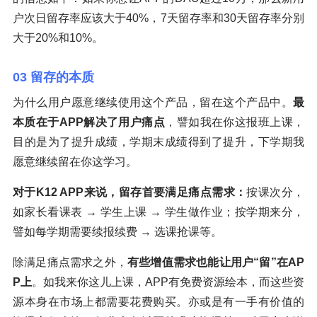
户次日留存率应该大于40%，7天留存率和30天留存率分别
大于20%和10%。
03 留存的本质
为什么用户愿意继续使用这个产品，留在这个产品中。
最
本质在于APP解决了用户痛点
，譬如我在你这报班上课，
目的是为了提升成绩，学期末成绩得到了提升，下学期我
愿意继续留在你这学习。
对于K12 APP来说，留存首要满足痛点需求：
按课次分，
如家长看课表 → 学生上课 → 学生做作业；按学期来分，
譬如每学期需要续报续费 → 选课抢课等。
除满足痛点需求之外，
有些增值需求也能让用户“留”在AP
P上
。如我来你这儿上课，APP有免费资源绘本，而这些资
源本身在市场上都需要花费购买。亦或是有一手有价值的