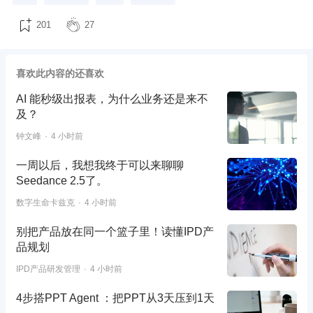
201
27
喜欢此内容的还喜欢
AI 能秒级出报表，为什么业务还是来不
及？
钟文峰
4 小时前
一周以后，我想我终于可以来聊聊
Seedance 2.5了。
数字生命卡兹克
4 小时前
别把产品放在同一个篮子里！读懂IPD产
品规划
IPD产品研发管理
4 小时前
4步搭PPT Agent ：把PPT从3天压到1天