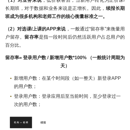
（1）对业务来说
，低价获客后，当新用户转化为正价课/
长期班，对于数据和业务来说是正增长。因此，
续报长期
班成为很多机构和老师工作的核心衡量标准之一。
（2）对选课/上课的APP来说
，一般通过“留存率”来衡量用
户留存。
留存率
是指一段时间后仍然活跃用户占总用户的
百分比。
留存率= 登录用户数 / 新增用户数*100% （一般统计周期为
天）
新增用户数：在某个时间段（如一整天）新登录APP
的用户数；
登录用户数：登录应用后至当前时间，至少登录过一
次的用户数；