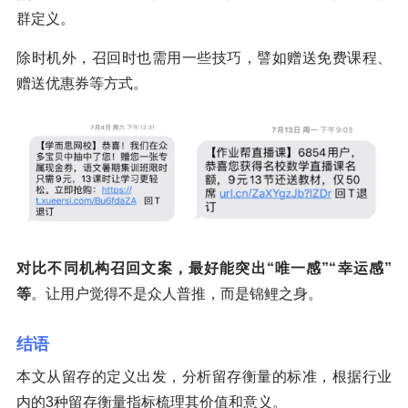
群定义。
除时机外，召回时也需用一些技巧，譬如赠送免费课程、
赠送优惠券等方式。
对比不同机构召回文案，最好能突出“唯一感”“幸运感”
等
。让用户觉得不是众人普推，而是锦鲤之身。
结语
本文从留存的定义出发，分析留存衡量的标准，根据行业
内的3种留存衡量指标梳理其价值和意义。