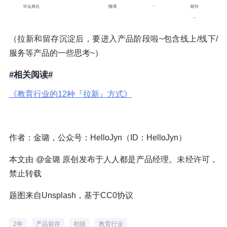
（拉新和留存沉淀后，要进入产品阶段啦~包含线上/线下/
服务等产品的一些思考~）
#相关阅读#
《教育行业的12种『拉新』方式》
作者：金璐，公众号：HelloJyn（ID：HelloJyn）
本文由 @金璐 原创发布于人人都是产品经理。未经许可，
禁止转载
题图来自Unsplash，基于CC0协议
2年
产品留存
初级
教育行业