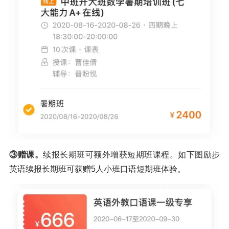
③赠课。
续报长期班可额外增获短期班课程。如下图励步
英语续报长期班可获赠5人小班口语短期班体验。