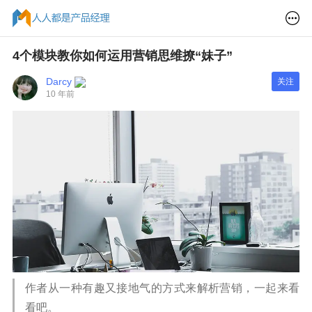
4个模块教你如何运用营销思维撩“妹子”
Darcy
关注
10 年前
作者从一种有趣又接地气的方式来解析营销，一起来看
看吧。