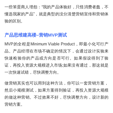
一些笨蛋商人埋怨：“我的产品体验好，只怪消费者蠢，不
懂选我家的产品”，就是典型的没分清楚营销宣传和营销体
验的区别。
产品思维建高楼–营销MVP测试
MVP的全程是Minimum Viable Product，即最小化可行产
品。产品经理在市场不确定的情况下，会通过设计实验来
快速检验你的产品或方向是否可行。如果假设得到了验
证，再投入资源大规模进入市场;如果没有通过，那这就是
一次快速试错，尽快调整方向。
做营销其实也可以用到这种方法，你可以一套营销方案，
然后小规模测试，如果方案得到验证，再投入资源大规模
的做这种营销。不过效果不好，尽快调整方向，设计新的
营销方案。