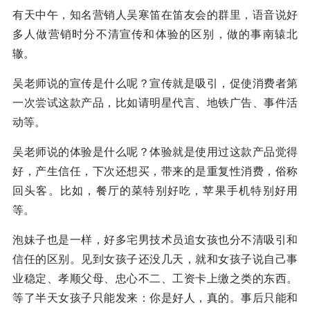
有天中午，知名营销人吴寒笛在笛友会的群里，语音说好
多人做营销时分不清宣传和体验的区别，做的事南辕北
辙。
吴老师说的宣传是什么呢？宣传就是吸引，促使消费者第
一次尝试这款产品，比如请明星代言、地铁广告、事件活
动等。
吴老师说的体验是什么呢？体验就是使用过这款产品觉得
好，产生信任，下次还想买，带来的是重复性消费，俗称
回头客。比如，餐厅的菜特别好吃，苹果手机特别好用
等。
泡妹子也是一样，好多宅男技术员追女孩也分不清吸引和
信任的区别。见到女孩子还没几天，就和女孩子说自己事
业稳定、孝顺父母、忠心不二、工资卡上缴之类的东西。
等了半天女孩子只能发来：你是好人，真的。事后只能和