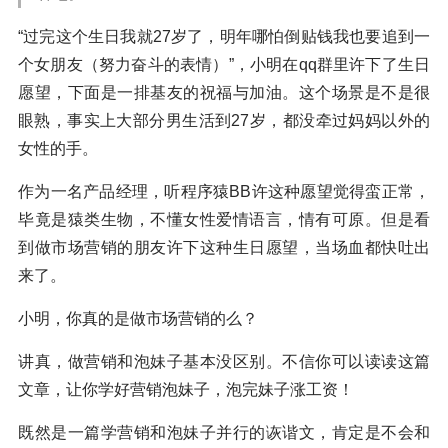
“过完这个生日我就27岁了，明年哪怕倒贴钱我也要追到一
个女朋友（努力奋斗的表情）”，小明在qq群里许下了生日
愿望，下面是一排基友的祝福与加油。这个场景是不是很
眼熟，事实上大部分男生活到27岁，都没牵过妈妈以外的
女性的手。
作为一名产品经理，听程序猿BB许这种愿望觉得蛮正常，
毕竟是猿类生物，不懂女性爱情语言，情有可原。但是看
到做市场营销的朋友许下这种生日愿望，当场血都快吐出
来了。
小明，你真的是做市场营销的么？
讲真，做营销和泡妹子基本没区别。不信你可以读读这篇
文章，让你学好营销泡妹子，泡完妹子涨工资！
既然是一篇学营销和泡妹子并行的诙谐文，肯定是不会和