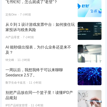
飞书钉钉，怎么就成了“老登”？
定焦One
7 小时前
从 0 到 1 设计游戏发票中台：如何接住玩
家投诉与税务风险
AI产品零度
7 小时前
AI 能秒级出报表，为什么业务还是来不
及？
钟文峰
11 小时前
一周以后，我想我终于可以来聊聊
Seedance 2.5了。
数字生命卡兹克
11 小时前
别把产品放在同一个篮子里！读懂IPD产
品规划
IPD产品研发管理
11 小时前