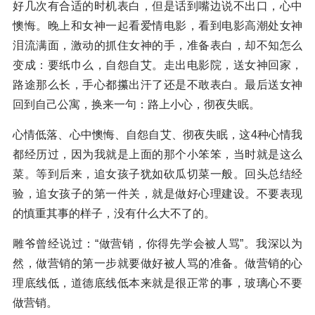
好几次有合适的时机表白，但是话到嘴边说不出口，心中
懊悔。晚上和女神一起看爱情电影，看到电影高潮处女神
泪流满面，激动的抓住女神的手，准备表白，却不知怎么
变成：要纸巾么，自怨自艾。走出电影院，送女神回家，
路途那么长，手心都攥出汗了还是不敢表白。最后送女神
回到自己公寓，换来一句：路上小心，彻夜失眠。
心情低落、心中懊悔、自怨自艾、彻夜失眠，这4种心情我
都经历过，因为我就是上面的那个小笨笨，当时就是这么
菜。等到后来，追女孩子犹如砍瓜切菜一般。回头总结经
验，追女孩子的第一件关，就是做好心理建设。不要表现
的慎重其事的样子，没有什么大不了的。
雕爷曾经说过：“做营销，你得先学会被人骂”。我深以为
然，做营销的第一步就要做好被人骂的准备。做营销的心
理底线低，道德底线低本来就是很正常的事，玻璃心不要
做营销。