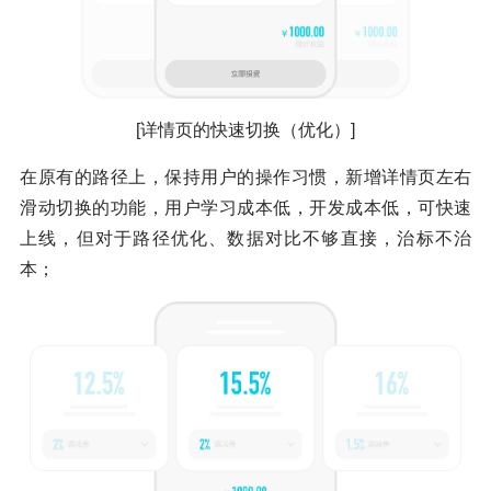
[详情页的快速切换（优化）]
在原有的路径上，保持用户的操作习惯，新增详情页左右
滑动切换的功能，用户学习成本低，开发成本低，可快速
上线，但对于路径优化、数据对比不够直接，治标不治
本；