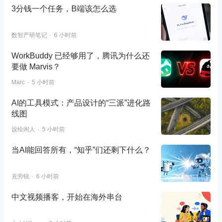
3分钱一个任务，B端该怎么选
数智产研笔记
6 小时前
WorkBuddy 已经够用了，腾讯为什么还
要做 Marvis？
Marc
5 小时前
AI的工具模式：产品设计的“三派”进化路
线图
设绘闲人
5 小时前
当AI能回答所有，“知乎”们还剩下什么？
克劳锐
6 小时前
中文视频播客，开始在海外串台