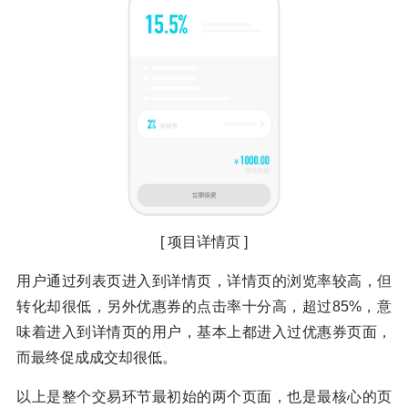
[ 项目详情页 ]
用户通过列表页进入到详情页，详情页的浏览率较高，但
转化却很低，另外优惠券的点击率十分高，超过85%，意
味着进入到详情页的用户，基本上都进入过优惠券页面，
而最终促成成交却很低。
以上是整个交易环节最初始的两个页面，也是最核心的页