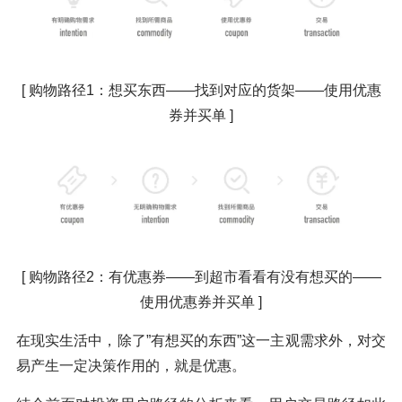
[ 购物路径1：想买东西——找到对应的货架——使用优惠
券并买单 ]
[ 购物路径2：有优惠券——到超市看看有没有想买的——
使用优惠券并买单 ]
在现实生活中，除了”有想买的东西”这一主观需求外，对交
易产生一定决策作用的，就是优惠。