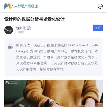
设计师的数据分析与场景化设计
包大佬
关注
5 年前
编辑导读：现在设计圈越来越在向UGD（User Growth
Design）方向转型，以用户为中心，以增长为导向。本
文作者以做过的一个项目（用户投资路径优化）为例，
来说说对UGD的思考，以及设计师对数据分析以及场景
化设计的思路，希望对你有帮助。