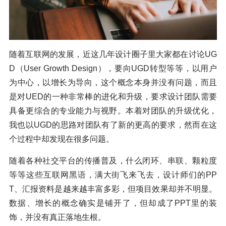
随着互联网的发展，近这几年设计圈子里大家都在讨论UG
D（User Growth Design），要向UGD转型等等，以用户
为中心，以增长为导向，这个概念本身并没有问题，而且
是对UED的一种非常棒的进化和升级，要求设计团队需要
具备更综合的专业能力与视野。本着对团队的升级优化，
我也以UGD的思路对团队有了新的更高的要求，然而在这
个过程中却发现在很多问题。
随着各种社交平台的传播普及，什么闭环、串联、颗粒度
等等这些互联网黑语，满大街飞来飞去，设计师们的PP
T、汇报资料是越来越丰富多彩，但项目效果却并不明显。
数据、增长的概念确实是铺开了，但却成了PPT里的装
饰，并没有真正落地生根。