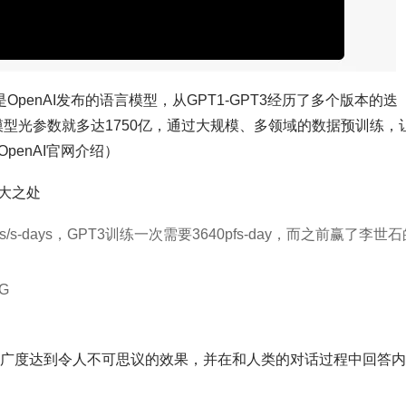
T是OpenAI发布的语言模型，从GPT1-GPT3经历了多个版本的迭
T3模型光参数就多达1750亿，通过大规模、多领域的数据预训练，
enAI官网介绍）
大之处
/s-days，GPT3训练一次需要3640pfs-day，而之前赢了李世
G
度和广度达到令人不可思议的效果，并在和人类的对话过程中回答