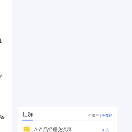
让
石的
社群
付费群
|
免费群
内容
AI产品经理交流群
加入