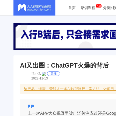
首页
培训课程
分类浏
AI又出圈：ChatGPT火爆的背后
记小忆
关注
2022-12-13
给产品、运营、营销人一条AI转型路径：学方法、做项目
上一次AI在大众视野里被广泛关注应该还是Google