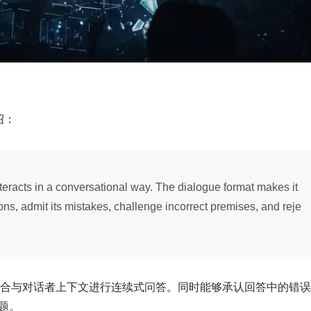
绍：
eracts in a conversational way. The dialogue format makes it
ns, admit its mistakes, challenge incorrect premises, and reje
够结合与对话者上下文进行连续式问答。同时能够承认回答中的错
题。