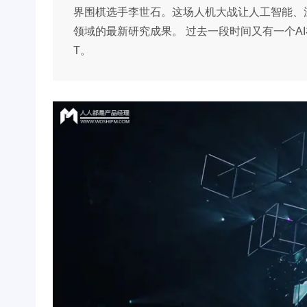
界围棋选手李世石。这场人机大战让人工智能、
领域的最新研究成果。 过去一段时间又有一个AI在
T。