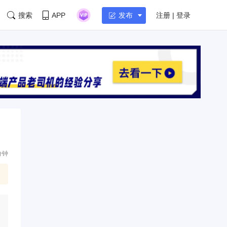
搜索
APP
注册 | 登录
发布
分钟