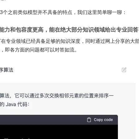
布有3个之前类似模型并不具备的特点，我们这里简单聊一聊：
解能力和包容度更高，能在绝大部分知识领域给出专业回答
tGPT在专业领域已经具备足够的知识深度，同时通过网上分享的大
广度，即各方面的问题都可以对答如流。