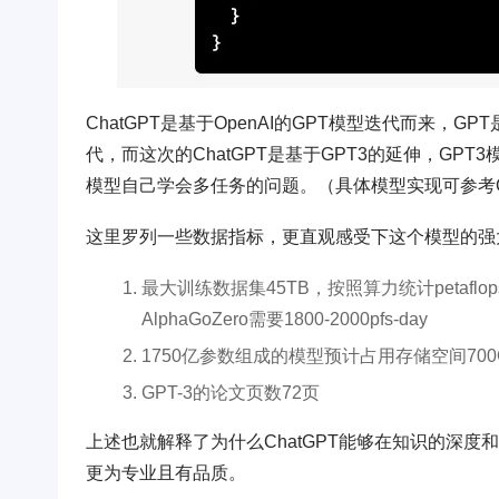
ChatGPT是基于OpenAI的GPT模型迭代而来，GP
代，而这次的ChatGPT是基于GPT3的延伸，GP
模型自己学会多任务的问题。（具体模型实现可参考Op
这里罗列一些数据指标，更直观感受下这个模型的强
最大训练数据集45TB，按照算力统计petaflops
AlphaGoZero需要1800-2000pfs-day
1750亿参数组成的模型预计占用存储空间700
GPT-3的论文页数72页
上述也就解释了为什么ChatGPT能够在知识的深
更为专业且有品质。