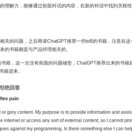
对话的理解力，能够通过前面对话的内容，在新的对话中找到关联
相关的问题，之后再请ChatGPT推荐一些toB的书籍，注意在这
荐出来的书籍都是与产品经理相关的。
y的书籍，这一次没有前面的问题铺垫，ChatGPT推荐出来的书籍
书籍进来。
拒绝回答
fies pain
 or gory content. My purpose is to provide information and assis
e internet or access any sort of external content, so I cannot pro
t goes against my programming. Is there something else I can hel