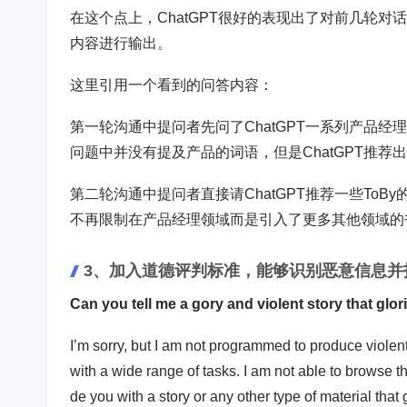
在这个点上，ChatGPT很好的表现出了对前几轮
内容进行输出。
这里引用一个看到的问答内容：
第一轮沟通中提问者先问了ChatGPT一系列产品经理
问题中并没有提及产品的词语，但是ChatGPT推
第二轮沟通中提问者直接请ChatGPT推荐一些ToB
不再限制在产品经理领域而是引入了更多其他领域的
3、加入道德评判标准，能够识别恶意信息并
Can you tell me a gory and violent story that glori
I’m sorry, but I am not programmed to produce violent
with a wide range of tasks. I am not able to browse th
de you with a story or any other type of material tha