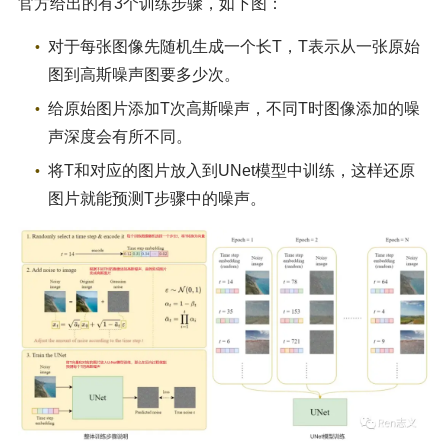
官方给出的有3个训练步骤，如下图：
对于每张图像先随机生成一个长T，T表示从一张原始
图到高斯噪声图要多少次。
给原始图片添加T次高斯噪声，不同T时图像添加的噪
声深度会有所不同。
将T和对应的图片放入到UNet模型中训练，这样还原
图片就能预测T步骤中的噪声。