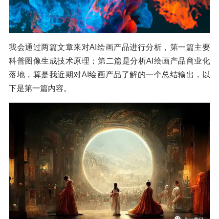
我会通过两篇文章来对AI绘画产品进行分析，第一篇主要
科普图像生成技术原理；第二篇是分析AI绘画产品商业化
落地，算是我近期对AI绘画产品了解的一个总结输出，以
下是第一篇内容。