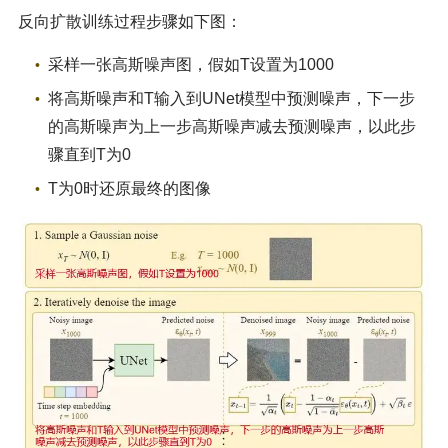
反向扩散训练过程步骤如下图：
采样一张高斯噪声图，假如T设置为1000
将高斯噪声和T输入到UNet模型中预测噪声，下一步
的高斯噪声为上一步高斯噪声减去预测噪声，以此步
骤直到T为0
T为0时还原最终的图像