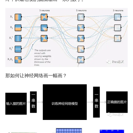
那如何让神经网络画一幅画？