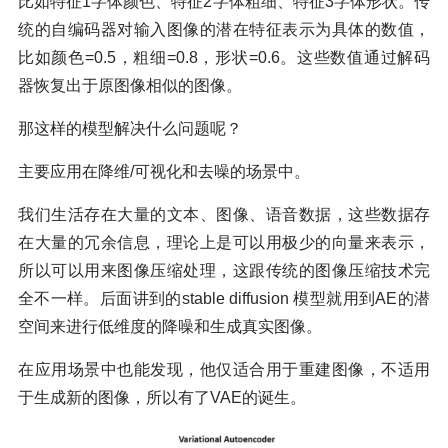
比如特征1字体颜色、特征2字体粗细、特征3字体形状。传
统的自编码器对输入图像的潜在特征表示为具体的数值，
比如颜色=0.5，粗细=0.8，形状=0.6。这些数值通过解码
器恢复出于原图像相似的图像。
那这样的模型解决什么问题呢？
主要应用在降维/可视化和去噪的场景中。
我们生活存在大量的文本、图像、语音数据，这些数据存
在大量的冗余信息，理论上是可以用极少的向量来表示，
所以可以用来图像压缩处理，这跟传统的图像压缩技术完
全不一样。后面讲到的stable diffusion 模型就用到AE的潜
空间来进行低维度的降噪和生成真实图像。
在应用场景中也能发现，他仅适合用于重建图像，不适用
于生成新的图像，所以有了VAE的诞生。