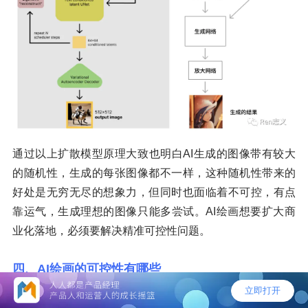
通过以上扩散模型原理大致也明白AI生成的图像带有较大
的随机性，生成的每张图像都不一样，这种随机性带来的
好处是无穷无尽的想象力，但同时也面临着不可控，有点
靠运气，生成理想的图像只能多尝试。AI绘画想要扩大商
业化落地，必须要解决精准可控性问题。
四、AI绘画的可控性有哪些
除了输入文字、垫图的方式还最流行的微调模型叫Lora和