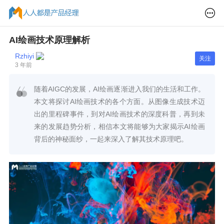
AI绘画技术原理解析
Rzhiyi
关注
3 年前
随着AIGC的发展，AI绘画逐渐进入我们的生活和工作。
本文将探讨AI绘画技术的各个方面。从图像生成技术迈
出的里程碑事件，到对AI绘画技术的深度科普，再到未
来的发展趋势分析，相信本文将能够为大家揭示AI绘画
背后的神秘面纱，一起来深入了解其技术原理吧。