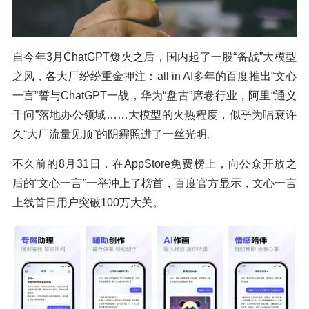
自今年3月ChatGPT爆火之后，国内起了一股“备战”大模型
之风，各大厂纷纷重金押注：all in AI多年的百度推出“文心
一言”誓与ChatGPT一战，华为“盘古”席卷行业，阿里“通义
千问”落地办公领域……大模型的火热程度，似乎为唱衰许
久“大厂流量见顶”的阴霾照进了一丝光明。
不久前的8月31日，在AppStore免费榜上，向公众开放之
后的“文心一言”一举冲上了榜首，百度官方显示，文心一言
上线首日用户突破100万大关。