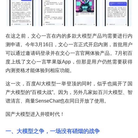
在这之前，文心一言在内的多款大模型产品均需要进行内
测申请。今年3月16日，文心一言正式开启内测，首批用户
可以通过邀请码登录并在文心一言官网体验产品。7月初百
度上线了文心一言苹果版App，但那是用户仍然需要获得
内测资格才能体验到相应功能。
这一次，百度AI大模型一举登顶的同时，似乎也揭开了国
产大模型的“百模大战”。因为，另外几家如百川大模型、智
谱清言、商量SenseChat也在同日开放了使用。
国产大模型进入井喷时代！
一、大模型之争，一场没有硝烟的战争