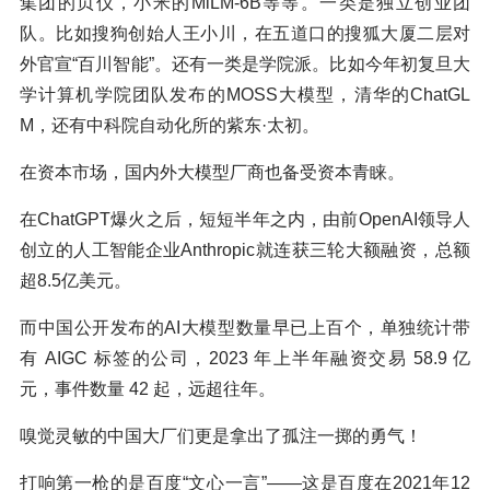
集团的贞仪，小米的MiLM-6B等等。一类是独立创业团
队。比如搜狗创始人王小川，在五道口的搜狐大厦二层对
外官宣“百川智能”。还有一类是学院派。比如今年初复旦大
学计算机学院团队发布的MOSS大模型，清华的ChatGL
M，还有中科院自动化所的紫东·太初。
在资本市场，国内外大模型厂商也备受资本青睐。
在ChatGPT爆火之后，短短半年之内，由前OpenAI领导人
创立的人工智能企业Anthropic就连获三轮大额融资，总额
超8.5亿美元。
而中国公开发布的AI大模型数量早已上百个，单独统计带
有 AIGC 标签的公司，2023 年上半年融资交易 58.9 亿
元，事件数量 42 起，远超往年。
嗅觉灵敏的中国大厂们更是拿出了孤注一掷的勇气！
打响第一枪的是百度“文心一言”——这是百度在2021年12