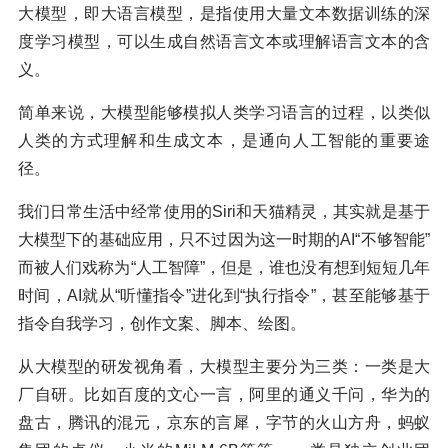
大模型，即大语言模型，是指使用大量文本数据训练的深
度学习模型，可以生成自然语言文本或理解语言文本的含
义。
简单来说，大模型能够模拟人类学习语言的过程，以类似
人类的方式理解和生成文本，是通向人工智能的重要途
径。
我们日常生活中经常使用的Siri和天猫精灵，其实就是基于
大模型下的基础应用，只不过因为这一时期的AI“不够智能”
而被人们戏称为“人工智障”，但是，谁也没有想到短短几年
时间，AI就从“听懂指令”进化到“执行指令”，甚至能够基于
指令自我学习，创作文案、脚本、绘图。
从大模型的研发视角看，大模型主要分为三类：一类是大
厂自研。比如百度的文心一言，阿里的通义千问，华为的
盘古，腾讯的混元，京东的言犀，字节的火山方舟，蚂蚁