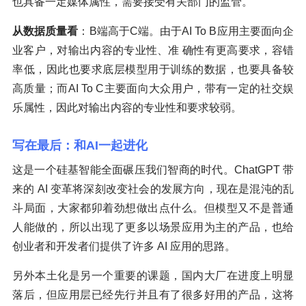
也具备一定媒体属性，需要接受有关部门的监管。
从数据质量看
：B端高于C端。由于AI To B应用主要面向企
业客户，对输出内容的专业性、准 确性有更高要求，容错
率低，因此也要求底层模型用于训练的数据，也要具备较
高质量；而AI To C主要面向大众用户，带有一定的社交娱
乐属性，因此对输出内容的专业性和要求较弱。
写在最后：和AI一起进化
这是一个硅基智能全面碾压我们智商的时代。ChatGPT 带
来的 AI 变革将深刻改变社会的发展方向，现在是混沌的乱
斗局面，大家都卯着劲想做出点什么。但模型又不是普通
人能做的，所以出现了更多以场景应用为主的产品，也给
创业者和开发者们提供了许多 AI 应用的思路。
另外本土化是另一个重要的课题，国内大厂在进度上明显
落后，但应用层已经先行并且有了很多好用的产品，这将