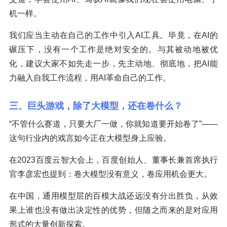
机一样。
我们应当主动在自己的工作中引入AI工具。毕竟，在AI的
碾压下，没有一个工作是绝对安全的。与其被动地被优
化，建议大家不如先走一步，先主动地、彻底地，把AI能
力融入自我工作流程，用AI革命自己的工作。
三、巨头游戏，除了大模型，还在卷什么？
“不管什么赛道，只要大厂一做，你就知道要开始卷了”——
这句行业内的戏言如今正在大模型身上应验。
在2023百度云智大会上，百度创始人、董事长兼首席执行
官李彦宏也提到：卷大模型没有意义，卷应用机会更大。
在中国，通用模型层的百模大战还远没有分出胜负，从效
果上谁也没有做出决定性的优势，但随之而来的是对应用
形式的大量创新探索。