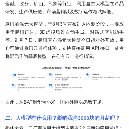
金融、政务、矿山、气象等行业，利用盘古大模型在产品
研发、生产供应链、市场营销以及数字运作领域赋能。
腾讯的混元大模型，于8月3号宣布进入内测阶段，主要应
用于腾讯广告、3D虚拟场景自动生成、对话式智能助手
等。9 月 7 日，腾讯宣布混元大模型今日起对外开放，用
户可通过腾讯云进行体验，支持直接调用 API 接口，或者
将混元作为基底模型，在公有云上进行精调。
自此，从BAT到华为小米，国内外巨头悉数下场。
二、大模型有什么用？影响我挣3000块的月薪吗？
整体来看，云厂商使用大模型主要有2个层面的应用考虑：