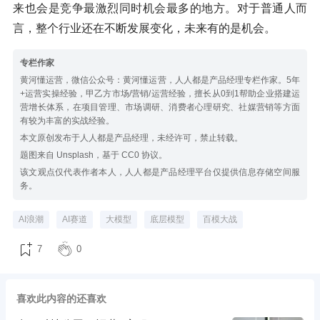
来也会是竞争最激烈同时机会最多的地方。对于普通人而
言，整个行业还在不断发展变化，未来有的是机会。
专栏作家
黄河懂运营，微信公众号：黄河懂运营，人人都是产品经理专栏作家。5年
+运营实操经验，甲乙方市场/营销/运营经验，擅长从0到1帮助企业搭建运
营增长体系，在项目管理、市场调研、消费者心理研究、社媒营销等方面
有较为丰富的实战经验。
本文原创发布于人人都是产品经理，未经许可，禁止转载。
题图来自 Unsplash，基于 CC0 协议。
该文观点仅代表作者本人，人人都是产品经理平台仅提供信息存储空间服
务。
AI浪潮
AI赛道
大模型
底层模型
百模大战
7
0
喜欢此内容的还喜欢