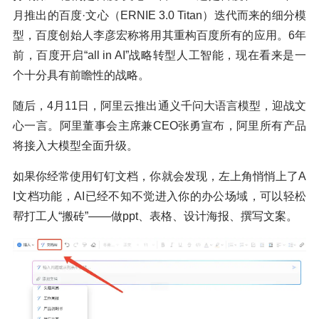
月推出的百度·文心（ERNIE 3.0 Titan）迭代而来的细分模
型，百度创始人李彦宏称将用其重构百度所有的应用。6年
前，百度开启“all in AI”战略转型人工智能，现在看来是一
个十分具有前瞻性的战略。
随后，4月11日，阿里云推出通义千问大语言模型，迎战文
心一言。阿里董事会主席兼CEO张勇宣布，阿里所有产品
将接入大模型全面升级。
如果你经常使用钉钉文档，你就会发现，左上角悄悄上了A
I文档功能，AI已经不知不觉进入你的办公场域，可以轻松
帮打工人“搬砖”——做ppt、表格、设计海报、撰写文案。