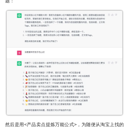
题：
然后是用<产品卖点提炼万能公式>，为随便从淘宝上找的