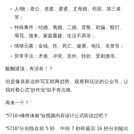
人/物：老公、老婆、婆婆、丈母娘、邻居、第三者
等；
特殊事件：结婚、离婚、二婚、背叛、欺骗、殴打、
辱骂、债务、家庭重建、生活不易等；
情绪元素：金钱、性、死亡、健康、地位、名誉等；
异常手法：矛盾、冲突、意外、转折、受刺激等。
醍醐灌顶，有没有！？
但是像喜新这样写互联网趋势、观察和玩法的公众号，让
我对着公式“抄作业”似乎有点难。
再来一个？
“5716+峰终体验”短视频内容设计公式听说过吧？
“5716”分别指在前 5 秒、中间 7 秒和最后 16 秒分别输出