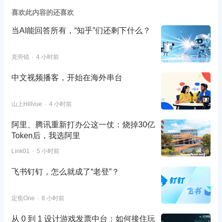
喜欢此内容的还喜欢
当AI能回答所有，“知乎”们还剩下什么？
克劳锐
4 小时前
中文视频播客，开始在海外串台
山上Hillvue
4 小时前
阿里、腾讯重新打办公这一仗：烧掉30亿
Token后，我选阿里
Link01
5 小时前
飞书钉钉，怎么就成了“老登”？
定焦One
8 小时前
从 0 到 1 设计游戏发票中台：如何接住玩