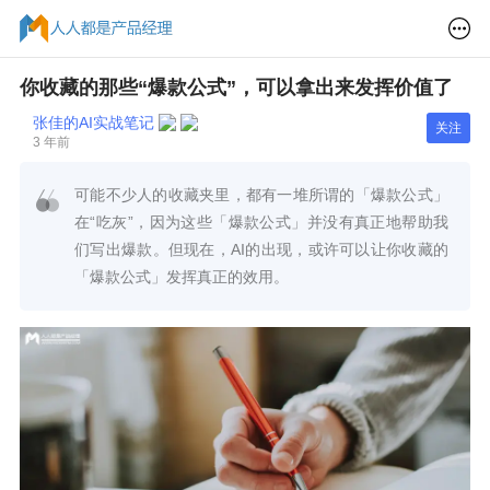
你收藏的那些“爆款公式”，可以拿出来发挥价值了
张佳的AI实战笔记
关注
3 年前
可能不少人的收藏夹里，都有一堆所谓的「爆款公式」
在“吃灰”，因为这些「爆款公式」并没有真正地帮助我
们写出爆款。但现在，AI的出现，或许可以让你收藏的
「爆款公式」发挥真正的效用。