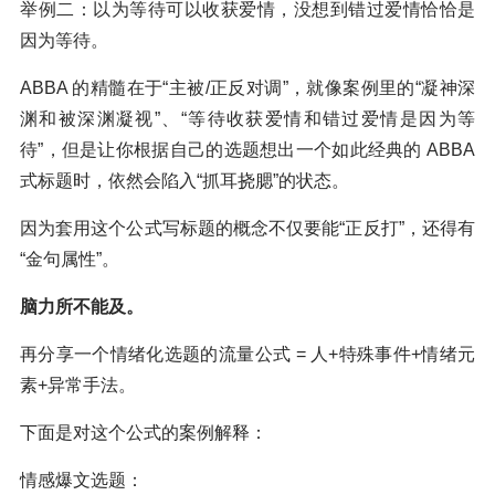
举例二：以为等待可以收获爱情，没想到错过爱情恰恰是
因为等待。
ABBA 的精髓在于“主被/正反对调”，就像案例里的“凝神深
渊和被深渊凝视”、“等待收获爱情和错过爱情是因为等
待”，但是让你根据自己的选题想出一个如此经典的 ABBA
式标题时，依然会陷入“抓耳挠腮”的状态。
因为套用这个公式写标题的概念不仅要能“正反打”，还得有
“金句属性”。
脑力所不能及。
再分享一个情绪化选题的流量公式 = 人+特殊事件+情绪元
素+异常手法。
下面是对这个公式的案例解释：
情感爆文选题：