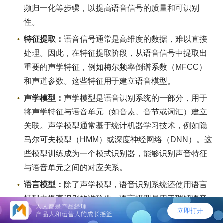
频归一化等步骤，以提高语音信号的质量和可识别
性。
特征提取：
语音信号通常是高维度的数据，难以直接
处理。因此，在特征提取阶段，从语音信号中提取出
重要的声学特征，例如梅尔频率倒谱系数（MFCC）
和声道参数。这些特征用于建立语音模型。
声学模型：
声学模型是语音识别系统的一部分，用于
将声学特征与语音单元（如音素、音节或词汇）建立
关联。声学模型通常基于统计机器学习技术，例如隐
马尔可夫模型（HMM）或深度神经网络（DNN）。这
些模型训练成为一个模式识别器，能够识别声音特征
与语音单元之间的对应关系。
语言模型：
除了声学模型，语音识别系统还使用语言
模型来提高识别的准确性。语言模型是用于理解语音
上下文和语法的组件。它可以预测在特定语音输入后