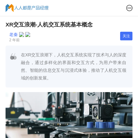
XR交互浪潮-人机交互系统基本概念
老秦
关注
2 年前
在XR交互浪潮下，人机交互系统实现了技术与人的深度
融合，通过多样化的界面和交互方式，为用户带来自
然、智能的信息交互与沉浸式体验，推动了人机交互领
域的创新发展。