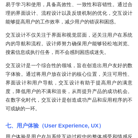
易于学习和使用，具备高效性、一致性和容错性。通过合
理的界面设计、流程设计以及反馈机制的优化，交互设计
能够提高用户的工作效率，减少用户的错误和困惑。
交互设计不仅关注于界面和视觉层面，还关注用户在系统
内的导航和流程。设计师努力确保用户能够轻松地浏览、
搜索信息或执行任务，而不会感到困惑或迷失。
交互设计是一个综合性的领域，旨在创造出用户友好的数
字体验。通过将用户放在设计的核心位置，关注可用性、
界面设计和用户导航，交互设计有助于提高用户的满意
度，降低用户的不满和沮丧，从而提升产品的成功机会。
在数字化时代，交互设计是创造成功产品和应用程序的不
可或缺的一环。
七、用户体验（User Experience, UX）
用户体验是用户在与系统互动过程中的整体感受和情感反