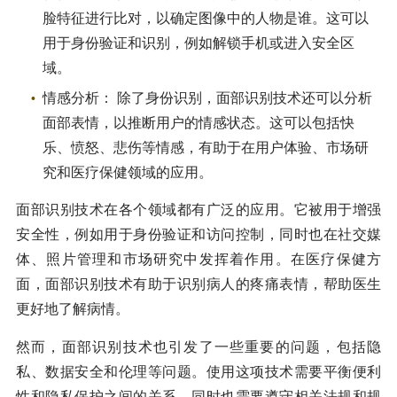
脸特征进行比对，以确定图像中的人物是谁。这可以
用于身份验证和识别，例如解锁手机或进入安全区
域。
情感分析： 除了身份识别，面部识别技术还可以分析
面部表情，以推断用户的情感状态。这可以包括快
乐、愤怒、悲伤等情感，有助于在用户体验、市场研
究和医疗保健领域的应用。
面部识别技术在各个领域都有广泛的应用。它被用于增强
安全性，例如用于身份验证和访问控制，同时也在社交媒
体、照片管理和市场研究中发挥着作用。在医疗保健方
面，面部识别技术有助于识别病人的疼痛表情，帮助医生
更好地了解病情。
然而，面部识别技术也引发了一些重要的问题，包括隐
私、数据安全和伦理等问题。使用这项技术需要平衡便利
性和隐私保护之间的关系，同时也需要遵守相关法规和规