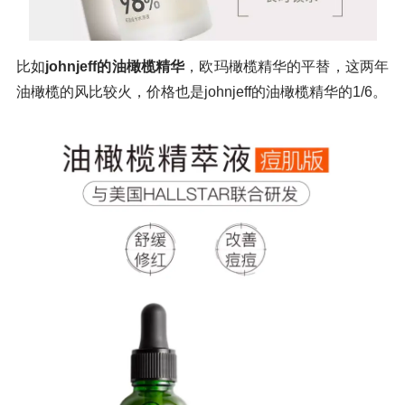
比如
johnjeff的油橄榄精华
，欧玛橄榄精华的平替，这两年
油橄榄的风比较火，价格也是johnjeff的油橄榄精华的1/6。