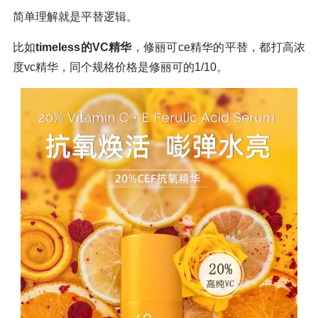
简单理解就是平替逻辑。
比如
timeless的VC精华
，修丽可ce精华的平替，都打高浓
度vc精华，同个规格价格是修丽可的1/10。