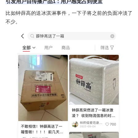
引发用户自传播产品1：用户感觉占到便宜
比如钟薛高的送冰淇淋事件，一下子将之前的负面冲淡了
不少。