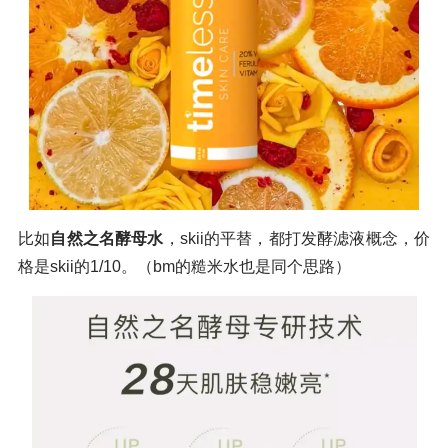
比如
自然之名酵母水
，skii的平替，都打发酵滤液概念，价
格是skii的1/10。（bm的糙米水也是同个思路）