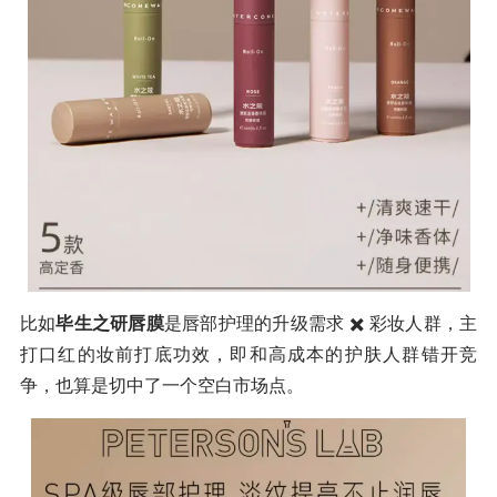
比如
毕生之研唇膜
是唇部护理的升级需求 ✖️ 彩妆人群，主
打口红的妆前打底功效，即和高成本的护肤人群错开竞
争，也算是切中了一个空白市场点。