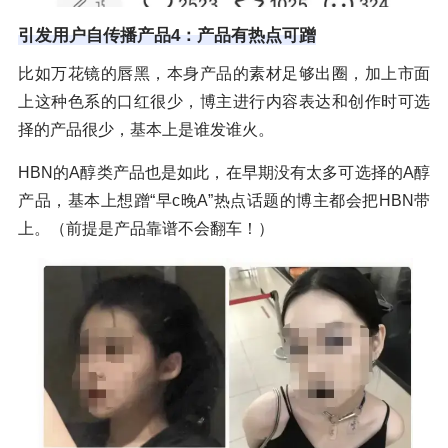
引发用户自传播产品4：产品有热点可蹭
比如万花镜的唇黑，本身产品的素材足够出圈，加上市面
上这种色系的口红很少，博主进行内容表达和创作时可选
择的产品很少，基本上是谁发谁火。
HBN的A醇类产品也是如此，在早期没有太多可选择的A醇
产品，基本上想蹭“早c晚A”热点话题的博主都会把HBN带
上。（前提是产品靠谱不会翻车！）