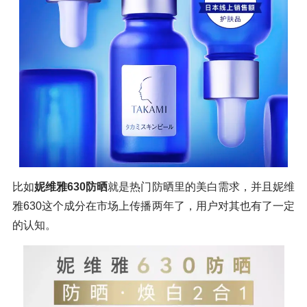
比如
妮维雅630防晒
就是热门防晒里的美白需求，并且妮维
雅630这个成分在市场上传播两年了，用户对其也有了一定
的认知。