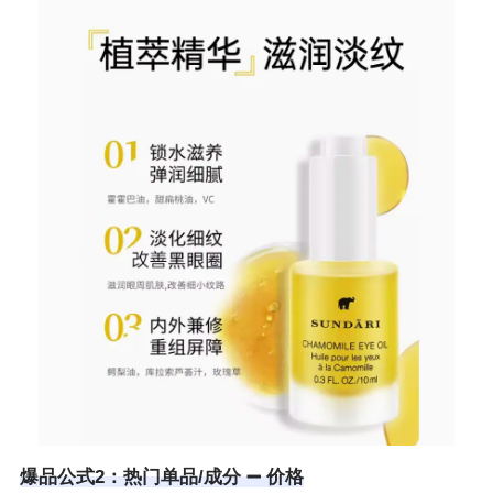
爆品公式2：热门单品/成分 ➖ 价格