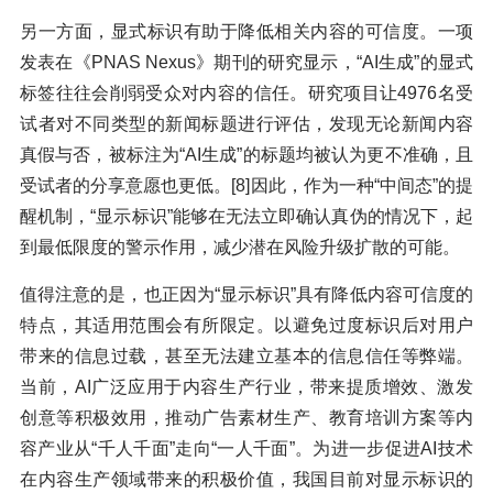
另一方面，显式标识有助于降低相关内容的可信度。一项
发表在《PNAS Nexus》期刊的研究显示，“AI生成”的显式
标签往往会削弱受众对内容的信任。研究项目让4976名受
试者对不同类型的新闻标题进行评估，发现无论新闻内容
真假与否，被标注为“AI生成”的标题均被认为更不准确，且
受试者的分享意愿也更低。[8]因此，作为一种“中间态”的提
醒机制，“显示标识”能够在无法立即确认真伪的情况下，起
到最低限度的警示作用，减少潜在风险升级扩散的可能。
值得注意的是，也正因为“显示标识”具有降低内容可信度的
特点，其适用范围会有所限定。以避免过度标识后对用户
带来的信息过载，甚至无法建立基本的信息信任等弊端。
当前，AI广泛应用于内容生产行业，带来提质增效、激发
创意等积极效用，推动广告素材生产、教育培训方案等内
容产业从“千人千面”走向“一人千面”。为进一步促进AI技术
在内容生产领域带来的积极价值，我国目前对显示标识的