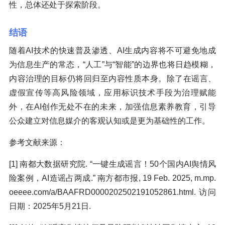
性，总体还处于探索阶段。
结语
随着AI技术的快速普及渗透、AI生成内容将不可避免地成
为信息生产的常态，“人工”与“智能”的边界也将日趋模糊，
内容治理的目标仍将回归至内容性质本身。除了在谣言、
虚假宣传等高风险领域，应用标识技术手段为治理赋能
外，在AI创作无处不在的未来，加强信息素养教育，引导
公众建立对信息媒介的客观认知或是更为基础性的工作。
参考文献来源：
[1] 南都大数据研究院. “一键生成谣言！50个国内AI舆情风
险案例，AI造谣占两成.” 南方都市报, 19 Feb. 2025, m.mp.
oeeee.com/a/BAAFRD0000202502191052861.html. 访问
日期：2025年5月21日.