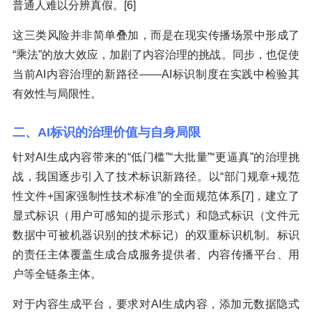
普通人难以分辨真假。[6]
这三类风险并非简单叠加，而是在现实传播场景中形成了
“乘法”的放大效应，加剧了内容治理的挑战。同步，也促使
当前AI内容治理的新路径——AI标识制度在实践中检验其
有效性与局限性。
二、AI标识的治理价值与自身局限
针对AI生成内容带来的“低门槛”“大批量”“更逼真”的治理挑
战，我国逐步引入了技术标识新路径。以“部门规章+规范
性文件+国家强制性技术标准”的全面规范体系[7]，建立了
显式标识（用户可感知的提示形式）和隐式标识（文件元
数据中可被机器识别的技术标记）的双重标识机制。标识
的责任主体覆盖生成合成服务提供者、内容传播平台、用
户等全链条主体。
对于内容生成平台，要求对AI生成内容，添加元数据隐式