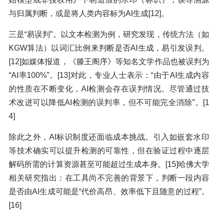
与归属判断，或是将人类内容标为AI生成[12]。
三是“易误判”。以文本检测为例，研究发现，传统方法（如
KGW算法）以词汇比例来判断是否AI生成，易引发误判。
[12]如媒体报道，《滕王阁序》等知名文学作品也被误判为
“AI率100%”。[13]对此，专业人士表示：“由于AI生成内容
的性质在不断变化，AI检测会存在误判情况。尽管通过技
术改进可以降低AI检测的误判率，但不可能完全消除”。[1
4]
除此之外，AI标识制度还面临成本挑战。引入如嵌套水印
等技术确实可以提升检测的可靠性，但在验证过程中逐层
解码所需的计算资源甚至可能超过生成本身。[15]哈佛大学
相关研究指出：在工具尚不完善的背景下，判断一段内容
是否由AI生成可能是“代价高昂、效率低下且随意的过程”。
[16]