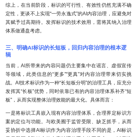
综上，在当前阶段，标识的可行性、有效性仍然充满不确
定性，更谈不上实现“一劳永逸式”的AI内容治理，应避免对
其赋予过高期待。发挥标识的技术效用，需将其纳入治理
体系做通盘考虑。
三、明确AI标识的长短板，回归内容治理的根本逻
辑
当前，AI所带来的内容问题仍主要集中在谣言、虚假宣传
等领域，此类信息的“更多”“更真”对内容治理带来切实挑
战。AI技术标识作为一种“长短板分明”的治理工具，应充分
发挥其“长板”优势，同时依靠已有的内容治理体系补齐“短
板”，从而实现整体治理效能的最大化。具体而言：
一是将标识工具嵌入现有内容治理体系，合理界定标识方
案的定位与功能。与欧美囿于监管受限、缺乏抓手，从而
妥协折中选择AI标识作为内容治理手段不同的是，AI标识