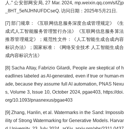
人.” 公安部网安局, 27 Mar. 2024, mp.weixin.qq.com/s/lZjp
_8HT_5eNJHNUFDCseQ. 访问日期：2025年5月21日.
[7] 部门规章：《互联网信息服务深度合成管理规定》《生
成式人工智能服务管理暂行办法》《互联网信息服务算法
推荐管理规定》；规范性文件：《人工智能生成合成内容
标识办法》；国家标准：《网络安全技术 人工智能生成合
成内容标识方法》
[8] Sacha Altay, Fabrizio Gilardi, People are skeptical of h
eadlines labeled as AI-generated, even if true or human-m
ade, because they assume full AI automation, PNAS Nexu
s, Volume 3, Issue 10, October 2024, pgae403, https://doi.
org/10.1093/pnasnexus/pgae403
[9] Zhang, Hanlin, et al. Watermarks in the Sand: Impossib
ility of Strong Watermarking for Generative Models. Harvar
d University, 23 July 2024. arXiv, arxiv.org/abs/2311.0437