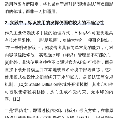
适用范围有所限定，将其聚焦于易引起“混淆误认”等负面影
响的领域，而非一刀切适用。
2. 实践中，标识效用的发挥仍面临较大的不确定性
作为主要依赖技术手段的治理方式，AI标识不可避免地具
有技术局限性。一是“易规避”，哈佛大学的一项研究指出，
“在一些明确假设下，如攻击者具有简单常见的能力，可对
内容做轻微修改，实现强水印（标识）管理是不可能的”。
[9]此外，非法使用者往往不会通过官方API进行操作，而是
直接下载开源模型并在本地或匿名环境中部署训练，这种
使用模式在设计之初就绕开了水印嵌入、身份认证等合规
机制。[10]如Stable Diffusion等域外开源模型，其水印组件
可被攻击者轻易移除，从而生成不受约束、无水印的内
容。[11]
二是“易伪造”，即通过模仿水印（标识）嵌入方式，在非原
始模型或非授权用户下制造假的水印（标识），误导溯源