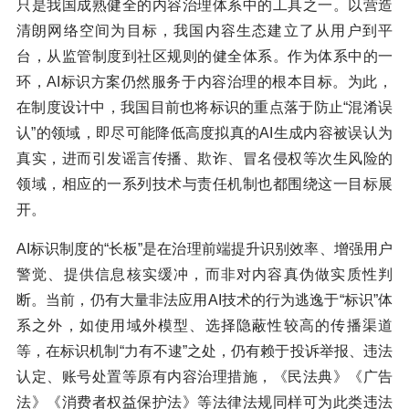
只是我国成熟健全的内容治理体系中的工具之一。以营造
清朗网络空间为目标，我国内容生态建立了从用户到平
台，从监管制度到社区规则的健全体系。作为体系中的一
环，AI标识方案仍然服务于内容治理的根本目标。为此，
在制度设计中，我国目前也将标识的重点落于防止“混淆误
认”的领域，即尽可能降低高度拟真的AI生成内容被误认为
真实，进而引发谣言传播、欺诈、冒名侵权等次生风险的
领域，相应的一系列技术与责任机制也都围绕这一目标展
开。
AI标识制度的“长板”是在治理前端提升识别效率、增强用户
警觉、提供信息核实缓冲，而非对内容真伪做实质性判
断。当前，仍有大量非法应用AI技术的行为逃逸于“标识”体
系之外，如使用域外模型、选择隐蔽性较高的传播渠道
等，在标识机制“力有不逮”之处，仍有赖于投诉举报、违法
认定、账号处置等原有内容治理措施，《民法典》《广告
法》《消费者权益保护法》等法律法规同样可为此类违法