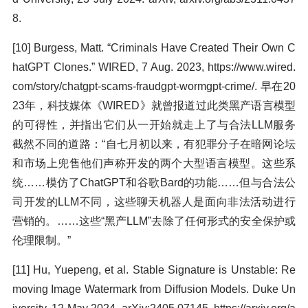
8.
[10] Burgess, Matt. “Criminals Have Created Their Own C
hatGPT Clones.” WIRED, 7 Aug. 2023, https://www.wired.
com/story/chatgpt-scams-fraudgpt-wormgpt-crime/. 早在20
23年，科技媒体《WIRED》就曾报道过此类黑产语言模型
的可得性，并指出它们从一开始就走上了与合法LLM服务
截然不同的道路：“自七月初以来，有犯罪分子在暗网论坛
和市场上兜售他们声称开发的两个大型语言模型。这些系
统……模仿了ChatGPT和谷歌Bard的功能……但与合法公
司开发的LLM不同，这些聊天机器人是面向非法活动进行
营销的。……这些“黑产LLM”去除了任何形式的安全保护或
伦理限制。”
[11] Hu, Yuepeng, et al. Stable Signature is Unstable: Re
moving Image Watermark from Diffusion Models. Duke Un