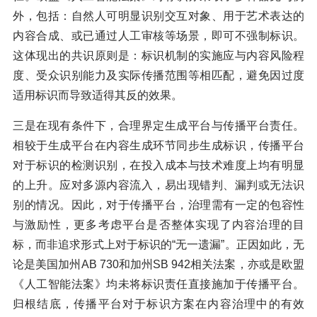
外，包括：自然人可明显识别交互对象、用于艺术表达的
内容合成、或已通过人工审核等场景，即可不强制标识。
这体现出的共识原则是：标识机制的实施应与内容风险程
度、受众识别能力及实际传播范围等相匹配，避免因过度
适用标识而导致适得其反的效果。
三是在现有条件下，合理界定生成平台与传播平台责任。
相较于生成平台在内容生成环节同步生成标识，传播平台
对于标识的检测识别，在投入成本与技术难度上均有明显
的上升。应对多源内容流入，易出现错判、漏判或无法识
别的情况。因此，对于传播平台，治理需有一定的包容性
与激励性，更多考虑平台是否整体实现了内容治理的目
标，而非追求形式上对于标识的“无一遗漏”。正因如此，无
论是美国加州AB 730和加州SB 942相关法案，亦或是欧盟
《人工智能法案》均未将标识责任直接施加于传播平台。
归根结底，传播平台对于标识方案在内容治理中的有效