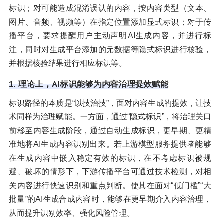
标识；对可能造成混淆误认的内容，按内容类型（文本、
图片、音频、视频等）在指定位置添加显式标识；对于传
播平台，要求提醒用户主动声明AI生成内容，并进行标
注，同时对生成平台添加的元数据等隐式标识进行核验，
并根据核验结果进行相应标识等。
1. 理论上，AI标识能够为内容治理提效赋能
标识路径的本质是“以技治技”，面对内容生成的提效，让技
术同样为治理赋能。一方面，通过“隐式标识”，将治理关口
前移至内容生成阶段，通过自动生成标识，更早期、更精
准地将AI生成内容识别出来。若上游模型服务提供者能够
在生成内容中嵌入稳定有效的标识，在不考虑标识被规
避、破坏的情形下，下游传播平台可通过技术检测，对相
关内容进行快速识别和重点判断。使其在面对“低门槛”“大
批量”的AI生成合成内容时，能够在更早期介入内容治理，
从而提升识别效率、强化风险管理。