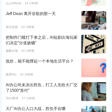
山上Hillvue
14 小时前
Jeff Dean 离开谷歌的那一天
前沿在线
14 小时前
把制作门槛打下来之后，AI短剧出海玩家
们决定“分道扬镳”
扬帆出海
14 小时前
低价，能不能撑起一个本地生活平台？
陈罡Pro
15 小时前
AI办公尚未决出胜负，打工人先给大厂交
了1500“首付”
Tech星球
17 小时前
大厂AI办公入口大战，胜负手在哪