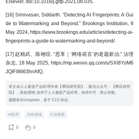
Elsevier, doi:10.1016/j.gltp.2021.08.035.
[16] Srinivasan, Siddarth. “Detecting AI Fingerprints: A Gui
de to Watermarking and Beyond.” Brookings Institution, 8
May 2024, https://www.brookings.edu/articles/detecting-ai-
fingerprints-a-guide-to-watermarking-and-beyond/.
[17] 赵精武、陈翊瑄. “思享｜‘网络谣言’的老题新治.” 法理
杂志, 18 May 2025, https://mp.weixin.qq.com/s/SXl8YoM6
JQIFI8663hnAfQ.
本文由人人都是产品经理作者【腾讯研究院】，微信公众号：【腾讯研究
院】，原创/授权 发布于人人都是产品经理，未经许可，禁止转载。
题图来自Unsplash，基于 CC0 协议。
AI应用
内容领域
行业观察
0
0