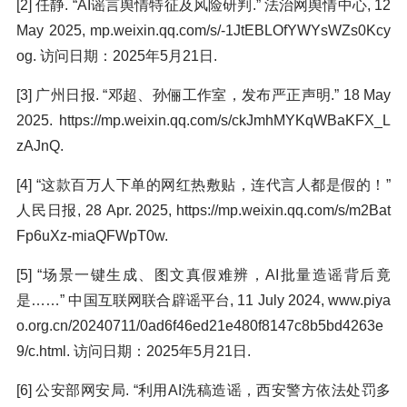
[2] 任静. “AI谣言舆情特征及风险研判.” 法治网舆情中心, 12
May 2025, mp.weixin.qq.com/s/-1JtEBLOfYWYsWZs0Kcy
og. 访问日期：2025年5月21日.
[3] 广州日报. “邓超、孙俪工作室，发布严正声明.” 18 May
2025. https://mp.weixin.qq.com/s/ckJmhMYKqWBaKFX_L
zAJnQ.
[4] “这款百万人下单的网红热敷贴，连代言人都是假的！”
人民日报, 28 Apr. 2025, https://mp.weixin.qq.com/s/m2Bat
Fp6uXz-miaQFWpT0w.
[5] “场景一键生成、图文真假难辨，AI批量造谣背后竟
是……” 中国互联网联合辟谣平台, 11 July 2024, www.piya
o.org.cn/20240711/0ad6f46ed21e480f8147c8b5bd4263e
9/c.html. 访问日期：2025年5月21日.
[6] 公安部网安局. “利用AI洗稿造谣，西安警方依法处罚多