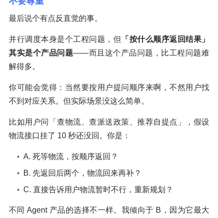
不要尊重
最后说个有点反直觉的事。
并行调度本身是个工程问题，但
「按什么顺序返回结果」
其实是个产品问题
——而且这个产品问题，比工程问题难
解得多。
你可能会觉得：当然要按用户提问顺序来啊，不然用户找
不到对应关系。但实际场景没这么简单。
比如用户问「查物流、查派送政策、推荐自提点」，假设
物流接口挂了 10 秒还没回。你是：
A. 死等物流，按顺序返回？
B. 先返回后两个，物流回来再补？
C. 直接告诉用户物流暂时不行，重新规划？
不同 Agent 产品的选择不一样。我倾向于 B，因为它最大