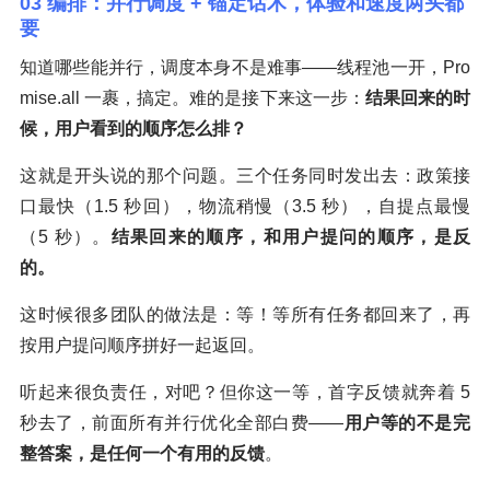
03 编排：并行调度 + 锚定话术，体验和速度两头都
要
知道哪些能并行，调度本身不是难事——线程池一开，Pro
mise.all 一裹，搞定。难的是接下来这一步：
结果回来的时
候，用户看到的顺序怎么排？
这就是开头说的那个问题。三个任务同时发出去：政策接
口最快（1.5 秒回），物流稍慢（3.5 秒），自提点最慢
（5 秒）。
结果回来的顺序，和用户提问的顺序，是反
的。
这时候很多团队的做法是：等！等所有任务都回来了，再
按用户提问顺序拼好一起返回。
听起来很负责任，对吧？但你这一等，首字反馈就奔着 5
秒去了，前面所有并行优化全部白费——
用户等的不是完
整答案，是任何一个有用的反馈
。