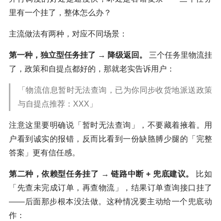
里有一个挂了，整体怎么办？
主流做法有两种，对应不同场景：
第一种，独立型任务挂了 → 降级返回。
三个任务里物流挂
了，政策和自提点都好的，那就老实告诉用户：
「物流信息暂时无法查询，已为你同步收货地派送政策
与自提点推荐：XXX」
注意这里要明确说「暂时无法查询」，不要藏着掖着。用
户看到诚实的报错，反而比看到一份缺胳膊少腿的「完整
答案」更有信任感。
第二种，依赖型任务挂了 → 链路中断 + 兜底建议。
比如
「先查未完成订单，再查物流」，结果订单查询接口挂了
——后面那步根本没法做。这种情况要主动给一个兜底动
作：