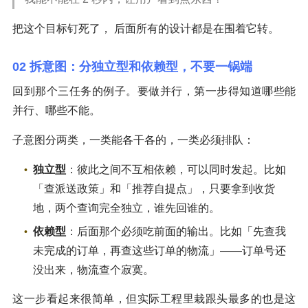
把这个目标钉死了， 后面所有的设计都是在围着它转。
02 拆意图：分独立型和依赖型，不要一锅端
回到那个三任务的例子。要做并行，第一步得知道哪些能
并行、哪些不能。
子意图分两类，一类能各干各的，一类必须排队：
独立型
：彼此之间不互相依赖，可以同时发起。比如
「查派送政策」和「推荐自提点」，只要拿到收货
地，两个查询完全独立，谁先回谁的。
依赖型
：后面那个必须吃前面的输出。比如「先查我
未完成的订单，再查这些订单的物流」——订单号还
没出来，物流查个寂寞。
这一步看起来很简单，但实际工程里栽跟头最多的也是这