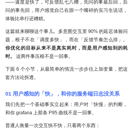
——速度是快了，可反馈乱七八糟，先问的事最后回，后
问的事先回，用户感觉自己在跟一个嘴碎的实习生说话，
体验比串行还糟糕。
这篇就来聊聊这个事儿。多意图交互里 90% 的延迟体验问
题，根子不在「调度多快」，而在「反馈节奏怎么排」。
你优化的目标从来不是真实耗时，而是用户感知到的耗
时。
这两件事压根不是一回事。
下面 6 个小节，从最简单的情况一步步往上加变量，把这
套方法论拆透。
01 用户感知的「快」，和你的服务端日志没关系
我们先把一个基础事实立起来：用户对「快慢」的判断，
和你 grafana 上那条 P95 曲线不是一回事。
普通人衡量一次交互快不快，只看两个东西：