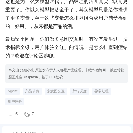
这也是为什么大模型时代，产品经理的活儿其实比以前更
重要了。你以为模型把活全干了，其实模型只是给你提供
了更多变量，至于这些变量怎么排列组合成用户感受得到
的「好用」，
从来都是产品的活
。
最后留个问题：你们做多意图交互时，有没有发生过「技
术指标全绿，用户体验全红」的情况？是怎么排查到症结
的？欢迎在评论区聊聊。
本文由 @姬小光 原创发布于人人都是产品经理。未经作者许可，禁止转载
题图来自Unsplash，基于CC0协议
Agent
产品节奏
多意图交互
并行调度
异常处理
用户体验
5
7