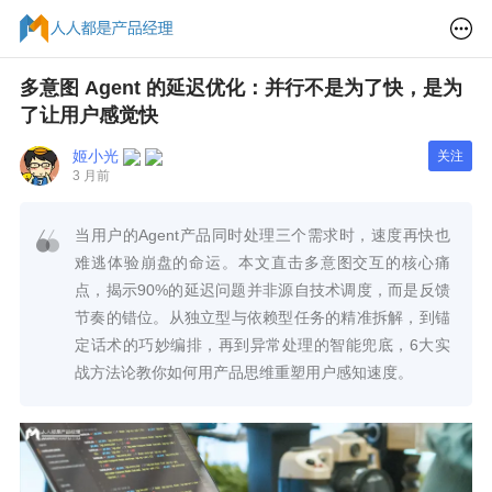
多意图 Agent 的延迟优化：并行不是为了快，是为
了让用户感觉快
姬小光
关注
3 月前
当用户的Agent产品同时处理三个需求时，速度再快也
难逃体验崩盘的命运。本文直击多意图交互的核心痛
点，揭示90%的延迟问题并非源自技术调度，而是反馈
节奏的错位。从独立型与依赖型任务的精准拆解，到锚
定话术的巧妙编排，再到异常处理的智能兜底，6大实
战方法论教你如何用产品思维重塑用户感知速度。