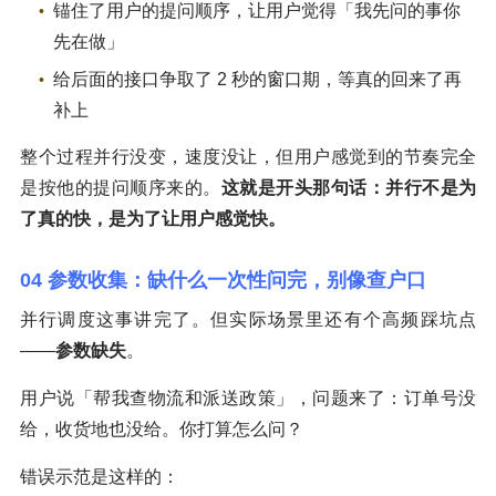
锚住了用户的提问顺序，让用户觉得「我先问的事你
先在做」
给后面的接口争取了 2 秒的窗口期，等真的回来了再
补上
整个过程并行没变，速度没让，但用户感觉到的节奏完全
是按他的提问顺序来的。
这就是开头那句话：并行不是为
了真的快，是为了让用户感觉快。
04 参数收集：缺什么一次性问完，别像查户口
并行调度这事讲完了。但实际场景里还有个高频踩坑点
——
参数缺失
。
用户说「帮我查物流和派送政策」，问题来了：订单号没
给，收货地也没给。你打算怎么问？
错误示范是这样的：