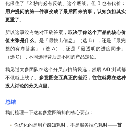
化保住了「2 秒内必有反馈」这个底线。但 B 也有代价：
用户提问的第一件事变成了最后回来的事，认知负担其实
更重了
。
所以这事没有绝对正确答案，
取决于你这个产品的核心价
值主张是什么
。是「最快出信息」（选 B），还是「最完
整的有序答案」（选 A），还是「最透明的进度同步」
（选 C），不同选择背后是不同的产品定位。
我见过太多团队在这个分叉点拍脑袋选，然后 A/B 测试都
不做就上线了。
多意图交互真正的差距，往往就藏在这种
没人讨论的分叉点里。
总结
我们梳理一下这套多意图编排的核心要点：
你优化的是用户感知耗时，不是服务端总耗时——
首