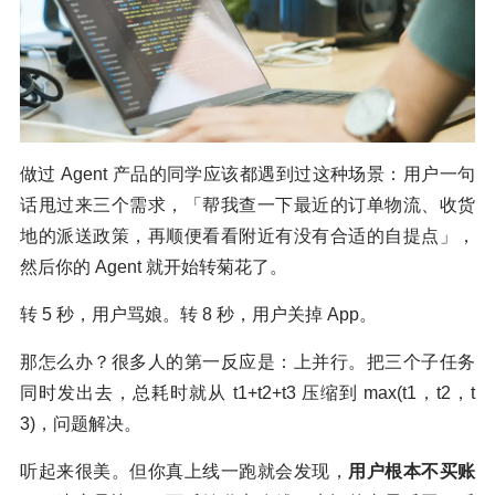
做过 Agent 产品的同学应该都遇到过这种场景：用户一句
话甩过来三个需求，「帮我查一下最近的订单物流、收货
地的派送政策，再顺便看看附近有没有合适的自提点」，
然后你的 Agent 就开始转菊花了。
转 5 秒，用户骂娘。转 8 秒，用户关掉 App。
那怎么办？很多人的第一反应是：上并行。把三个子任务
同时发出去，总耗时就从 t1+t2+t3 压缩到 max(t1，t2，t
3)，问题解决。
听起来很美。但你真上线一跑就会发现，
用户根本不买账