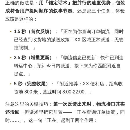
正确的做法是：
用「锚定话术」把并行的速度优势，包装
成符合用户提问顺序的叙事节奏
。还是那三个任务，体验
应该是这样的：
1.5 秒（首次反馈）
：「正在为你查询订单物流，同时
已经查到收货地的派送政策：XX 区域正常派送，无管
控限制。」
3.5 秒（增量更新）
：「物流信息已更新：快件已到达
转运中心，预计今日内派送。接下来为你匹配附近自
提点。」
5 秒（完整收尾）
：「附近推荐：XX 便利店，距离收
货地 800 米，营业时间 8:00-22:00。」
注意这里的关键技巧：
第一次反馈出来时，物流接口其实
还没回
，但话术里把它前置——「正在查询订单物流，同
时……」。这一句「正在」起到了两个作用：