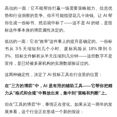
高估的一面：它不能帮你打赢一场需要策略能力、信息优
势和行业洞察的竞争。你不可能指望花几十块钱、让 AI 帮
你生成一份标书、然后就中标了——这不是 AI 的错，是投
标这件事本身的博弈属性决定的。
低估的一面：它在”效率”这件事上的提升是确定的。一份标
书从 3-5 天缩短到几个小时、废标风险从 18% 降到 0.
3%、招标文件解析从半天压缩到几分钟——这些数字不是
宣传，是已经被多家机构的实测数据验证过的。
这两种确定性，决定了 AI 投标工具在行业里的位置：
在”三方的博弈”中，AI 是有用的辅助工具——它帮你把精
力从”格式和合规”中释放出来，集中到”策略和判断”上。
但在”工具的博弈”中，事情正在变化。如果从近一两年的发
展来看，这个行业正在形成一个新的假设：