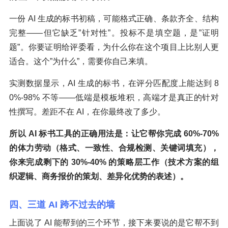
一份 AI 生成的标书初稿，可能格式正确、条款齐全、结构
完整——但它缺乏”针对性”。投标不是填空题，是”证明
题”。你要证明给评委看，为什么你在这个项目上比别人更
适合。这个”为什么”，需要你自己来填。
实测数据显示，AI 生成的标书，在评分匹配度上能达到 8
0%-98% 不等——低端是模板堆积，高端才是真正的针对
性撰写。差距不在 AI，在你最终改了多少。
所以 AI 标书工具的正确用法是：让它帮你完成 60%-70%
的体力劳动（格式、一致性、合规检测、关键词填充），
你来完成剩下的 30%-40% 的策略层工作（技术方案的组
织逻辑、商务报价的策划、差异化优势的表述）。
四、三道 AI 跨不过去的墙
上面说了 AI 能帮到的三个环节，接下来要说的是它帮不到