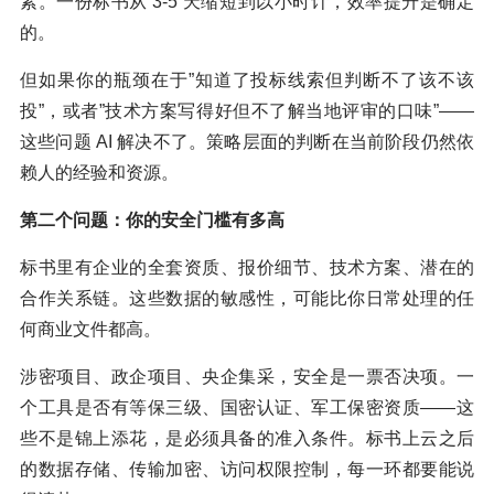
素。一份标书从 3-5 天缩短到以小时计，效率提升是确定
的。
但如果你的瓶颈在于”知道了投标线索但判断不了该不该
投”，或者”技术方案写得好但不了解当地评审的口味”——
这些问题 AI 解决不了。策略层面的判断在当前阶段仍然依
赖人的经验和资源。
第二个问题：你的安全门槛有多高
标书里有企业的全套资质、报价细节、技术方案、潜在的
合作关系链。这些数据的敏感性，可能比你日常处理的任
何商业文件都高。
涉密项目、政企项目、央企集采，安全是一票否决项。一
个工具是否有等保三级、国密认证、军工保密资质——这
些不是锦上添花，是必须具备的准入条件。标书上云之后
的数据存储、传输加密、访问权限控制，每一环都要能说