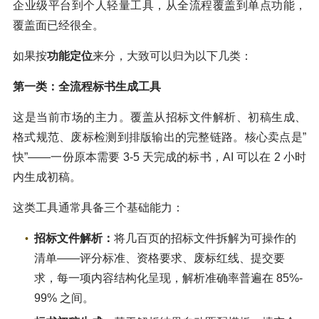
企业级平台到个人轻量工具，从全流程覆盖到单点功能，
覆盖面已经很全。
如果按
功能定位
来分，大致可以归为以下几类：
第一类：全流程标书生成工具
这是当前市场的主力。覆盖从招标文件解析、初稿生成、
格式规范、废标检测到排版输出的完整链路。核心卖点是”
快”——一份原本需要 3-5 天完成的标书，AI 可以在 2 小时
内生成初稿。
这类工具通常具备三个基础能力：
招标文件解析
：
将几百页的招标文件拆解为可操作的
清单——评分标准、资格要求、废标红线、提交要
求，每一项内容结构化呈现，解析准确率普遍在 85%-
99% 之间。