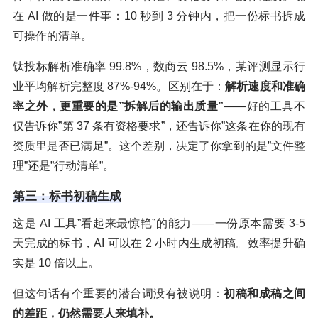
在 AI 做的是一件事：10 秒到 3 分钟内，把一份标书拆成
可操作的清单。
钛投标解析准确率 99.8%，数商云 98.5%，某评测显示行
业平均解析完整度 87%-94%。区别在于：
解析速度和准确
率之外，更重要的是”拆解后的输出质量”
——好的工具不
仅告诉你”第 37 条有资格要求”，还告诉你”这条在你的现有
资质里是否已满足”。这个差别，决定了你拿到的是”文件整
理”还是”行动清单”。
第三：标书初稿生成
这是 AI 工具”看起来最惊艳”的能力——一份原本需要 3-5
天完成的标书，AI 可以在 2 小时内生成初稿。效率提升确
实是 10 倍以上。
但这句话有个重要的潜台词没有被说明：
初稿和成稿之间
的差距，仍然需要人来填补。