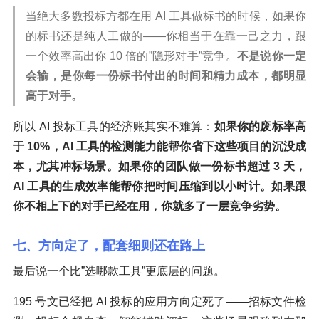
当绝大多数投标方都在用 AI 工具做标书的时候，如果你
的标书还是纯人工做的——你相当于在靠一己之力，跟
一个效率高出你 10 倍的”隐形对手”竞争。
不是说你一定
会输，是你每一份标书付出的时间和精力成本，都明显
高于对手。
所以 AI 投标工具的经济账其实不难算：
如果你的废标率高
于 10%，AI 工具的检测能力能帮你省下这些项目的沉没成
本，尤其冲标场景。如果你的团队做一份标书超过 3 天，
AI 工具的生成效率能帮你把时间压缩到以小时计。如果跟
你不相上下的对手已经在用，你就多了一层竞争劣势。
七、方向定了，配套细则还在路上
最后说一个比”选哪款工具”更底层的问题。
195 号文已经把 AI 投标的应用方向定死了——招标文件检