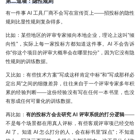
第二道墙：隐性规则
有一件事 AI 工具厂商不会写在宣传页上——招投标的隐性
规则比显性规则复杂得多。
比如：某些地区的评审专家倾向本地企业，理论上这叫”倾
向性”，实际上每一家投标方都知道这件事。AI 不会告诉
你”你这个项目的评审大概率会在哪里扣分”，因为它没有隐
性规则的训练数据。
又比如：有些技术方案”写成这样肯定中标”和”写成那样必
定出局”之间的细微差异，往往来自于一个评审专家多年积
累的经验判断——这份经验没有写在任何一本书里，也没
有形成任何可量化的训练数据。
再比如：
有的投标方会去研究 AI 评审系统的打分逻辑
——
不是每个场景都在用真人评标，有些客观评审项已经交给
AI 了。知道 AI 怎么打分的人，会在标书里”踩点”；不知道