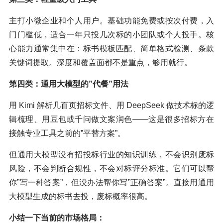
主打小微企业和个人用户。基础功能免费或按次付费，入
门门槛低，适合一年只投几次标的小团队或个人投手。核
心能力通常集中在：标书模板匹配、简单格式检测、条款
关键词提取。深度和覆盖面都不是重点，够用就行。
第四类：通用大模型的”代餐”用法
用 Kimi 解析几百页招标文件、用 DeepSeek 做技术标的逻
辑梳理、用豆包或千问做文案润色——这是很多招标方在
接触专业工具之前的”平替方案”。
但通用大模型没有招投标行业的知识训练，不会识别废标
风险，不会判断合规性，不会对标评分标准。它们可以帮
你”写一种答案”，但没办法帮你写”正确答案”。直接用通用
大模型生成的标书去投，废标概率很高。
小结一下当前的市场格局：