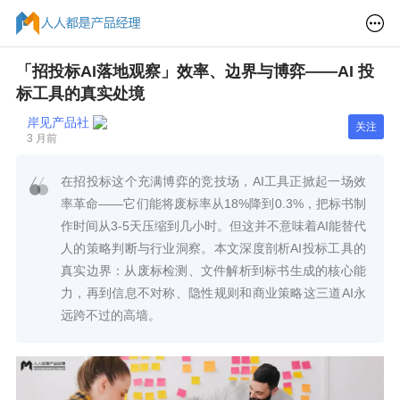
「招投标AI落地观察」效率、边界与博弈——AI 投
标工具的真实处境
岸见产品社
关注
3 月前
在招投标这个充满博弈的竞技场，AI工具正掀起一场效
率革命——它们能将废标率从18%降到0.3%，把标书制
作时间从3-5天压缩到几小时。但这并不意味着AI能替代
人的策略判断与行业洞察。本文深度剖析AI投标工具的
真实边界：从废标检测、文件解析到标书生成的核心能
力，再到信息不对称、隐性规则和商业策略这三道AI永
远跨不过的高墙。