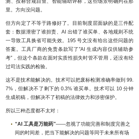
测、投标合规自查、智能辅助评标，这些场景明确列在那
里。方向没问题。
但方向定了不等于路修好了。目前制度层面缺的是三件配
套：数据泄密了谁担责、AI 出错了谁买单、各地规则不统
一导致工具换省可能失效。195 号文没有给出这些问题的
答案。工具厂商的免责条款写了”AI 生成内容仅供辅助参
考”，但这个条款在面对实质性损失时管不管用，还没有经
过司法实践的检验。
这不是技术能解决的。技术可以把废标检测准确率做到 99.
7%，但解决不了剩下的 0.3% 谁买单。技术可以 10 分钟
生成初稿，但解决不了初稿的法律效力和涉密保护。
所以三种态度都不太对：
“AI 工具是万能药”
——忽视了功能完善和制度完善之
间的时间差，把当下能解决的问题等同于未来所有场