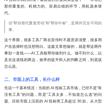
那些重复的、耗精力的、容易出错的环节，用机器来替
代。
但”帮你替代重复劳动”和”帮你中标”，是两件完全不同的
事。
这个界限，很多工具厂商在宣传时不愿意讲清楚，很多用
户在选择时也没想明白。这篇文章想做的，就是帮这两件
事划一道线——AI 工具能帮你做到什么、做不到什么，以
及在这道线的两边，效率的提升和人的判断之间，到底该
怎么选。
二、市面上的工具，长什么样
先说一个基本情况：当前的 AI 投标工具市场，已经不是”有
没有工具”的问题，而是”工具太多，不知道怎么选”的问
题。目前市面上活跃的 AI 投标类工具超过 30 款。从大型