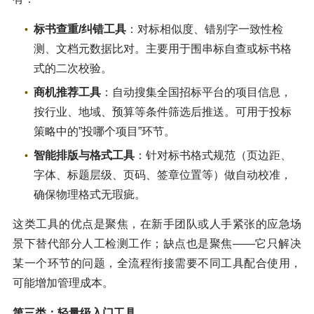
标书查重/纠错工具
：对标相似度、错别字一致性检
测、文档元数据比对。主要用于围串标自查或标书格
式的二次校验。
商机推荐工具
：自动搜集全国招标平台的项目信息，
按行业、地域、预算等条件筛选后推送。可用于投标
策略中的”投哪个项目”环节。
智能排版与格式工具
：针对标书格式规范（页边距、
字体、标题层级、页码、签章位置等）做自动校准，
确保物理格式无瑕疵。
这类工具的优点是聚焦，在新手团队或人手紧张的应急场
景下替代部分人工检测工作；缺点也是聚焦——它只解决
某一个环节的问题，全流程衔接需要不同工具配合使用，
可能增加管理成本。
第三类：轻量级入门工具