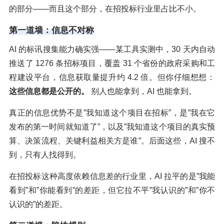
的部分——而且这个部分，在招投标行业里占比不小。
第一道墙：信息不对称
AI 的标讯搜集能力确实强——某工具实测中，30 天内自动
推送了 1276 条招标项目，覆盖 31 个省份的政府采购和工
程建设平台，信息获取量提升约 4.2 倍。但你仔细想想：
这些信息都是公开的。
别人也能拿到，AI 也能拿到。
真正的信息优势不是”我知道这个项目在招标”，是”我在它
发布的第一时间就知道了”，以及”我知道这个项目的真实预
算、决策流程、关键利益相关方是谁”。后面这些，AI 搜不
到，只有人找得到。
在招投标这种高度依赖信息差的行业里，AI 拉平的是”我能
看到”和”你能看到”的差距，但它拉不平”我认识的”和”你不
认识的”的差距。