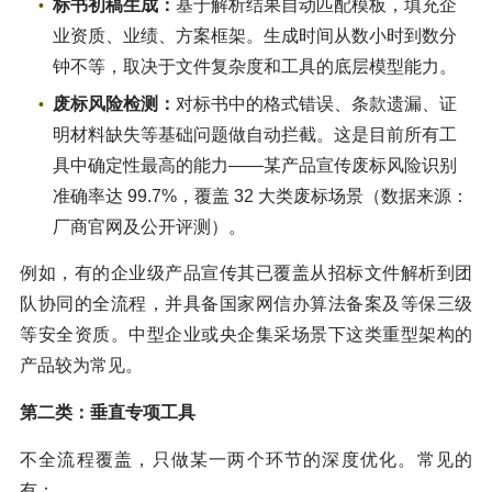
标书初稿生成
：
基于解析结果自动匹配模板，填充企
业资质、业绩、方案框架。生成时间从数小时到数分
钟不等，取决于文件复杂度和工具的底层模型能力。
废标风险检测
：
对标书中的格式错误、条款遗漏、证
明材料缺失等基础问题做自动拦截。这是目前所有工
具中确定性最高的能力——某产品宣传废标风险识别
准确率达 99.7%，覆盖 32 大类废标场景（数据来源：
厂商官网及公开评测）。
例如，有的企业级产品宣传其已覆盖从招标文件解析到团
队协同的全流程，并具备国家网信办算法备案及等保三级
等安全资质。中型企业或央企集采场景下这类重型架构的
产品较为常见。
第二类：垂直专项工具
不全流程覆盖，只做某一两个环节的深度优化。常见的
有：