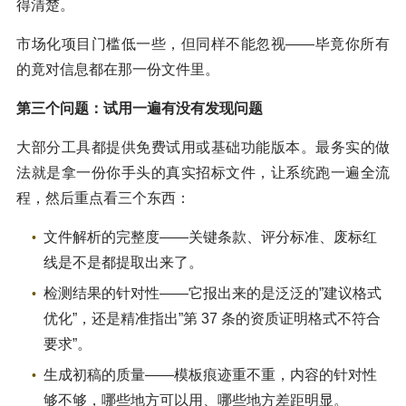
得清楚。
市场化项目门槛低一些，但同样不能忽视——毕竟你所有
的竟对信息都在那一份文件里。
第三个问题：试用一遍有没有发现问题
大部分工具都提供免费试用或基础功能版本。最务实的做
法就是拿一份你手头的真实招标文件，让系统跑一遍全流
程，然后重点看三个东西：
文件解析的完整度——关键条款、评分标准、废标红
线是不是都提取出来了。
检测结果的针对性——它报出来的是泛泛的”建议格式
优化”，还是精准指出”第 37 条的资质证明格式不符合
要求”。
生成初稿的质量——模板痕迹重不重，内容的针对性
够不够，哪些地方可以用、哪些地方差距明显。