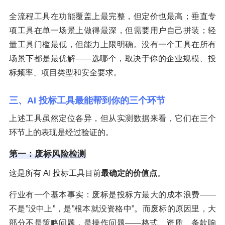
全流程工具在功能覆盖上最完整，但定价也最高；垂直专
项工具在单一场景上做得最深，但需要用户自己拼装；轻
量工具门槛最低，但能力上限明确。没有一个工具在所有
场景下都是最优解——选哪个，取决于你的企业规模、投
标频率、项目类型和安全要求。
三、AI 投标工具最能帮到你的三个环节
上述工具虽然定位各异，但从实测数据来看，它们在三个
环节上的表现是经过验证的。
第一：废标风险检测
这是所有 AI 投标工具目前
最确定的价值点
。
行业有一个基本事实：废标是投标方最大的成本浪费——
不是”没中上”，是”根本就没资格中”。而废标的原因里，大
部分不是策略问题，是操作问题——格式、资质、条款响