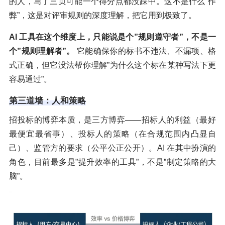
的人，写了三页可能一个得分点都没踩中。这不是什么”作
弊”，这是对评审规则的深度理解，把它用到极致了。
AI 工具在这个维度上，只能说是个”规则遵守者”，不是一
个”规则理解者”。
它能确保你的标书不违法、不漏项、格
式正确，但它没法帮你理解”为什么这个标在某种写法下更
容易通过”。
第三道墙：人和策略
招投标的博弈本质，是三方博弈——招标人的利益（最好
最便宜最省事）、投标人的策略（在合规范围内凸显自
己）、监管方的要求（公平公正公开）。AI 在其中扮演的
角色，目前最多是”提升效率的工具”，不是”制定策略的大
脑”。