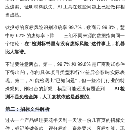
应遗漏、证明材料缺失。AI 工具在这些问题上已经做得相
当成熟。
钛投标的废标风险识别准确率 99.7%，数商云 99.8%，慧
中标 62% 的废标率下降——三组不同来源的数据指向同一
个结论：
在”检测标书里有没有废标风险”这件事上，机器
比人靠谱。
不过要注意两点。第一，99.7% 和 99.8% 是厂商测试条件
下得出的，你的具体项目类型和行业差异会影响实际表
现。第二，AI 能检测出”已知问题”，但一些冷门行业的特
殊规则、刚出台的新规，模型可能还没有覆盖到——
AI 检
测不是免检金牌，人工复核依然是必要的
。
第二：招标文件解析
过去一个产品经理要花半天到一天读一份几百页的招标文
件，标记关键条款、评分标准、资格要求、废标红线。现