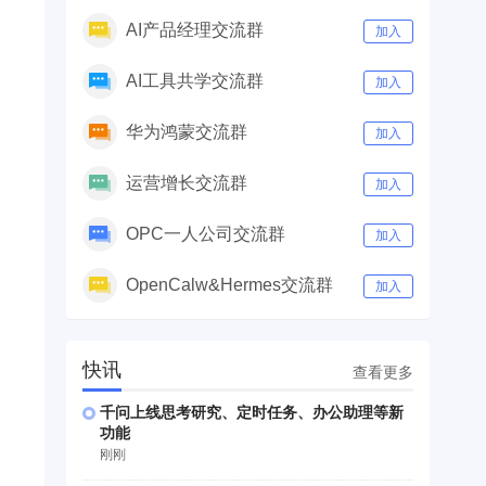
AI产品经理交流群
加入
AI工具共学交流群
加入
华为鸿蒙交流群
加入
运营增长交流群
加入
OPC一人公司交流群
加入
OpenCalw&Hermes交流群
加入
快讯
查看更多
千问上线思考研究、定时任务、办公助理等新
功能
刚刚