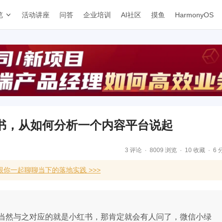
览
活动讲座
问答
企业培训
AI社区
摸鱼
HarmonyOS
书，从如何分析一个内容平台说起
3 评论
8009 浏览
10 收藏
6 
你一起聊聊当下的落地实践 >>>
当然与之对应的就是小红书，那肯定就会有人问了，微信小绿