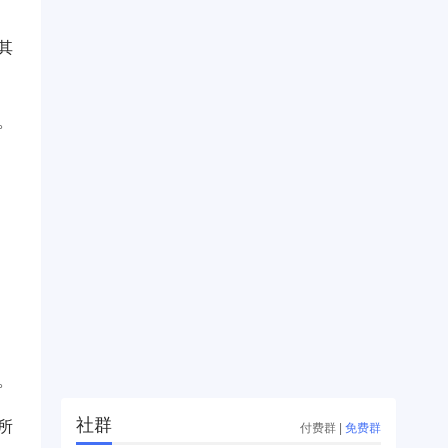
其
。
。
社群
所
付费群
|
免费群