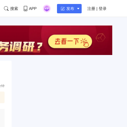
搜索
APP
注册 | 登录
发布
分钟