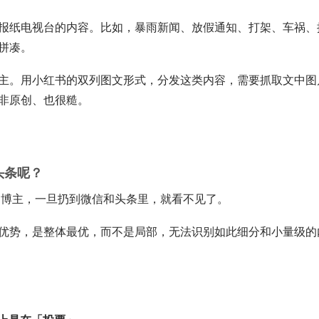
报纸电视台的内容。比如，暴雨新闻、放假通知、打架、车祸、
拼凑。
主。用小红书的双列图文形式，分发这类内容，需要抓取文中图
非原创、也很糙。
头条呢？
书博主，一旦扔到微信和头条里，就看不见了。
优势，是整体最优，而不是局部，无法识别如此细分和小量级的