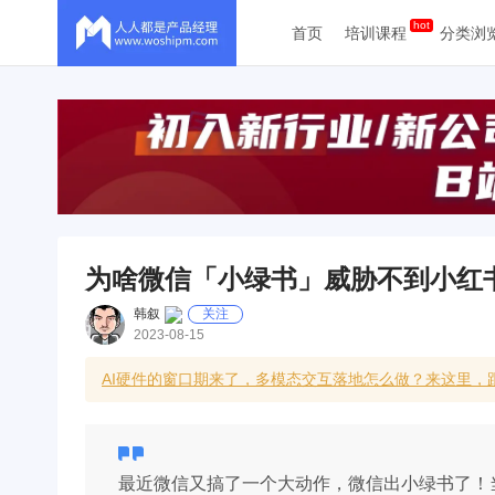
首页
培训课程
分类浏
为啥微信「小绿书」威胁不到小红
韩叙
关注
2023-08-15
AI硬件的窗口期来了，多模态交互落地怎么做？来这里，跟
最近微信又搞了一个大动作，微信出小绿书了！