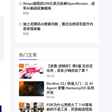
Stripe据悉拟100亿美元收购OpenRouter，进
军AI基础设施领域
刚刚
迪士尼测试AI搜索功能，通过自然语言提升内
容发现体验
刚刚
热门文章
【讲透-进销存】第5篇 定价定
生死，卖多少钱你说了算？
08-04
DevEco CLI 快速入门：让 AI
Agent 更懂 HarmonyOS 应用
开发
08-05
FDE为什么突然火了？AI落地
缺的不是工具，而是能进现场