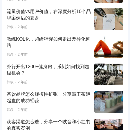
流量价值vs用户价值，在深度分析10个品
牌案例后的复盘
韩叙
2 年前
教练KOL化，超级猩猩如何走出差异化道
路
韩叙
2 年前
外行开出1200+健身房，乐刻如何找到超
级机会？
韩叙
2 年前
茶饮品牌怎么规模性扩张，分享霸王茶姬
起盘的成功经验
韩叙
2 年前
获客渠道怎么选，分享一个吱音和小红书
的真实案例