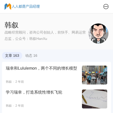
韩叙
战略经营顾问，咨询公司创始人，前快手、网易运营
总监，公众号：韩叙HanXu
文章 163
动态 16
瑞幸和Lululemon，两个不同的增长模型
韩叙
2 年前
学习瑞幸，打造系统性增长飞轮
韩叙
2 年前