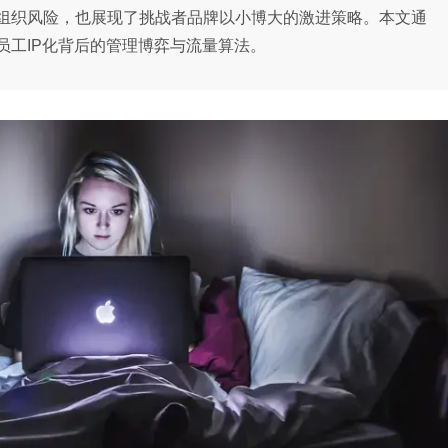
组织风险，也展现了挑战者品牌以小博大的激进策略。本文通
员工IP化背后的管理博弈与流量算法。