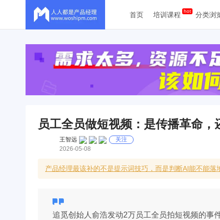
首页
培训课程
分类浏
员工全员做短视频：是传播革命，
王智远
关注
2026-05-08
产品经理最该补的不是提示词技巧，而是判断AI能不能落地
追觅创始人俞浩发动2万员工全员拍短视频的事