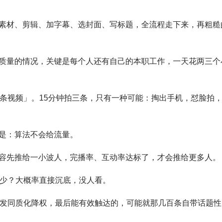
素材、剪辑、加字幕、选封面、写标题，全流程走下来，再粗糙
质量的情况，关键是每个人还有自己的本职工作，一天花两三个
三条视频」。15分钟拍三条，只有一种可能：掏出手机，怼脸拍
是：算法不会给流量。
容先推给一小波人，完播率、互动率达标了，才会推给更多人。
多少？大概率直接沉底，没人看。
触发同质化降权，最后能有效触达的，可能就那几百条自带话题性