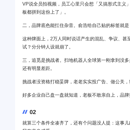
VP说全员拍视频，员工心里只会想「又搞形式主义」
板都拼到这份上了」。
二，品牌底色能扛住杂音。俞浩给自己贴的标签就是
这种牌面上，2万人同时说话产生的混乱、争议、甚
试？分分钟人设就崩了。
三，追觅是挑战者。扫地机器人全球第一刚拿到没多
还有明显差距。
挑战者没资格打稳妥牌，老老实实投广告、做公关，
好多企业自己盘一盘就知道，老板不敢亲自上，品牌
02
就算三个条件全凑齐了，还有个问题没人提：这事儿