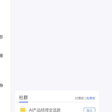
那
越
身
社群
付费群
|
免费群
AI产品经理交流群
加入