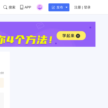
搜索
APP
注册 | 登录
发布
分钟