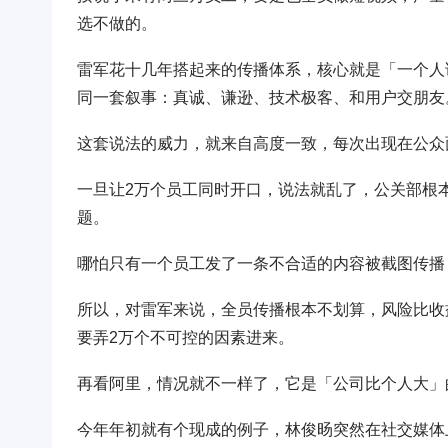
选不做的。
雷军花十几年搭起来的传播体系，核心就是「一个人
同一套叙事：真诚、谦逊、技术极客、和用户交朋友
这套说法的威力，就来自高度一致，每次出现在公众
一旦让2万个员工同时开口，说法就乱了，公关部根
题。
哪怕只有一个员工发了一条不合适的内容被截图传播
所以，对雷军来说，全员传播根本不划算，风险比收
要弄2万个不可控的因素进来。
再看阿里，情况就不一样了，它是「公司比个人大」
今年年初就有个现成的例子，林俊旸突然在社交媒体