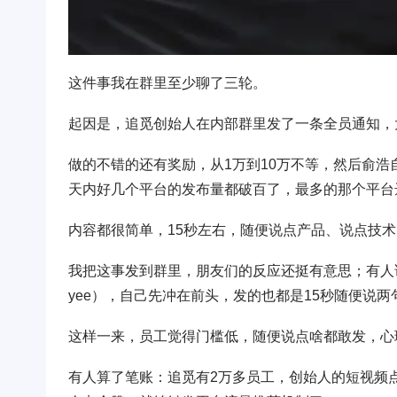
这件事我在群里至少聊了三轮。
起因是，追觅创始人在内部群里发了一条全员通知，
做的不错的还有奖励，从1万到10万不等，然后俞浩
天内好几个平台的发布量都破百了，最多的那个平台达
内容都很简单，15秒左右，随便说点产品、说点技
我把这事发到群里，朋友们的反应还挺有意思；有人说，这老
yee），自己先冲在前头，发的也都是15秒随便说两
这样一来，员工觉得门槛低，随便说点啥都敢发，心
有人算了笔账：追觅有2万多员工，创始人的短视频点