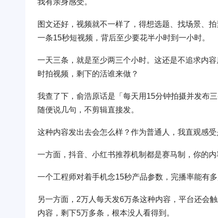
我有亲身感受。
图文还好，视频就不一样了，得想选题、找场景、拍
一条15秒短视频，背后至少要花半小时到一小时。
一天三条，就是至少两三个小时。这还是不追求内容
时拍视频，剩下的活谁来做？
我查了下，俞浩原话是「每天用15分钟拍摄并发布
随便说几句，不剪辑直接发。
这种内容发出去会怎么样？作为普通人，我直观感受
一方面，抖音、小红书推荐机制都是赛马制，你的内
一个工程师对着手机念15秒产品参数，完播率能有
另一方面，2万人每天发6万条这种内容，平台还会
内容，剩下5万多条，根本没人看得到。