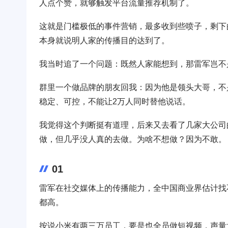
人点个赞，就够触发平台流量推荐机制了。
这就是门槛极低的事件营销，最多收到些喷子，剩下
本身就说明人家的传播目的达到了。
我当时追了一个问题：既然人家能想到，那雷军岂不
群里一个做品牌的朋友回我：因为他是领头大哥，不
稳定、可控，不能让2万人同时替他说话。
我觉得这个判断挺有道理，后来又去看了几家大公司
做，但几乎没人真的去做。为啥不想做？因为不敢。
01
雷军在社交媒体上的传播能力，全中国商业界估计找
都高。
按说小米有两三万员工，要是也全员做短视频，声量