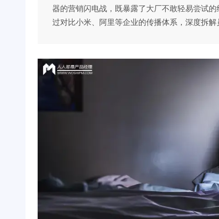
器的营销闪电战，既暴露了大厂不敢轻易尝试的
过对比小米、阿里等企业的传播体系，深度拆解