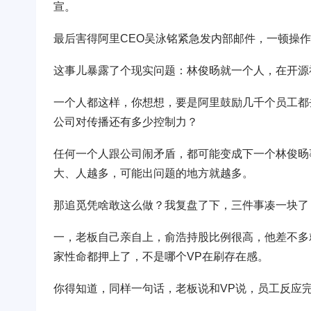
宣。
最后害得阿里CEO吴泳铭紧急发内部邮件，一顿操
这事儿暴露了个现实问题：林俊旸就一个人，在开源
一个人都这样，你想想，要是阿里鼓励几千个员工都
公司对传播还有多少控制力？
任何一个人跟公司闹矛盾，都可能变成下一个林俊旸
大、人越多，可能出问题的地方就越多。
那追觅凭啥敢这么做？我复盘了下，三件事凑一块了
一，老板自己亲自上，俞浩持股比例很高，他差不多
家性命都押上了，不是哪个VP在刷存在感。
你得知道，同样一句话，老板说和VP说，员工反应