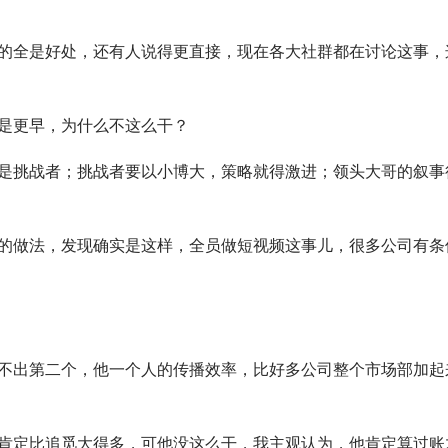
的全是好处，还有人说得更直接，现在各大社群都在讨论这事，
是更早，为什么不这么干？
是挑战者；挑战者要以小博大，策略就得激进；领头大哥的叙事
的做法，发现确实是这样，全员做短视频这事儿，很多公司有条
不出第二个，他一个人的传播效率，比好多公司整个市场部加起
肯定比追觅大得多，可他没这么干，我主观认为，他肯定算过账