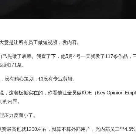
大意是让所有员工做短视频，发内容。
自己先做了表率。我查了下，他5月4号一天就发了117条作品，
到171条。
术，没有精心策划，也没有专业剪辑。
板挺实在的，你看他让全员做KOE（Key Opinion Empl
句的内容。
理压力反而小了。
赞最高也就1200左右，就算不算外部用户，光内部员工里4.5%