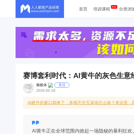
首页
培训课程
分类浏
赛博套利时代：AI黄牛的灰色生意
脑极体
关注
2026-05-18
AI硬件的窗口期来了，多模态交互落地怎么做？来这里，跟
AI黄牛正在全球范围内掀起一场隐秘的暴利狂