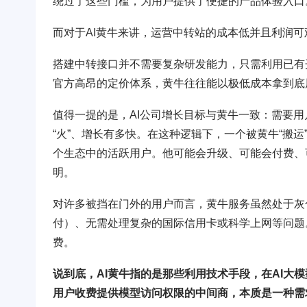
绕过了这些门槛，为用户提供了便捷的产品体验入口
而对于AI黄牛来讲，运营中转站的成本低并且利润可
搭建中转接口并不需要复杂研发能力，只需利用已有
官方高昂的定价体系，黄牛往往能以极低成本拿到底
值得一提的是，AI公司增长目标与黄牛一致：需要用
“火”、增长有多快。在这种逻辑下，一个被黄牛“搬
个生态中的活跃用户。他可能会升级、可能会付费、
明。
对许多被挡在门外的用户而言，黄牛服务虽然处于灰
付）、无需处理复杂的国际信用卡或科学上网等问题
费。
说到底，AI黄牛指的是那些利用技术手段，在AI大
用户收费提供模型访问权限的中间商，本质是一种需