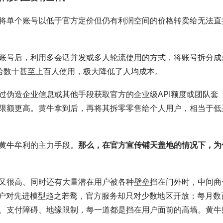
将单个账号以低于官方定价但仍有利润空间的价格转卖给无法直
账号后，利用多会话并发或多人轮流使用的方式，将账号拆分成
摊给数十甚至上百人使用，极大降低了人均成本。
过伪造企业信息或其他手段获取官方的企业级API额度或团队套
限额更高。黄牛拿到后，再将其拆零零售给个人用户，相当于低
黄牛牟利的主力手段。
那么，在官方宣传铺天盖地的情况下，为
又很高、同时还有大量潜在用户被各种壁垒挡在门外时，中间商
用户对先进模型趋之若鹜，官方服务却只对少数地区开放；每月数
、支付障碍、地缘限制，每一道都是挡在用户面前的高墙。黄牛