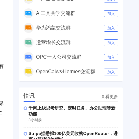
AI工具共学交流群
加入
华为鸿蒙交流群
加入
运营增长交流群
加入
OPC一人公司交流群
加入
有
OpenCalw&Hermes交流群
加入
快讯
查看更多
界
千问上线思考研究、定时任务、办公助理等新
让
功能
3小时前
Stripe据悉拟100亿美元收购OpenRouter，进