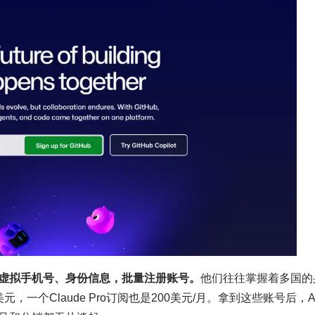
虚拟手机号、身份信息，批量注册账号。
他们往往掌握着多国的
美元，一个Claude Pro订阅也是200美元/月。拿到这些账号后，A