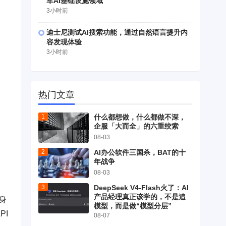
军AI基础设施领域
3小时前
迪士尼测试AI搜索功能，通过自然语言提升内
容发现体验
3小时前
热门文章
什么都想做，什么都做不深，
企服「大而全」的六重绞索
08-03
AI办公软件三国杀，BAT的十
年战争
08-03
DeepSeek V4-Flash火了：AI
产品经理真正该学的，不是追
身
模型，而是做“模型分层”
PI
08-07