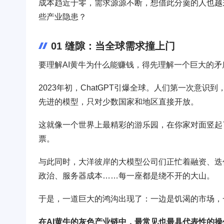
成本趋近于零，需求源源不断，想借此分羹的人也越
些产业隐患？
01 缝隙：当全球需求撞上门
要理解AI黄牛为什么能赚钱，得先理解一个巨大的矛
2023年初，ChatGPT引爆全球。人们第一次意
先进的模型，只对少数国家和地区直接开放。
这就像一个世界上最精彩的游乐园，在你家对面竖起
票。
与此同时，大洋彼岸的大模型公司们正忙着融资、迭
政治、服务器成本……每一座都是绕不开的大山。
于是，一道巨大的鸿沟出现了：一边是饥渴的市场，
在AI黄牛的灰色产业链中，最常见也最具代表性的