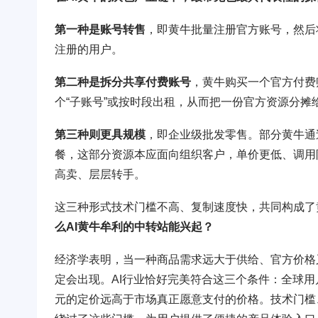
第一种是账号转售
，即黄牛批量注册官方账号，然后
注册的用户。
第二种是拆分共享付费账号
，黄牛购买一个官方付费
个“子账号”或按时段出租，从而把一份官方资源分
第三种则更具规模
，即企业级批发零售。部分黄牛通
餐，这部分资源本应面向组织客户，单价更低、调用
高卖、层层转手。
这三种形式技术门槛不高、复制速度快，共同构成了
么AI黄牛牟利的中转站能兴起？
经济学表明，当一种商品需求远大于供给、官方价格
定会出现。AI行业恰好完美符合这三个条件：全球
元的定价远高于市场真正愿意支付的价格。技术门槛