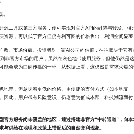
。
观。
开源工具或第三方服务，便可实现对官方API的封装与转发。相
层资源，再以低于官方但仍有利可图的价格售出，利润空间显著
户数、市场份额。投资者对一家AI公司的估值，往往取决于它有
运”到非官方市场的用户，虽然在灰色地带使用服务，但他仍然是
可能会成为口碑传播的一环。从数据上看，这仍然是需求火爆的
色地带，但意味着更低的价格、更便捷的支付方式（如本地支
。因此，用户虽有风险意识，仍愿意为低成本跟上科技潮流而付
模型官方服务尚未覆盖的地区，通过搭建非官方“中转通道”，向本
求与供给在地理和政策上错配后的自然套利现象。