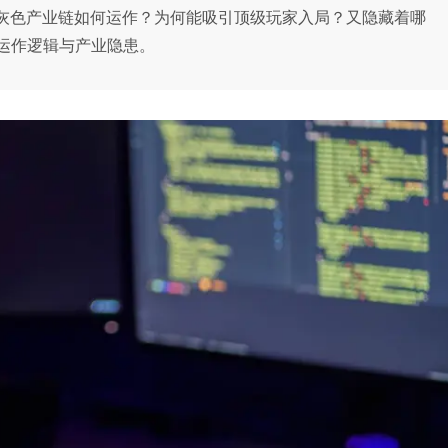
些灰色产业链如何运作？为何能吸引顶级玩家入局？又隐藏着哪
运作逻辑与产业隐患。