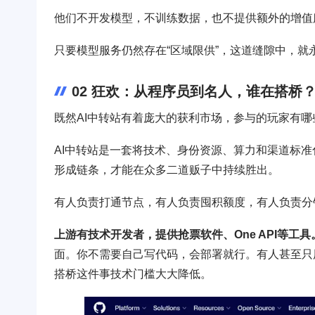
他们不开发模型，不训练数据，也不提供额外的增值服
只要模型服务仍然存在“区域限供”，这道缝隙中，就
02 狂欢：从程序员到名人，谁在搭桥
既然AI中转站有着庞大的获利市场，参与的玩家有
AI中转站是一套将技术、身份资源、算力和渠道标
形成链条，才能在众多二道贩子中持续胜出。
有人负责打通节点，有人负责囤积额度，有人负责分
上游有技术开发者，提供抢票软件、One API等工具
面。你不需要自己写代码，会部署就行。有人甚至只用
搭桥这件事技术门槛大大降低。