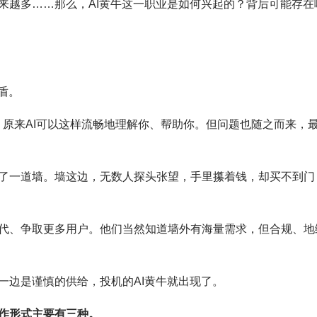
来越多……那么，AI黄牛这一职业是如何兴起的？背后可能存在
盾。
识到，原来AI可以这样流畅地理解你、帮助你。但问题也随之而来，
了一道墙。墙这边，无数人探头张望，手里攥着钱，却买不到门
代、争取更多用户。他们当然知道墙外有海量需求，但合规、地
一边是谨慎的供给，投机的AI黄牛就出现了。
操作形式主要有三种。