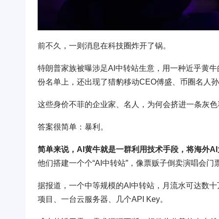
前不久，一则消息在科技圈炸开了锅。
特朗普家族被曝涉足AI中转站生意，用一种近乎黄牛
份名单上，还出现了猎豹移动CEO傅盛、币圈名人
这些身价不菲的企业家、名人，为何会挤进一条灰色
答案很简单：暴利。
简单来说，AI黄牛就是一群利用技术手段，将海外A
他们搭建一个个“AI中转站”，像票贩子倒卖演唱会门票一
据报道，一个中等规模的AI中转站，月流水可达数
项目、一台云服务器、几个API Key。