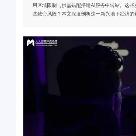
用区域限制与供需错配搭建AI服务中转站。这
些致命风险？本文深度剖析这一新兴地下经济的