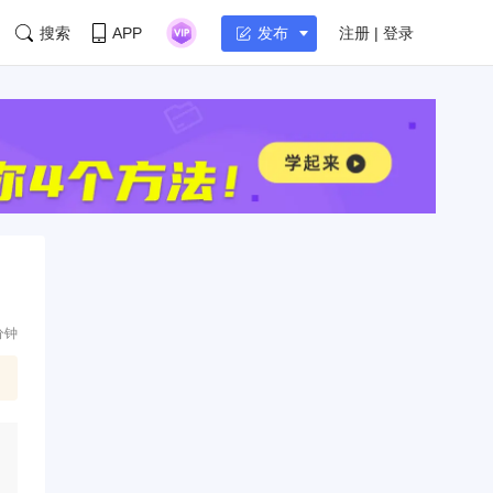
搜索
APP
注册 | 登录
发布
分钟