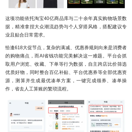
这项功能依托淘宝40亿商品库与二十余年真实购物场景数
据，精准拿捏大众潮流趋势与个人穿搭风格，搭配建议专
业且贴合日常需求。
恰逢618大促节点，复杂的满减、优惠券规则向来是消费者
的购物痛点，而AI省钱功能完美解决这一难题。平台会抓
取用户浏览、收藏、下单等行为数据，自主跨店比价筛选
优质好物，同时整合百亿补贴、平台优惠券等全部优惠资
源，测算并生成最优凑单方案，一键完成领券、凑单操
作，省去人工算账的繁琐流程。