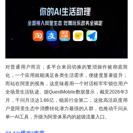
对普通用户而言，多平台来回切换的繁琐操作被彻底简
化，一个应用就能满足各类生活需求，便捷度显著提升；
而站在阿里的视角，这意味着用一个对话框牢牢锁住用户
全场景生活轨迹。据QuestMobile数据显示，截至2026年3
月，千问月活达1.66亿，稳居行业第二，这批高活跃度用
户是阿里生态中消费转化潜力最强的人群，也推动千问从
单一AI工具，升级为阿里体系内的超级流量入口。