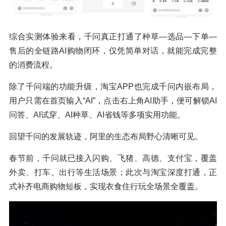
综合实测体验来看，千问真正打通了种草—选品—下单—
售后的全链路AI购物闭环，仅凭简单对话，就能完成完整
的消费流程。
除了千问端的功能升级，淘宝APP也完成千问内嵌布局，
用户只需在首页输入“AI”，点击右上角AI助手，便可解锁AI
问答、AI试穿、AI种草、AI省钱等多项实用功能。
回望千问的发展轨迹，阿里的生态布局野心清晰可见。
春节前，千问就已接入闪购、飞猪、高德、支付宝，覆盖
外卖、打车、出行等生活场景；此次与淘宝深度打通，正
式补齐电商购物短板，实现衣食住行玩全场景全覆盖。