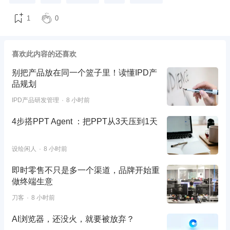
1
0
喜欢此内容的还喜欢
别把产品放在同一个篮子里！读懂IPD产
品规划
IPD产品研发管理
8 小时前
4步搭PPT Agent ：把PPT从3天压到1天
设绘闲人
8 小时前
即时零售不只是多一个渠道，品牌开始重
做终端生意
刀客
8 小时前
AI浏览器，还没火，就要被放弃？