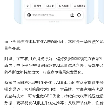
而巨头同步搭建私有化AI购物闭环，本质是一场激烈的流
量争夺战。
阿里、字节将用户消费行为、偏好数据牢牢锁定在自家生
态内，中小平台被彻底隔绝在AI流量体系之外，头部平台
的垄断优势持续放大，行业竞争格局愈发固化。
商家层面同样出现明显分化，AI看似为所有商家提供平等
曝光渠道，实则暗藏技术门槛：大品牌、大商家拥有充足
资金与技术，可专业做GEO优化，持续向大模型推送优质
数据，更容易被AI捕捉并优先推荐；反观产品优质、性价