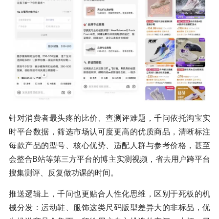
针对消费者最头疼的比价、查测评难题，千问依托淘宝实
时平台数据，筛选市场认可度更高的优质商品，清晰标注
每款产品的型号、核心优势、适配人群与参考价格，甚至
会整合B站等第三方平台的博主实测视频，省去用户跨平台
搜集测评、反复做功课的时间。
推送逻辑上，千问也更贴合人性化思维，区别于死板的机
械分发：运动鞋、服饰这类尺码版型差异大的非标品，优