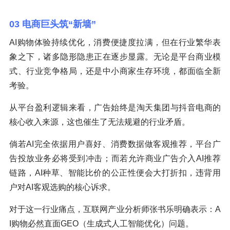
03 电商巨头筑“新墙”
AI购物体验持续优化，消费便捷度拉满，但在行业繁华表
象之下，诸多隐形隐患正在逐步显露。无论是平台商业模
式、行业竞争格局，还是中小商家生存环境，都面临全新
考验。
从平台盈利逻辑来看，广告始终是淘天集团与抖音电商的
核心收入来源，这也催生了无法规避的行业矛盾。
倘若AI完全依据用户喜好、消费数据做客观推荐，平台广
告投放业务必将受到冲击；而若允许商业广告介入AI推荐
链路，AI种草、智能比价的公正性便会大打折扣，违背用
户对AI客观选购的核心诉求。
对于这一行业痛点，互联网产业分析师张书乐明确表示：A
I购物必然直面GEO（生成式人工智能优化）问题。