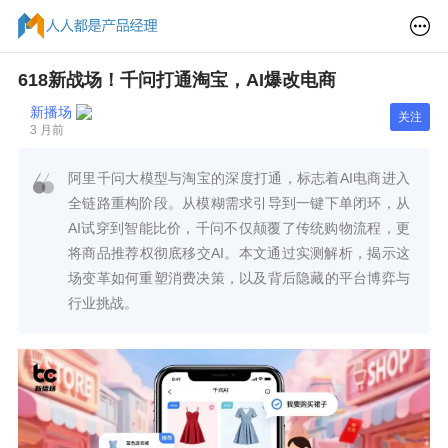
618新战场！千问打通淘宝，AI爆改电商
新播场
关注
3 月前
阿里千问大模型与淘宝的深度打通，标志着AI电商进入
全链路重构阶段。从模糊需求引导到一键下单闭环，从
AI试穿到智能比价，千问不仅颠覆了传统购物流程，更
将商品推荐权彻底移交AI。本文通过实测解析，揭示这
场变革如何重塑消费决策，以及背后隐藏的平台博弈与
行业挑战。