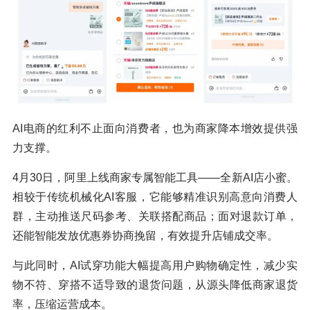
AI电商的红利不止面向消费者，也为商家降本增效提供强
力支撑。
4月30日，阿里上线商家专属智能工具——全新AI店小蜜。
相较于传统机械化AI客服，它能够精准识别高意向消费人
群，主动推送尺码参考、关联搭配商品；面对退款订单，
还能智能发放优惠券协商挽留，有效提升店铺成交率。
与此同时，AI试穿功能大幅提高用户购物确定性，减少实
物不符、穿搭不适导致的退货问题，从源头降低商家退货
率，压缩运营成本。