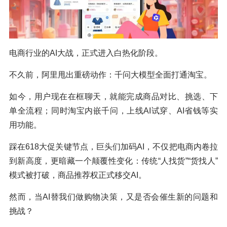
电商行业的AI大战，正式进入白热化阶段。
不久前，阿里甩出重磅动作：千问大模型全面打通淘宝。
如今，用户现在在框聊天，就能完成商品对比、挑选、下
单全流程；同时淘宝内嵌千问，上线AI试穿、AI省钱等实
用功能。
踩在618大促关键节点，巨头们加码AI，不仅把电商内卷拉
到新高度，更暗藏一个颠覆性变化：传统“人找货”“货找人”
模式被打破，商品推荐权正式移交AI。
然而，当AI替我们做购物决策，又是否会催生新的问题和
挑战？