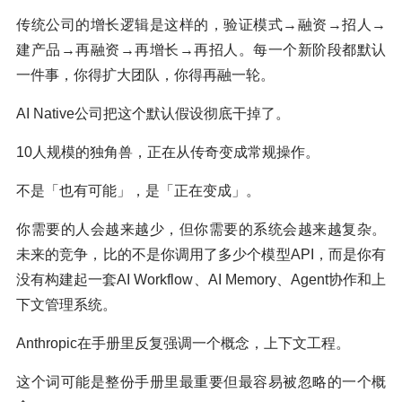
传统公司的增长逻辑是这样的，验证模式→融资→招人→
建产品→再融资→再增长→再招人。每一个新阶段都默认
一件事，你得扩大团队，你得再融一轮。
AI Native公司把这个默认假设彻底干掉了。
10人规模的独角兽，正在从传奇变成常规操作。
不是「也有可能」，是「正在变成」。
你需要的人会越来越少，但你需要的系统会越来越复杂。
未来的竞争，比的不是你调用了多少个模型API，而是你有
没有构建起一套AI Workflow、AI Memory、Agent协作和上
下文管理系统。
Anthropic在手册里反复强调一个概念，上下文工程。
这个词可能是整份手册里最重要但最容易被忽略的一个概