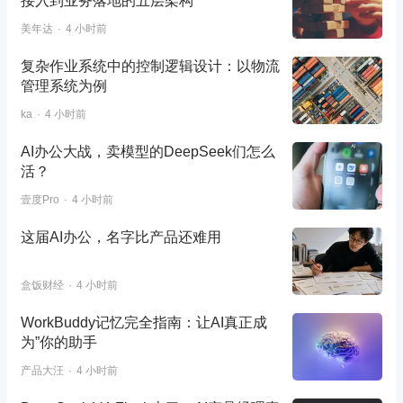
接入到业务落地的五层架构
美年达
4 小时前
复杂作业系统中的控制逻辑设计：以物流
管理系统为例
ka
4 小时前
AI办公大战，卖模型的DeepSeek们怎么
活？
壹度Pro
4 小时前
这届AI办公，名字比产品还难用
盒饭财经
4 小时前
WorkBuddy记忆完全指南：让AI真正成
为”你的助手
产品大汪
4 小时前