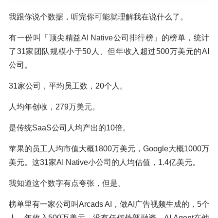
我跟你说个数据，听完你可能就理解我在说什么了。
有一份叫「顶尖精益AI Native公司排行榜」的榜单，统计
了31家团队规模小于50人、但年收入超过500万美元的AI
公司。
31家公司，平均员工数，20个人。
人均年创收，279万美元。
是传统SaaS公司人均产出的10倍。
苹果的员工人均市值大概1800万美元，Google大概1000万
美元。这31家AI Native小公司的人均估值，1.4亿美元。
我知道这个数字有点夸张，但是。
榜单里有一家公司叫Arcads AI，做AI广告视频生成的，5个
人，年收入500万美元，没有任何外部融资。AI Agent在他