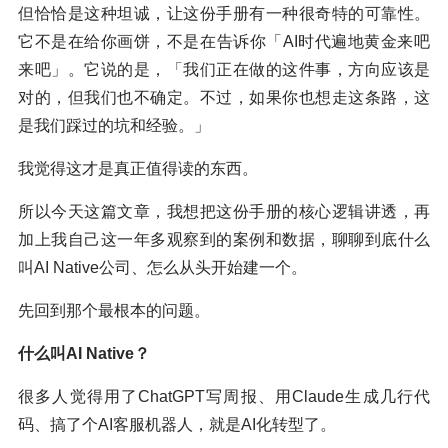
但恰恰是这种坦诚，让这份手册有一种很奇特的可靠性。
它不是在给你画饼，不是在告诉你「AI时代遍地黄金来吧
来吧」。它说的是，「我们正在做的这件事，方向应该是
对的，但我们也不确定。不过，如果你也想走这条路，这
是我们踩过的坑和经验。」
我觉得这才是真正值得读的东西。
所以今天这篇文章，我想把这份手册的核心逻辑讲透，再
加上我自己这一年多观察到的案例和数据，聊聊到底什么
叫AI Native公司、怎么从头开始建一个。
先回到那个最根本的问题。
什么叫AI Native？
很多人觉得用了ChatGPT写周报、用Claude生成几行代
码、搞了个AI客服机器人，就是AI化转型了。