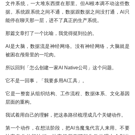
文件系统，一大堆东西摆在那里。但AI根本调不动这些数
据。系统跟系统之间不通，数据跟数据之间没打通，AI只
能停在聊天那一层，进不了真正的生产系统。
那篇文章打了一个比喻，我觉得挺到位的。
AI是大脑，数据流是神经网络。没有神经网络，大脑就是
被困在颅骨里的一坨肉。
所以回到「怎么创建一家AI Native公司」这个问题。
它不是一回事，「我要多用AI工具」。
它是一整套从组织结构、工作流程、数据体系、文化基因
层面的重构。
我试着用自己的理解，把这条路径梳理成几个关键动作。
第一个动作，在想法阶段，把AI当魔鬼代言人来用。不要