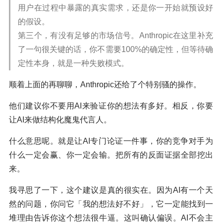
用户在过程中暴露的真实需求，还是你一开始就预设好
的假设。
第三个，有没有足够的市场信号。Anthropic在这里补充
了一句很关键的话，你不需要100%的确定性，但等待确
定性本身，就是一种失败模式。
顺着上面的再聊聊，Anthropic还给了个特别骚的操作。
他们建议你不要用AI来验证你的想法有多好。相反，你要
让AI来做结构化魔鬼代言人。
什么意思呢。就是让AI专门论证一件事，你的竞争对手为
什么一定会赢、你一定会输。把所有的反面证据全部挖出
来。
我寻思了一下，这个建议是真的很实在。因为AI有一个天
然的问题，你问它「我的想法好不好」，它一定能找到一
堆理由告诉你这个想法很牛逼。这叫确认偏误。AI不会主