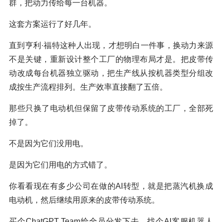
群，把动力传给每一台机器。
这套方案运行了好几年。
直到亨利·福特这种人出现，才想明白一件事，换动力来源
不是关键，重新设计整个工厂的物理布局才是。把皮带传
动改成每台机器独立驱动，把生产线从按机器类型分组改
成按生产流程排列。生产效率直接翻了五倍。
那些只换了电动机但保留了皮带传动系统的工厂，全部死
掉了。
不是因为它们没用电。
是因为它们用电的方式错了。
你看看现在有多少公司在做的AI转型，就是把蒸汽机换成
电动机，然后继续用原来的皮带传动系统。
买个ChatGPT Team给全员分发下去，找个AI客服机器人