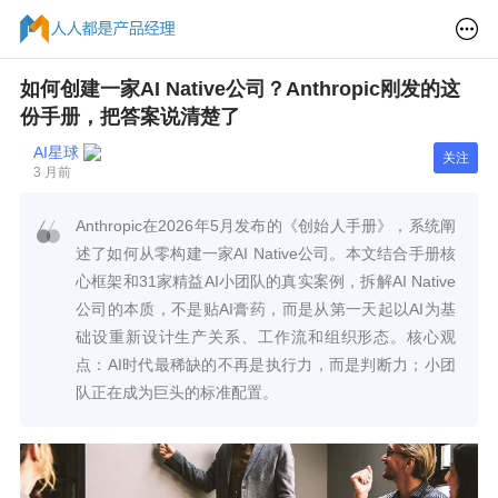
如何创建一家AI Native公司？Anthropic刚发的这
份手册，把答案说清楚了
AI星球
关注
3 月前
Anthropic在2026年5月发布的《创始人手册》，系统阐
述了如何从零构建一家AI Native公司。本文结合手册核
心框架和31家精益AI小团队的真实案例，拆解AI Native
公司的本质，不是贴AI膏药，而是从第一天起以AI为基
础设重新设计生产关系、工作流和组织形态。核心观
点：AI时代最稀缺的不再是执行力，而是判断力；小团
队正在成为巨头的标准配置。