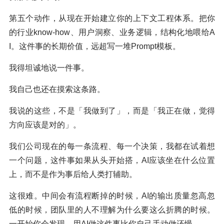
第五个动作，从现在开始建立你的上下文工程体系。把你
的行业know-how、用户洞察、业务逻辑，结构化地喂给A
I。这件事的长期价值，远超写一堆Prompt模板。
我得坦诚地说一件事。
我自己也还在摸索这条路。
我说的这些，不是「我做到了」，而是「我正在做，觉得
方向应该是对的」。
我们公司现在的每一条流程、每一个决策，我都在试着想
一个问题，这件事如果从头开始搭，AI应该坐在什么位置
上，而不是作为事后给人类打辅助。
这很难。中间会有流程断掉的时候，AI的输出质量忽高忽
低的时候，团队里的人不理解为什么要这么折腾的时候。
一开始你会发现，用AI做这件事比你自己手动做还慢。