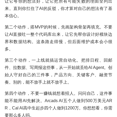
让它夸你的想法好，让它把所有可能失败的理由全列出
来。直到你扛住了AI的反驳，你才算对自己的想法有了基
本信心。
第二个动作，搭MVP的时候，先画架构骨架再填充。不要
让AI直接吐一整个代码库出来，让它先帮你设计好模块边
界和数据结构。这条路走得慢，但后面维护成本会小很
多。
第三个动作，一上线就搞运营自动化。把排日程、回邮
件、拉数据、写周报这些事，从一开始就丢给AI Agent。创
始人守好自己的三件事，产品方向、关键客户、融资节
奏。别的，能不放手上就不放手上。
第四个动作，不要一赚钱就想着招人。问问自己，这件事
能不能用AI先解决。Arcads AI五个人做到500万美元AR
R，Cal AI高中生起步四个人做到1200万。你想想看，你需
要那么多人吗。