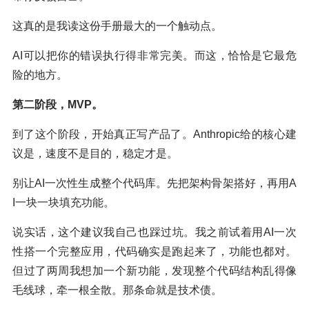
这真的是我读这份手册最大的一个触动点。
AI可以把你的错误执行得非常完美。而这，恰恰是它最危
险的地方。
第二阶段，MVP。
到了这个阶段，开始真正写产品了。Anthropic给的核心建
议是，速度不是目的，稳定才是。
别让AI一次性生成整个代码库。先把架构骨架搭好，再用A
I一块一块填充功能。
说实话，这个建议我自己也踩过坑。我之前试着用AI一次
性搭一个完整应用，代码确实是跑起来了，功能也都对。
但过了两周我想加一个新功能，发现整个代码结构乱得像
毛线球，牵一根全散。那条命就是技术债。