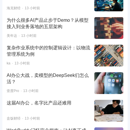
海克财经
13 小时前
为什么很多AI产品止步于Demo？从模型
接入到业务落地的五层架构
美年达
13 小时前
复杂作业系统中的控制逻辑设计：以物流
管理系统为例
ka
13 小时前
AI办公大战，卖模型的DeepSeek们怎么
活？
壹度Pro
13 小时前
这届AI办公，名字比产品还难用
盒饭财经
13 小时前