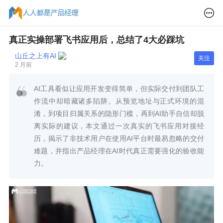
真正实操部署飞书应用后，总结了4大必踩坑
山丘之上有AI
关注
2 月前
AI工具看似让应用开发变得简单，但实际交付到团队工
作流中却暗藏诸多陷阱。从预览地址与正式环境的混
淆，到项目归属关系的隐形门槛，再到AI助手自信却脱
离实际的建议，本文通过一次真实的飞书应用对接经
历，揭示了非技术用户在使用AI平台时最易忽略的交付
难题，并指出产品经理在AI时代真正需要强化的验收能
力。