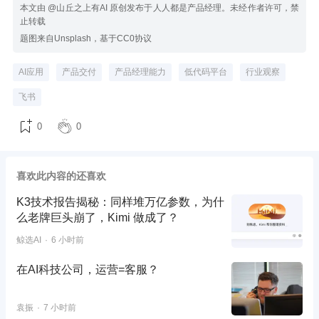
本文由 @山丘之上有AI 原创发布于人人都是产品经理。未经作者许可，禁
止转载
题图来自Unsplash，基于CC0协议
AI应用
产品交付
产品经理能力
低代码平台
行业观察
飞书
0
0
喜欢此内容的还喜欢
K3技术报告揭秘：同样堆万亿参数，为什
么老牌巨头崩了，Kimi 做成了？
鲸选AI
6 小时前
在AI科技公司，运营=客服？
袁振
7 小时前