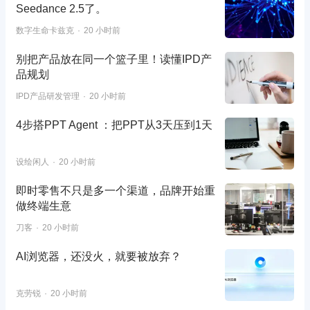
Seedance 2.5了。
数字生命卡兹克
20 小时前
别把产品放在同一个篮子里！读懂IPD产
品规划
IPD产品研发管理
20 小时前
4步搭PPT Agent ：把PPT从3天压到1天
设绘闲人
20 小时前
即时零售不只是多一个渠道，品牌开始重
做终端生意
刀客
20 小时前
AI浏览器，还没火，就要被放弃？
克劳锐
20 小时前