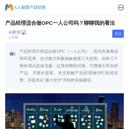
产品经理适合做OPC一人公司吗？聊聊我的看法
AI星球
关注
2 月前
产品经理天然适合做OPC（一人公司），因为具备商业
闭环思维、交付能力和数据敏感度三大优势。但有三个
致命弱点必须克服：过度依赖组织感、习惯做大而全的
产品、不擅长获客。本文拆解产品经理做OPC的优劣
势，并提供从”最小交付”开始的实操建议。