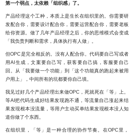
第一个弱点，太依赖「组织感」了。
产品经理这个工种，本质上是生长在组织里的。你需要研
发配合你，需要设计配合你，需要运营配合你，需要老板
给你资源。做了几年产品经理之后，你的思维模式会变成
「我负责判断和需求，具体执行有人做」。
但OPC是完全相反的。没有人配合你。代码要自己写或者
用AI生成，文案要自己写，获客要自己搞，客服要自己
回。从「我要做一个功能」到「这个功能真的跑起来被用
户用上」，中间所有的坑都要你自己填。
我见过好几个产品经理出来做OPC，死就死在「等」上。
等AI把代码生成好结果发现跑不通，等流量自己涨起来结
果发现根本没流量，等用户主动买单结果发现根本没人知
道你做了个东西。
在组织里，「等」是一种合理的协作节奏。在OPC里，