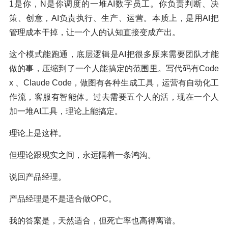
1是你，N是你调度的一堆AI数字员工。你负责判断、决
策、创意，AI负责执行、生产、运营。本质上，是用AI把
管理成本干掉，让一个人的认知直接变成产出。
这个模式能跑通，底层逻辑是AI把很多原来需要团队才能
做的事，压缩到了一个人能搞定的范围里。写代码有Code
x 、Claude Code，做图有各种生成工具，运营有自动化工
作流，客服有智能体。过去需要五个人的活，现在一个人
加一堆AI工具，理论上能搞定。
理论上是这样。
但理论跟现实之间，永远隔着一条鸿沟。
说回产品经理。
产品经理是不是适合做OPC。
我的答案是，天然适合，但死亡率也高得离谱。