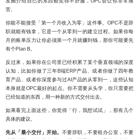
友圈介绍自己的东西都觉得不舒服，OPC会让你非常痛
苦。
你能不能接受「第一个月收入为零」这件事。OPC不是辞
职就能有钱拿，它是一个从零到一的建立过程。如果你每
月的账单压力让你必须第一个月就赚到钱，那你可能要先
有个Plan B。
反过来，如果你在公司里已经积累了某个垂直领域的深度
认知，比如你做了三年B端ERP产品、或者你做了四年教
育产品、或者你深度参与过AI产品的从零到一，这些认知
本身就是OPC最好的起点。你不需要从头学，你只需要把
已经知道的东西，用一种新的方式交付出去。
如果看完上面这些，你觉得「行，我想试试」，那有几个
具体的建议。
先从「最小交付」开始。
不要辞职，不要租办公室，不要