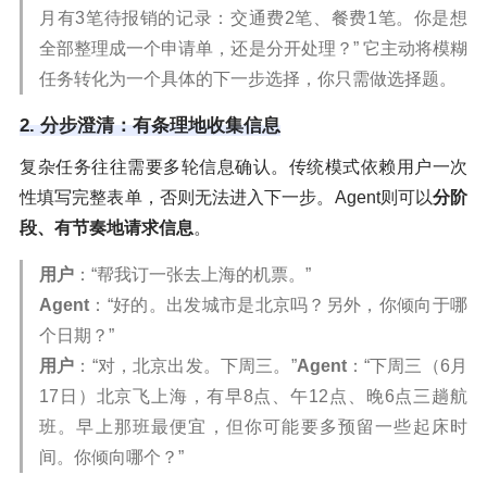
月有3笔待报销的记录：交通费2笔、餐费1笔。你是想
全部整理成一个申请单，还是分开处理？” 它主动将模糊
任务转化为一个具体的下一步选择，你只需做选择题。
2. 分步澄清：有条理地收集信息
复杂任务往往需要多轮信息确认。传统模式依赖用户一次
性填写完整表单，否则无法进入下一步。Agent则可以
分阶
段、有节奏地请求信息
。
用户
：“帮我订一张去上海的机票。”
Agent
：“好的。出发城市是北京吗？另外，你倾向于哪
个日期？”
用户
：“对，北京出发。下周三。”
Agent
：“下周三（6月
17日）北京飞上海，有早8点、午12点、晚6点三趟航
班。早上那班最便宜，但你可能要多预留一些起床时
间。你倾向哪个？”