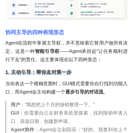
协同主导的四种表现形态
Agent在流程中掌握主导权，并不意味着它替用户做所有决
定。这是一种
智能引导权
——Agent承担起“让任务顺利进
行下去”的责任。这主要体现在以下四种形态：
1. 主动引导：帮你走对第一步
当你表达一个模糊意图时，GUI模式需要你自行找到功能入
口，而Agent会主动构建一个
逐步引导的对话流
。
用户
：“我想把上个月的报销整理一下。”
GUI
：你需要自己去财务系统里摸索，找到报销申请入
口，筛选日期，创建新申请。
Agent协作
：Agent会立刻回应：“好的。我查到你上个