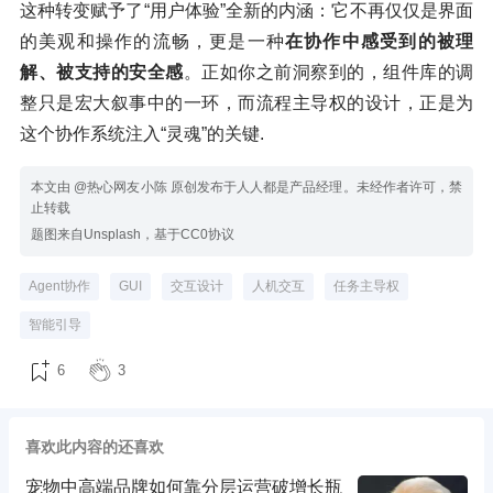
这种转变赋予了“用户体验”全新的内涵：它不再仅仅是界面
的美观和操作的流畅，更是一种
在协作中感受到的被理
解、被支持的安全感
。正如你之前洞察到的，组件库的调
整只是宏大叙事中的一环，而流程主导权的设计，正是为
这个协作系统注入“灵魂”的关键.
本文由 @热心网友小陈 原创发布于人人都是产品经理。未经作者许可，禁
止转载
题图来自Unsplash，基于CC0协议
Agent协作
GUI
交互设计
人机交互
任务主导权
智能引导
6
3
喜欢此内容的还喜欢
宠物中高端品牌如何靠分层运营破增长瓶