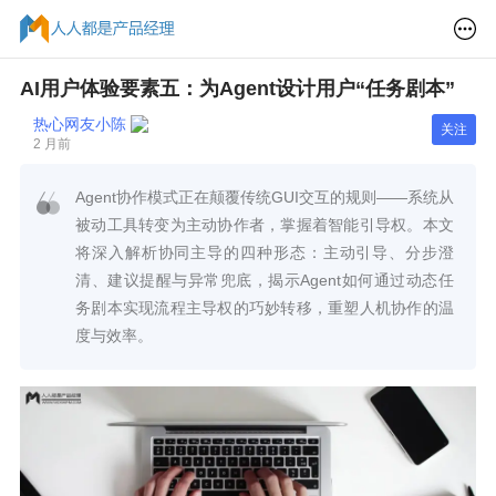
AI用户体验要素五：为Agent设计用户“任务剧本”
热心网友小陈
关注
2 月前
Agent协作模式正在颠覆传统GUI交互的规则——系统从
被动工具转变为主动协作者，掌握着智能引导权。本文
将深入解析协同主导的四种形态：主动引导、分步澄
清、建议提醒与异常兜底，揭示Agent如何通过动态任
务剧本实现流程主导权的巧妙转移，重塑人机协作的温
度与效率。