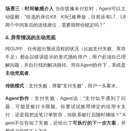
场景三：时间敏感介入
当你犹豫未付款时，Agent可以主
动提醒：“你选的座位K8、K9已被释放，目前还有L7、L8
两个中间靠后的连续座位，需要我帮你锁定吗？”
4. 异常情况的主动兜底
纯GUI中，任何超出预设流程的状况（比如支付失败、库存
不足）都会以错误提示的形式抛给用户，用户必须自己理
解问题，并自行找到解决路径。而在Agent协作下，系统是
主动兜底者
。
传统模式
：支付失败，弹窗“支付失败”，用户一头雾水。
Agent协作
：支付失败，Agent说：“支付似乎遇到了问
题，可能是银行卡限额。你要试试换用绑定的信用卡支
付，还是我把这笔订单暂存，你联系银行后随时继续？” A
gent不仅告知了失败，还给出了
可执行的下一步方案
，并