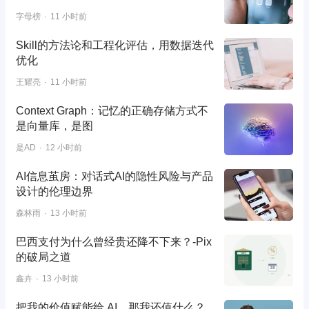
字母榜
11 小时前
Skill的方法论和工程化评估，用数据迭代
优化
王耀亮
11 小时前
Context Graph：记忆的正确存储方式不
是向量库，是图
是AD
12 小时前
AI信息茧房：对话式AI的隐性风险与产品
设计的伦理边界
森林雨
13 小时前
巴西支付为什么曾经贵还降不下来？-Pix
的破局之道
鑫卉
13 小时前
把我的价值赋能给 AI，那我还值什么？