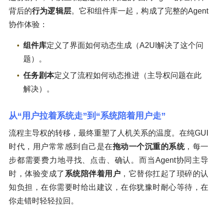
背后的
行为逻辑层
。它和组件库一起，构成了完整的Agent
协作体验：
组件库
定义了界面如何动态生成（A2UI解决了这个问
题）。
任务剧本
定义了流程如何动态推进（主导权问题在此
解决）。
从“用户拉着系统走”到“系统陪着用户走”
流程主导权的转移，最终重塑了人机关系的温度。在纯GUI
时代，用户常常感到自己是在
拖动一个沉重的系统
，每一
步都需要费力地寻找、点击、确认。而当Agent协同主导
时，体验变成了
系统陪伴着用户
，它替你扛起了琐碎的认
知负担，在你需要时给出建议，在你犹豫时耐心等待，在
你走错时轻轻拉回。