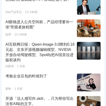
Zoe产品手记
13 小时前
AI眼镜进入公共空间前，产品经理要补一
张“旁观者旅程图”
知序
13 小时前
AI互联网日报：Qwen-Image-3.0降到0.18
元起、京东开源视频编辑模型、NVIDIA
开放自动驾驶模型、Spotify把AI混音拉进
版权谈判
AI星球
1 天前
考验企业豆包的时候到了
新眸
1 天前
开源「活人感写作.skill」，只为帮你写出
没有AI味的文字。