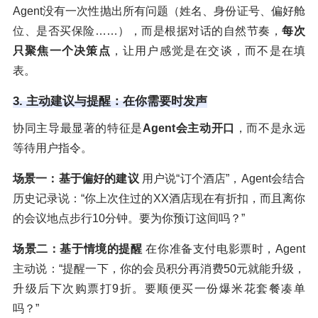
Agent没有一次性抛出所有问题（姓名、身份证号、偏好舱
位、是否买保险……），而是根据对话的自然节奏，
每次
只聚焦一个决策点
，让用户感觉是在交谈，而不是在填
表。
3. 主动建议与提醒：在你需要时发声
协同主导最显著的特征是
Agent会主动开口
，而不是永远
等待用户指令。
场景一：基于偏好的建议
用户说“订个酒店”，Agent会结合
历史记录说：“你上次住过的XX酒店现在有折扣，而且离你
的会议地点步行10分钟。要为你预订这间吗？”
场景二：基于情境的提醒
在你准备支付电影票时，Agent
主动说：“提醒一下，你的会员积分再消费50元就能升级，
升级后下次购票打9折。要顺便买一份爆米花套餐凑单
吗？”