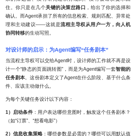
住。你只是在几个
关键的决策岔路口
，给出了你的选择和
确认。而Agent承担了所有的信息检索、规则匹配、异常处
理和主动建议——这就是
流程主导权从用户一方，向人机
协同转移
的生动写照。
对设计师的启示：为Agent编写“任务剧本”
当流程主导权可以交给Agent时，设计师的工作就不再是设
计一个“静态的页面跳转图”，而是为Agent编写一套
智能的
任务剧本
。这份剧本定义了Agent在什么阶段、基于什么条
件、应该主动做什么。
为每个关键任务设计以下内容：
1）启动条件
：用户表达哪些意图时，触发这个任务剧本？
（如“订票”、“想看电影”）
2）信息收集策略
：哪些参数是必需的？哪些可以用默认值