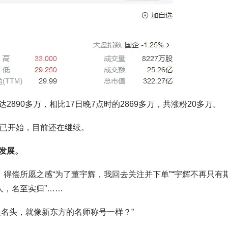
890多万，相比17日晚7点时的2869多万，共涨粉20多万。
就已开始，目前还在继续。
发展。
，得偿所愿之感“为了董宇辉，我回去关注并下单”“宇辉不再只有
人，名至实归”……
是名头，就像新东方的名师称号一样？”