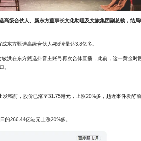
甄选高级合伙人、新东方董事长文化助理及文旅集团副总裁，结局
成东方甄选高级合伙人#阅读量达3.8亿多。
俞敏洪在东方甄选抖音主账号再次合体直播，此前，这一黄金时
归。
截止发稿前，股价已涨至31.75港元，上涨20%多，趋近事件发酵前
的266.44亿港元上涨20%多。