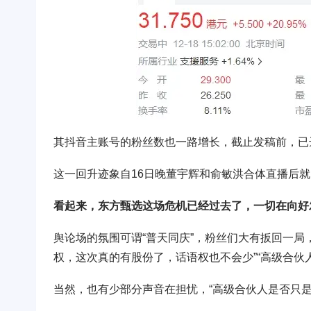
其抖音主账号的粉丝数也一路增长，截止发稿前，已达2
这一回升迹象自16日晚董宇辉和俞敏洪合体直播后
看起来，东方甄选这场危机已经过去了，一切在向好
舆论场的氛围可谓“普天同庆”，粉丝们大有扳回一局
权，这次真的有股份了，话语权也不会少”“高级合伙
当然，也有少部分声音在担忧，“高级合伙人是否只