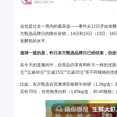
这也是过去一周内的最高值——事件从12日开始发酵，当日
方甄选品牌日的降价促销，14日和15日（13日、16
发酵前的水平。
值得一提的是，昨日东方甄选品牌日已经结束，但促
在今天的直播间中，自营品仍享有和昨天一样的优惠——
元”“立减40元”“立减15元”“立减20元”等不同规格的优
比如，东方甄选自营澳洲安格斯牛肉饼（1.2kg/盒）
后价79元；自营南美白虾（1.65kg/盒，30-40规格