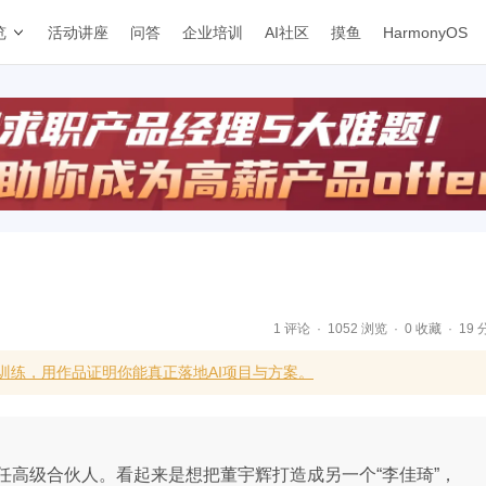
览
活动讲座
问答
企业培训
AI社区
摸鱼
HarmonyOS
1 评论
1052 浏览
0 收藏
19 
训练，用作品证明你能真正落地AI项目与方案。
任高级合伙人。看起来是想把董宇辉打造成另一个“李佳琦”，