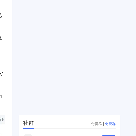
已
直
V
1
社群
付费群
|
免费群