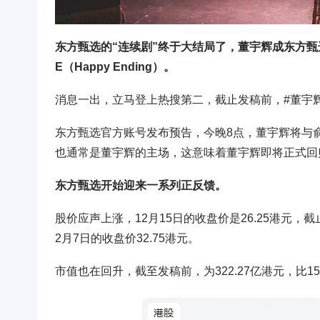
东方甄选的“连续剧”终于大结局了，董宇辉成东方
E（Happy Ending）。
消息一出，立马登上热搜第二，截止发稿前，#董宇辉
东方甄选官方账号发布预告，今晚8点，董宇辉将与
也通常是董宇辉的主场，这意味着董宇辉即将正式回
东方甄选开始迎来一系列正反馈。
股价应声上涨，12月15日的收盘价是26.25港元，
2月7日的收盘价32.75港元。
市值也在回升，截至发稿前，为322.27亿港元，比15日