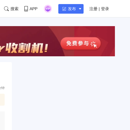
搜索
APP
注册 | 登录
发布
分钟