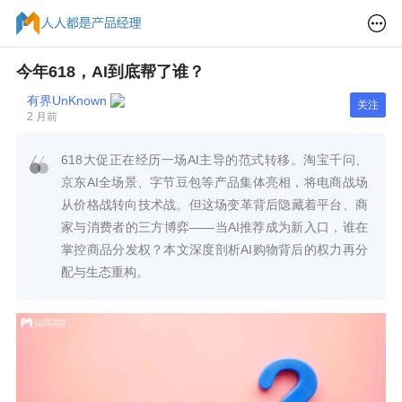
今年618，AI到底帮了谁？
有界UnKnown
关注
2 月前
618大促正在经历一场AI主导的范式转移。淘宝千问、
京东AI全场景、字节豆包等产品集体亮相，将电商战场
从价格战转向技术战。但这场变革背后隐藏着平台、商
家与消费者的三方博弈——当AI推荐成为新入口，谁在
掌控商品分发权？本文深度剖析AI购物背后的权力再分
配与生态重构。