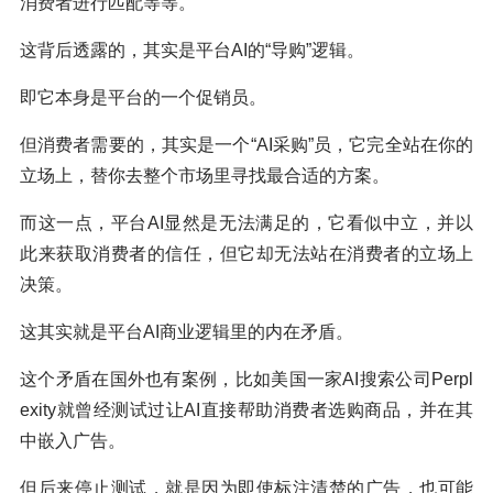
消费者进行匹配等等。
这背后透露的，其实是平台AI的“导购”逻辑。
即它本身是平台的一个促销员。
但消费者需要的，其实是一个“AI采购”员，它完全站在你的
立场上，替你去整个市场里寻找最合适的方案。
而这一点，平台AI显然是无法满足的，它看似中立，并以
此来获取消费者的信任，但它却无法站在消费者的立场上
决策。
这其实就是平台AI商业逻辑里的内在矛盾。
这个矛盾在国外也有案例，比如美国一家AI搜索公司Perpl
exity就曾经测试过让AI直接帮助消费者选购商品，并在其
中嵌入广告。
但后来停止测试，就是因为即使标注清楚的广告，也可能