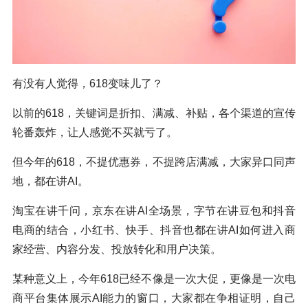
有没有人觉得，618变味儿了？
以前的618，关键词是折扣、满减、补贴，各个渠道的宣传
轮番轰炸，让人感觉不买就亏了。
但今年的618，不提优惠券，不提跨店满减，大家异口同声
地，都在讲AI。
淘宝在讲千问，京东在讲AI全场景，字节在讲豆包和抖音
电商的结合，小红书、快手、抖音也都在讲AI如何进入商
家经营、内容分发、投放转化和用户决策。
某种意义上，今年618已经不像是一次大促，更像是一次电
商平台集体展示AI能力的窗口，大家都在争相证明，自己