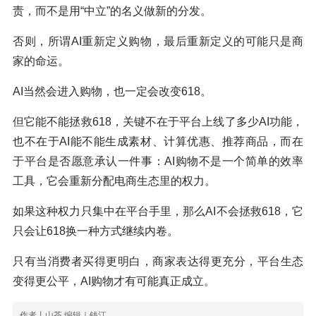
责，而不是用“中立”的名义做新的分发。
否则，所谓AI重新定义购物，最后重新定义的可能只是商
家的命运。
AI当然会进入购物，也一定会改变618。
但它能不能拯救618，关键不在于平台上线了多少AI功能，
也不在于AI能不能生成素材、计算优惠、推荐商品，而在
于平台是否愿意承认一件事：AI购物不是一个简单的效率
工具，它会重新分配电商生态里的权力。
如果这种权力只集中在平台手里，那么AI不会拯救618，它
只会让618换一种方式继续内卷。
只有当消费者买得更明白，商家表达得更充分，平台生态
变得更公平，AI购物才有可能真正成立。
作者丨山茶 编辑｜钱江