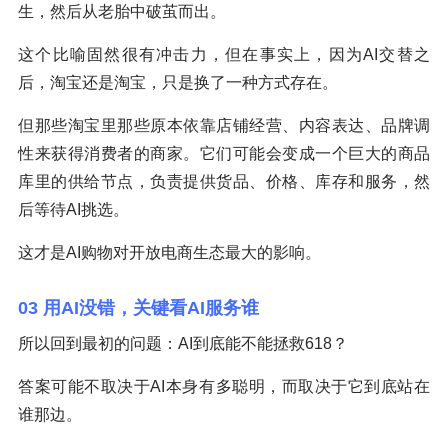
生，然后从老胎中破茧而出。
这个比喻固然很有冲击力，但在事实上，因为AI交替之
后，淘宝还是淘宝，只是换了一种方式存在。
但那些淘宝里那些原本依靠店铺经营、内容表达、品牌调
性来获得消费者的商家。它们可能会变成一个巨大的商品
库里的供给节点，负责提供货品、价格、库存和服务，然
后等待AI挑选。
这才是AI购物对开放电商生态最大的影响。
03 用AI没错，关键看AI服务谁
所以回到最初的问题：AI到底能不能拯救618？
答案可能不取决于AI本身有多聪明，而取决于它到底站在
谁那边。