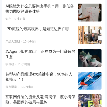
AI眼镜为什么总要掏出手机？用一张任务
接力图拆跨设备体验
知序
9 小时前
IPD流程的最高境界，是知道边界在哪
产品人卫朋
10 小时前
给Agent清理“屎山”，正在成为一门赚钱的
生意
字母榜
11 小时前
转型AI产品经理4大关键步骤，90%的人
都搞反了！
起点课堂
13 小时前
互联网保险的流量反噬:滴滴保、度小满保
险、美团保的破局与重构