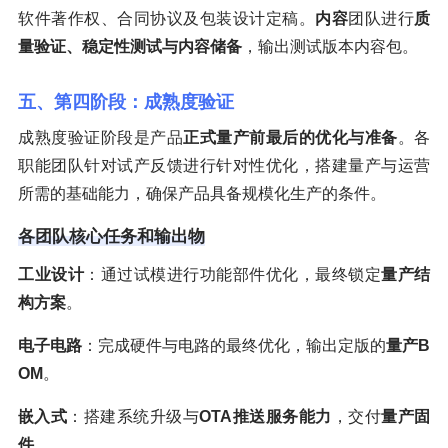
软件著作权、合同协议及包装设计定稿。
内容
团队进行
质
量验证、稳定性测试与内容储备
，输出测试版本内容包。
五、第四阶段：成熟度验证
成熟度验证阶段是产品
正式量产前最后的优化与准备
。各
职能团队针对试产反馈进行针对性优化，搭建量产与运营
所需的基础能力，确保产品具备规模化生产的条件。
各团队核心任务和输出物
工业设计
：通过试模进行功能部件优化，最终锁定
量产结
构方案
。
电子电路
：完成硬件与电路的最终优化，输出定版的
量产B
OM
。
嵌入式
：搭建系统升级与
OTA推送服务能力
，交付
量产固
件
。