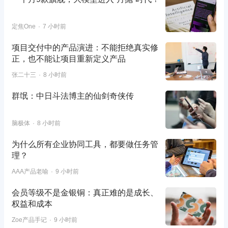
定焦One
7 小时前
项目交付中的产品演进：不能拒绝真实修
正，也不能让项目重新定义产品
张二十三
8 小时前
群氓：中日斗法博主的仙剑奇侠传
脑极体
8 小时前
为什么所有企业协同工具，都要做任务管
理？
AAA产品老喻
9 小时前
会员等级不是金银铜：真正难的是成长、
权益和成本
Zoe产品手记
9 小时前