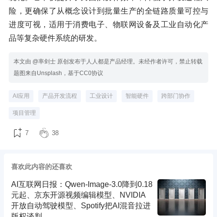
险，更确保了从概念设计到批量生产的全链路质量可控与
进度可视，适用于消费电子、物联网设备及工业自动化产
品等复杂硬件系统的研发。
本文由 @率剑士 原创发布于人人都是产品经理。未经作者许可，禁止转载
题图来自Unsplash，基于CC0协议
AI应用
产品开发流程
工业设计
智能硬件
跨部门协作
项目管理
7
38
喜欢此内容的还喜欢
AI互联网日报：Qwen-Image-3.0降到0.18
元起、京东开源视频编辑模型、NVIDIA
开放自动驾驶模型、Spotify把AI混音拉进
版权谈判