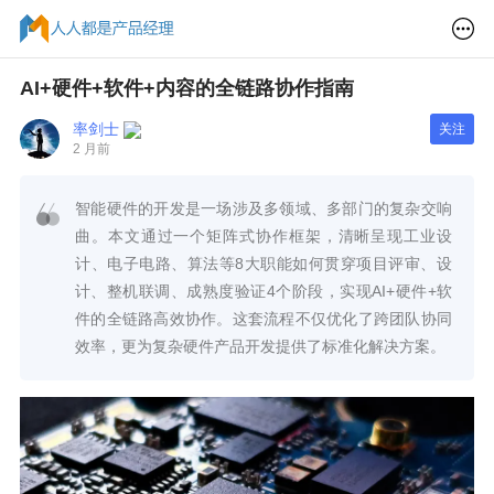
AI+硬件+软件+内容的全链路协作指南
率剑士
关注
2 月前
智能硬件的开发是一场涉及多领域、多部门的复杂交响
曲。本文通过一个矩阵式协作框架，清晰呈现工业设
计、电子电路、算法等8大职能如何贯穿项目评审、设
计、整机联调、成熟度验证4个阶段，实现AI+硬件+软
件的全链路高效协作。这套流程不仅优化了跨团队协同
效率，更为复杂硬件产品开发提供了标准化解决方案。