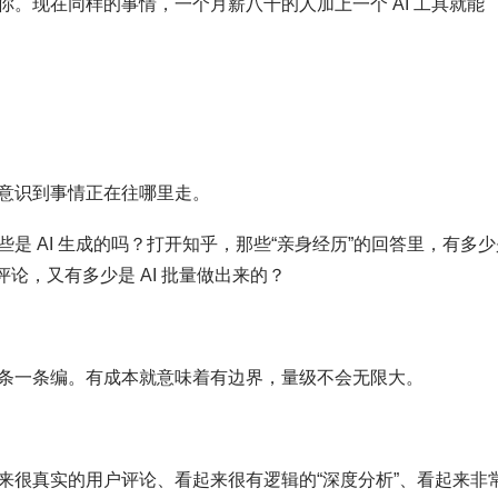
。现在同样的事情，一个月薪八千的人加上一个 AI 工具就能
意识到事情正在往哪里走。
是 AI 生成的吗？打开知乎，那些“亲身经历”的回答里，有多少
评论，又有多少是 AI 批量做出来的？
条一条编。有成本就意味着有边界，量级不会无限大。
来很真实的用户评论、看起来很有逻辑的“深度分析”、看起来非