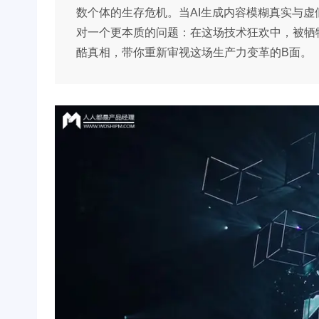
数个体的生存危机。当AI生成内容模糊真实与
对一个更本质的问题：在这场技术狂欢中，被牺牲
酷真相，带你重新审视这场生产力变革的B面。