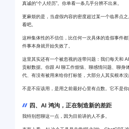
真诚的“个人经历”。你单看一条几乎分辨不出来。
更麻烦的是，当虚假内容的密度超过某一个临界点之
看吧。
这种集体性的不信任，比任何一次具体的造假事件都
件事本身就开始失效了。
这里其实还有一个被忽视的连带问题：我们每天和 A
贡献数据。你跟 AI 聊工作烦恼、聊感情问题、聊
代、有没有被用来给你打标签，大部分人其实根本没
不是不应该用，是用之前最好心里有点数。它不是你
四、AI 鸿沟，正在制造新的差距
我特别想聊这一点，因为目前讲的人不多。