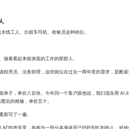
人
是流水线工人、出租车司机、收银员这种岗位。
、做着看起来挺体面的工作的那群人。
级程序员、法务助理，这些岗位在过去一两年里的需求，是断崖
单子，单价八百块。今年同一个客户跟他说，我们现在用 AI 
 出图后的精修，单价五十。
重新写了一遍。
习 AI”的声音里，有相当一部分本身就是已经吃到红利的人。对他