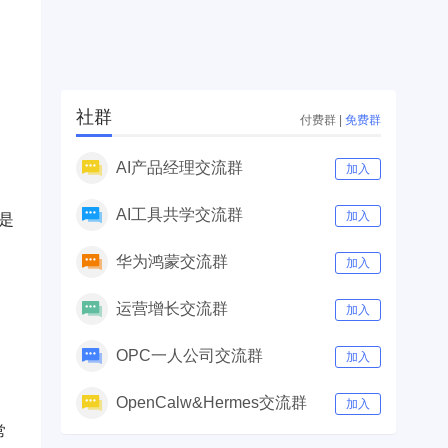
社群
付费群
|
免费群
AI产品经理交流群
加入
AI工具共学交流群
加入
是
华为鸿蒙交流群
加入
运营增长交流群
加入
OPC一人公司交流群
加入
OpenCalw&Hermes交流群
加入
常