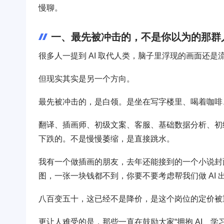
慢聊。
一、最先被冲击的，不是你以为的那群
很多人一提到 AI 取代人类，脑子里浮现的画面还
但现实其实是另一个方向。
最先被冲击的，是白领。是坐在写字楼里、喝着咖啡
翻译、插画师、初级文案、客服、基础数据分析、初
下跌的。不是慢慢萎缩，是直接跳水。
我有一个做插画的朋友，去年还能接到的一个小说封面
图，一张一块钱都不到，你要不要考虑帮我们做 AI
八百变五十，这已经不是降价，是这个岗位的定价被
更让人难受的是，那些一直在鼓励大家“拥抱 AI、学