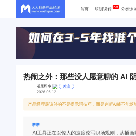
首页
培训课程
分类浏
热闹之外：那些没人愿意聊的 AI 
溪居即事
关注
2026-06-12
产品经理最该补的不是提示词技巧，而是判断AI能不能落地
AI工具正在以惊人的速度改写职场规则，从插