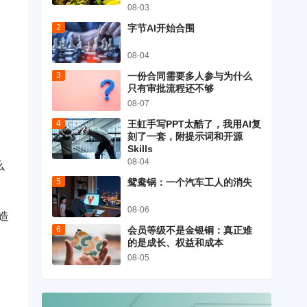
。
08-03
字节AI开始合围
08-04
一份合同需要多人参与为什么
只有审批流程还不够
08-07
王虹手写PPT太酷了，我用AI复
刻了一套，附提示词和开源
Skills
08-04
么
鸳鸯锅：一个汽车工人的消失
08-06
造
会员等级不是金银铜：真正难
的是成长、权益和成本
08-05