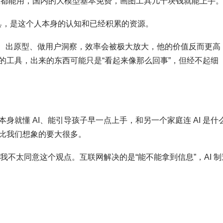
PT 谁都能用，国内的大模型基本免费，画图工具几十块钱就能上手
工具，是这个人本身的认知和已经积累的资源。
RD、出原型、做用户洞察，效率会被极大放大，他的价值反而更高
的工具，出来的东西可能只是“看起来像那么回事”，但经不起细
就懂 AI、能引导孩子早一点上手，和另一个家庭连 AI 是什
比我们想象的要大很多。
我不太同意这个观点。互联网解决的是“能不能拿到信息”，AI 制