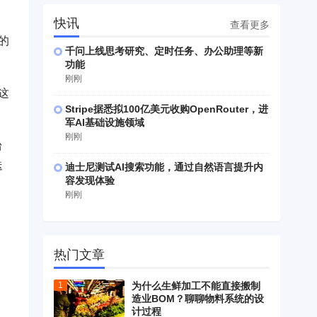
快讯
查看更多
的
千问上线思考研究、定时任务、办公助理等新
功能
刚刚
这
Stripe据悉拟100亿美元收购OpenRouter，进
军AI基础设施领域
刚刚
台
迭
迪士尼测试AI搜索功能，通过自然语言提升内
容发现体验
刚刚
热门文章
为什么生鲜加工不能直接搬制
造业BOM？聊聊物料系统的设
计过程