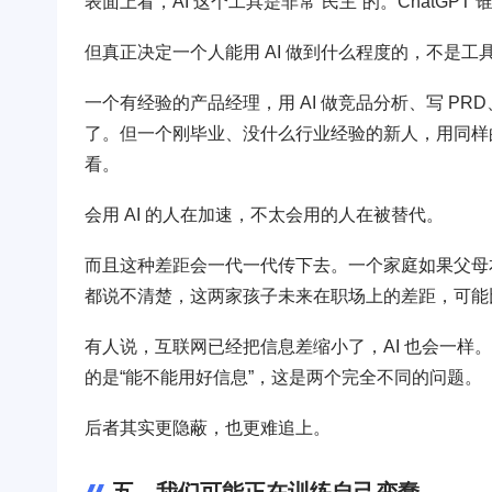
表面上看，AI 这个工具是非常“民主”的。ChatG
但真正决定一个人能用 AI 做到什么程度的，不是
一个有经验的产品经理，用 AI 做竞品分析、写 P
了。但一个刚毕业、没什么行业经验的新人，用同样
看。
会用 AI 的人在加速，不太会用的人在被替代。
而且这种差距会一代一代传下去。一个家庭如果父母本身
都说不清楚，这两家孩子未来在职场上的差距，可能
有人说，互联网已经把信息差缩小了，AI 也会一样。
的是“能不能用好信息”，这是两个完全不同的问题。
后者其实更隐蔽，也更难追上。
五、我们可能正在训练自己变蠢