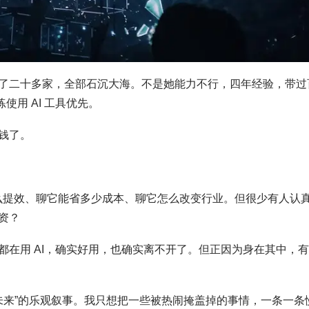
了二十多家，全部石沉大海。不是她能力不行，四年经验，带过
使用 AI 工具优先。
钱了。
怎么提效、聊它能省多少成本、聊它怎么改变行业。但很少有人认
资？
都在用 AI，确实好用，也确实离不开了。但正因为身在其中，
是未来”的乐观叙事。我只想把一些被热闹掩盖掉的事情，一条一条