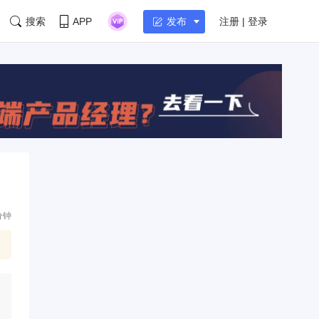
搜索
APP
注册 | 登录
发布
分钟