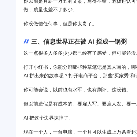
你以前是月薪一万五的文案，写得不错，老板也认可你
做，质量也差不了多少。
你没做错任何事，但是你太贵了。
三、信息世界正在被 AI 搅成一锅粥
这一点很多人多多少少都已经有了感受，但可能还没
打开小红书，你能分辨哪些种草笔记是真人写的，哪些
AI 拼出来的故事呢？打开电商平台，那些“买家秀”和
你可能会说，以前也有水军，也有刷评。这没错。
但以前造假是有成本的。要雇人写、要雇人发、要一
AI 把这个边界抹掉了。
现在一个人，一台电脑，一个月可以生成上万条看起