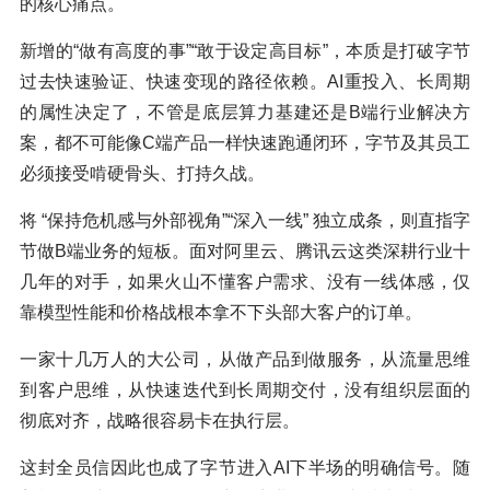
的核心痛点。
新增的“做有高度的事”“敢于设定高目标”，本质是打破字节
过去快速验证、快速变现的路径依赖。AI重投入、长周期
的属性决定了，不管是底层算力基建还是B端行业解决方
案，都不可能像C端产品一样快速跑通闭环，字节及其员工
必须接受啃硬骨头、打持久战。
将 “保持危机感与外部视角”“深入一线” 独立成条，则直指字
节做B端业务的短板。面对阿里云、腾讯云这类深耕行业十
几年的对手，如果火山不懂客户需求、没有一线体感，仅
靠模型性能和价格战根本拿不下头部大客户的订单。
一家十几万人的大公司，从做产品到做服务，从流量思维
到客户思维，从快速迭代到长周期交付，没有组织层面的
彻底对齐，战略很容易卡在执行层。
这封全员信因此也成了字节进入AI下半场的明确信号。随