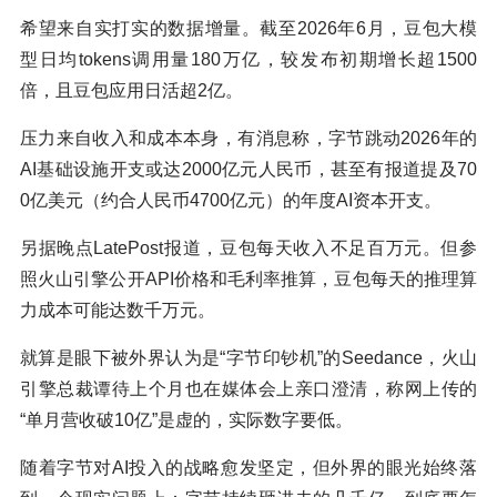
希望来自实打实的数据增量。截至2026年6月，豆包大模
型日均tokens调用量180万亿，较发布初期增长超1500
倍，且豆包应用日活超2亿。
压力来自收入和成本本身，有消息称，字节跳动2026年的
AI基础设施开支或达2000亿元人民币，甚至有报道提及70
0亿美元（约合人民币4700亿元）的年度AI资本开支。
另据晚点LatePost报道，豆包每天收入不足百万元。但参
照火山引擎公开API价格和毛利率推算，豆包每天的推理算
力成本可能达数千万元。
就算是眼下被外界认为是“字节印钞机”的Seedance，火山
引擎总裁谭待上个月也在媒体会上亲口澄清，称网上传的
“单月营收破10亿”是虚的，实际数字要低。
随着字节对AI投入的战略愈发坚定，但外界的眼光始终落