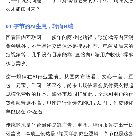
到一个现实问题上：字节持续砸进去的几千亿，到底要怎
么才能赚回来？
01 字节的AI生意，转向B端
回看国内互联网二十多年的商业化路径，除游戏等内容消
费领域外，不管是社交媒体还是搜索推荐、电商及后来的
短视频等，几乎没有哪家能靠 “直接向C端用户收钱” 撑起
核心营收。
这一规律在AI行业重演。从国内市场看，文心一言、豆
包、元宝、千问上线至今，尚未出现依靠会员付费支撑起
规模化营收的样本。海外市场同样如此，全球AI用户的付
费意愿普遍不高，即使是行业领先的ChatGPT，付费转化
率也仅在5%左右。
传统的流量平台最终是靠广告、电商、增值服务拼出千亿
级营收，本质上依然是B端买单的商业逻辑，字节也是这套