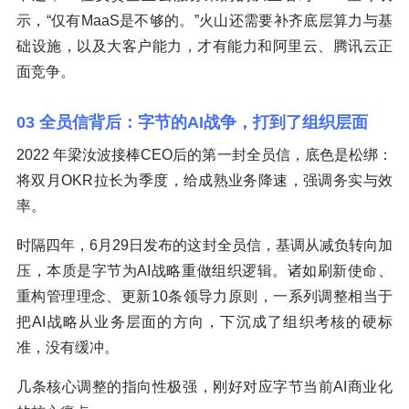
示，“仅有MaaS是不够的。”火山还需要补齐底层算力与基
础设施，以及大客户能力，才有能力和阿里云、腾讯云正
面竞争。
03 全员信背后：字节的AI战争，打到了组织层面
2022 年梁汝波接棒CEO后的第一封全员信，底色是松绑：
将双月OKR拉长为季度，给成熟业务降速，强调务实与效
率。
时隔四年，6月29日发布的这封全员信，基调从减负转向加
压，本质是字节为AI战略重做组织逻辑。诸如刷新使命、
重构管理理念、更新10条领导力原则，一系列调整相当于
把AI战略从业务层面的方向，下沉成了组织考核的硬标
准，没有缓冲。
几条核心调整的指向性极强，刚好对应字节当前AI商业化