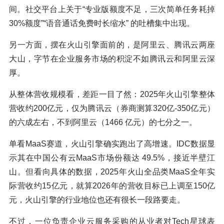
间。社交平台上关于“专业版额度不足，三次简单任务耗掉
30%额度”“语音通话免费时长缩水” 的吐槽集中出现。
另一方面，摆在火山引擎面前的，是阿里云、腾讯云两座
大山，字节在企业服务市场的积淀不如腾讯云和阿里云深
厚。
从整体营收规模看，差距一目了然：2025年火山引擎整体
营收约200亿元，仅为腾讯云（券商测算320亿-350亿元）
的六成左右，不到阿里云（1466 亿元）的七分之一。
单看MaaS赛道，火山引擎确实跑出了高增速。IDC数据显
示其在中国公有云MaaS市场份额达 49.5%，接近半壁江
山。但看向具体的数据，2025年火山全品类MaaS全年实
际营收约15亿元，就算2026年的营收目标已上调至150亿
元，火山引擎的行业地位也还有很长一段路要走。
不过，一位负责企业云服务采购的从业者对Tech星球表