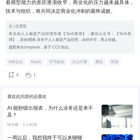
着模型能力的差距逐渐收窄，商业化的压力越来越具体，
技术与组织，将共同决定商业化冲刺的最终成败。
文 | 任雪芸
本文由人人都是产品经理作者【Tech星球】，微信公众号：【Tech星
球】，原创/授权 发布于人人都是产品经理，未经许可，禁止转载。
题图来自Unsplash，基于 CC0 协议。
AI商业化
MaaS
字节跳动
火山引擎
腾讯
阿里
4
1
喜欢此内容的还喜欢
AI 能秒级出报表，为什么业务还是来不
及？
钟文峰
5 小时前
一周以后，我想我终于可以来聊聊