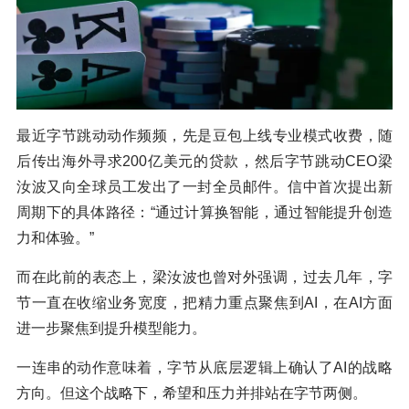
最近字节跳动动作频频，先是豆包上线专业模式收费，随
后传出海外寻求200亿美元的贷款，然后字节跳动CEO梁
汝波又向全球员工发出了一封全员邮件。信中首次提出新
周期下的具体路径：“通过计算换智能，通过智能提升创造
力和体验。”
而在此前的表态上，梁汝波也曾对外强调，过去几年，字
节一直在收缩业务宽度，把精力重点聚焦到AI，在AI方面
进一步聚焦到提升模型能力。
一连串的动作意味着，字节从底层逻辑上确认了AI的战略
方向。但这个战略下，希望和压力并排站在字节两侧。