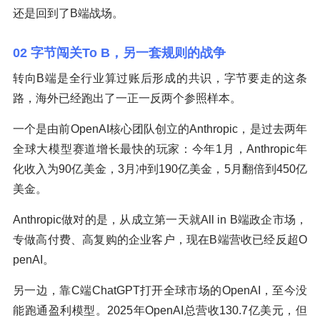
还是回到了B端战场。
02 字节闯关To B，另一套规则的战争
转向B端是全行业算过账后形成的共识，字节要走的这条
路，海外已经跑出了一正一反两个参照样本。
一个是由前OpenAI核心团队创立的Anthropic，是过去两年
全球大模型赛道增长最快的玩家：今年1月，Anthropic年
化收入为90亿美金，3月冲到190亿美金，5月翻倍到450亿
美金。
Anthropic做对的是，从成立第一天就All in B端政企市场，
专做高付费、高复购的企业客户，现在B端营收已经反超O
penAI。
另一边，靠C端ChatGPT打开全球市场的OpenAI，至今没
能跑通盈利模型。2025年OpenAI总营收130.7亿美元，但