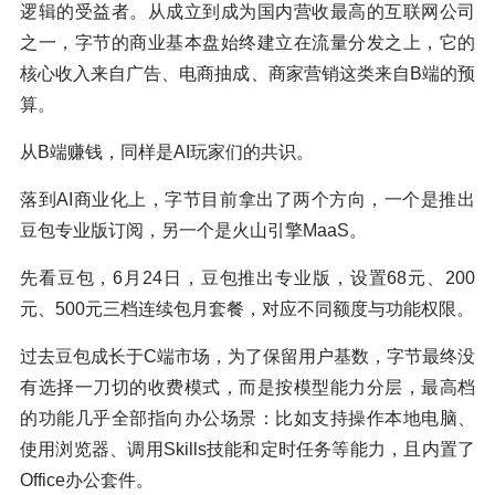
逻辑的受益者。从成立到成为国内营收最高的互联网公司
之一，字节的商业基本盘始终建立在流量分发之上，它的
核心收入来自广告、电商抽成、商家营销这类来自B端的预
算。
从B端赚钱，同样是AI玩家们的共识。
落到AI商业化上，字节目前拿出了两个方向，一个是推出
豆包专业版订阅，另一个是火山引擎MaaS。
先看豆包，6月24日，豆包推出专业版，设置68元、200
元、500元三档连续包月套餐，对应不同额度与功能权限。
过去豆包成长于C端市场，为了保留用户基数，字节最终没
有选择一刀切的收费模式，而是按模型能力分层，最高档
的功能几乎全部指向办公场景：比如支持操作本地电脑、
使用浏览器、调用Skills技能和定时任务等能力，且内置了
Office办公套件。