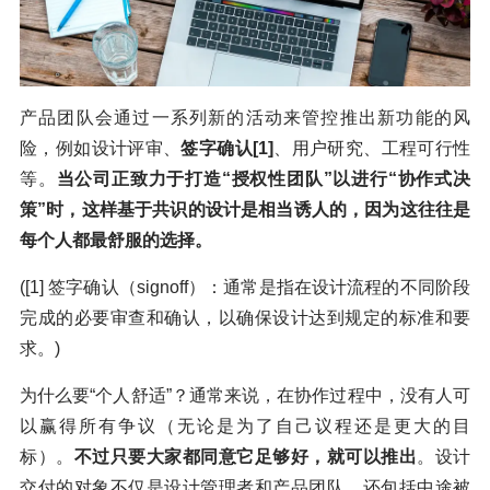
产品团队会通过一系列新的活动来管控推出新功能的风
险，例如设计评审、
签字确认[1]
、用户研究、工程可行性
等。
当公司正致力于打造“授权性团队”以进行“协作式决
策”时，这样基于共识的设计是相当诱人的，因为这往往是
每个人都最舒服的选择。
([1] 签字确认（signoff）：通常是指在设计流程的不同阶段
完成的必要审查和确认，以确保设计达到规定的标准和要
求。)
为什么要“个人舒适”？通常来说，在协作过程中，没有人可
以赢得所有争议（无论是为了自己议程还是更大的目
标）。
不过只要大家都同意它足够好，就可以推出
。设计
交付的对象不仅是设计管理者和产品团队，还包括中途被