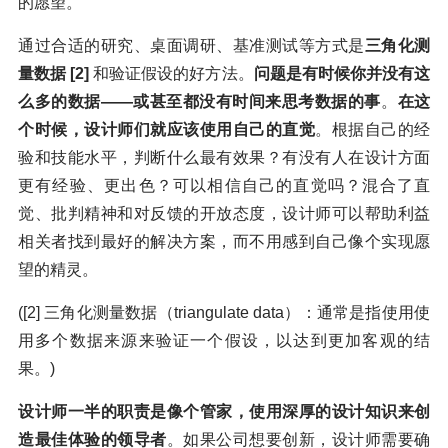
的愿望。
通过合适的研究、桌面调研、基准测试等方式是
三角化测
量数据 [2]
和验证假设的好方法。
问题是有时候你并没有这
么多的数据——或甚至都没有时间来思考数据的事
。
在这
个时候，设计师们就应该使用自己的直觉
。根据自己的经
验和技能水平，判断什么最有效果？有没有人在设计方面
更有经验、更出色？可以相信自己的直觉吗？混合了直
觉、批判精神和对反馈的开放态度，设计师可以帮助利益
相关者找到最好的解决方案，而不用感到自己像个实现愿
望的精灵。
([2] 三角化测量数据（triangulate data）：通常是指使用使
用多个数据来源来验证一个假设，以达到更加客观的结
果。)
设计师一半的职责是像个管家，使用深厚的设计知识来创
造最佳体验的领导者
。如果公司想要创新，设计师需要确