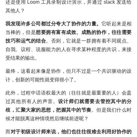
还是使用 Loom 工具录制设计演示，并通过 slack 发送给
其他人？
我发现许多公司都过分夸大了协作的力量。
它听起来是相
当棒的，但是
想要拥有富有成效、成熟的协作，往往需要
技巧和运气的结合
。否则，它就是一群拥有着不同观点、
自我、议程、说服能力的人在寻求某种程度的共识，来接
受结果的输出。
最终，这看起来像是协作，但只不过是一个共识驱动的设
计，创新的可能性就变得很小了。
此外，过程中话语权最大的（往往就是最重要的人）会盖
过其他所有人的声音。
设计师们就需要去管控其中的分
歧，汇聚大家的思想，把握其中的节奏
。但是我们什么时
候才能脱离这种情境然后继续前进呢？
而
对于初级设计师来说，他们也往往很难去利用好协作的