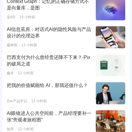
Context Graph：记忆的正确存储方式不
是向量库，是图
是AD
10 小时前
AI信息茧房：对话式AI的隐性风险与产品
设计的伦理边界
森林雨
12 小时前
巴西支付为什么曾经贵还降不下来？-Pix
的破局之道
鑫卉
12 小时前
把我的价值赋能给 AI，那我还值什么？
Zoe产品手记
12 小时前
AI眼镜进入公共空间前，产品经理要补一
张“旁观者旅程图”
知序
12 小时前