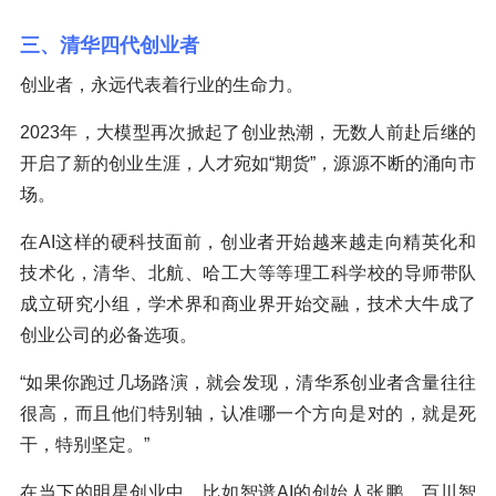
三、清华四代创业者
创业者，永远代表着行业的生命力。
2023年，大模型再次掀起了创业热潮，无数人前赴后继的
开启了新的创业生涯，人才宛如“期货”，源源不断的涌向市
场。
在AI这样的硬科技面前，创业者开始越来越走向精英化和
技术化，清华、北航、哈工大等等理工科学校的导师带队
成立研究小组，学术界和商业界开始交融，技术大牛成了
创业公司的必备选项。
“如果你跑过几场路演，就会发现，清华系创业者含量往往
很高，而且他们特别轴，认准哪一个方向是对的，就是死
干，特别坚定。”
在当下的明星创业中，比如智谱AI的创始人张鹏、百川智