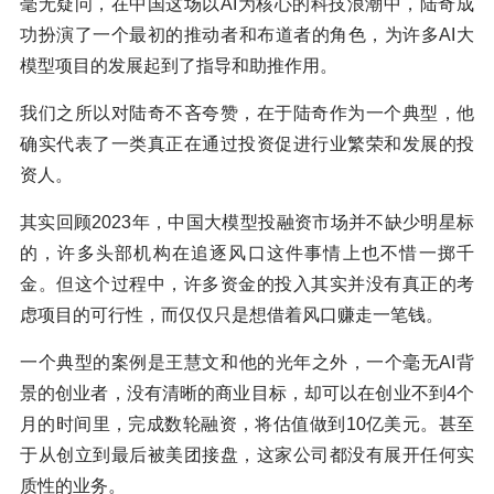
毫无疑问，在中国这场以AI为核心的科技浪潮中，陆奇成
功扮演了一个最初的推动者和布道者的角色，为许多AI大
模型项目的发展起到了指导和助推作用。
我们之所以对陆奇不吝夸赞，在于陆奇作为一个典型，他
确实代表了一类真正在通过投资促进行业繁荣和发展的投
资人。
其实回顾2023年，中国大模型投融资市场并不缺少明星标
的，许多头部机构在追逐风口这件事情上也不惜一掷千
金。但这个过程中，许多资金的投入其实并没有真正的考
虑项目的可行性，而仅仅只是想借着风口赚走一笔钱。
一个典型的案例是王慧文和他的光年之外，一个毫无AI背
景的创业者，没有清晰的商业目标，却可以在创业不到4个
月的时间里，完成数轮融资，将估值做到10亿美元。甚至
于从创立到最后被美团接盘，这家公司都没有展开任何实
质性的业务。