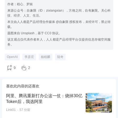
作者：程心、罗辑
来源公众号：自象限（ID：zixiangxian），方格之间，自有象限。关心科
技、经济、人文、生活。
本文由人人都是产品经理合作媒体 @自象限 授权发布，未经许可，禁止转
载。
题图来自 Unsplash，基于 CC0 协议。
该文观点仅代表作者本人，人人都是产品经理平台仅提供信息存储空间服
务。
OpenAI
李彦宏
杨植麟
陆奇
9
2
喜欢此内容的还喜欢
阿里、腾讯重新打办公这一仗：烧掉30亿
Token后，我选阿里
Link01
57 分前