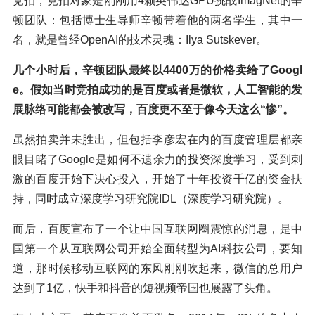
竞拍，竞拍对象是刚刚用4颗英伟达GPU挑战ImagNet的辛
顿团队：包括博士生导师辛顿带着他的两名学生，其中一
名，就是曾经OpenAI的技术灵魂：Ilya Sutskever。
几个小时后，辛顿团队最终以4400万的价格卖给了Googl
e。假如当时竞拍成功的是百度或者是微软，人工智能的发
展脉络可能都会被改写，百度更不至于像今天这么“惨”。
虽然拍卖并未胜出，但包括李彦宏在内的百度管理层都亲
眼目睹了Google是如何不遗余力的投资深度学习，受到刺
激的百度开始下决心投入，开始了十年投资千亿的资金扶
持，同时成立深度学习研究院IDL（深度学习研究院）。
而后，百度宣布了一个让中国互联网圈震惊的消息，是中
国第一个从互联网公司开始全面转型为AI科技公司，要知
道，那时候移动互联网的东风刚刚吹起来，微信的总用户
达到了1亿，快手和抖音的短视频帝国也展露了头角。