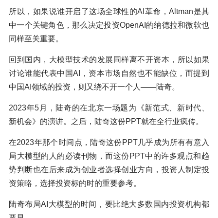
所以，如果说谁开启了这场全球性的AI革命，Altman是其
中一个关键角色，那么决定投资OpenAI的纳德拉和微软也
同样至关重要。
回到国内，大模型技术的发展同样离不开资本，所以如果
讨论谁能代表中国AI，资本市场自然也不能缺位，而提到
中国AI领域的投资，则又绕不开一个人——陆奇。
2023年5月，陆奇的在北京一场题为《新范式、新时代、
新机会》的演讲。之后，陆奇这份PPT就在全行业疯传。
在2023年那个时间点，陆奇这份PPT几乎成为所有有意入
局大模型的人的必读刊物，而这份PPT中的许多观点和趋
势判断也在后来成为创业者选择创业方向，投资人制定投
资策略，选择投资标的时的重要参考。
陆奇布局AI大模型的时间，要比绝大多数国内投资机构都
要早。