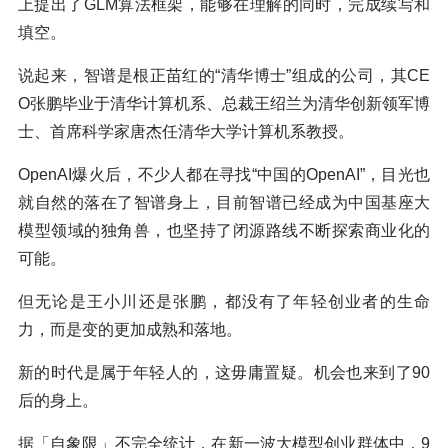
上提出了GLM算法框架，能够在理解的同时，完成续写和
填空。
说起来，智谱是根正苗红的“清华博士”组成的公司，其CE
O张鹏毕业于清华计算机系、总裁王绍兰为清华创新领军博
士、首席科学家唐杰任清华大学计算机系教授。
OpenAI爆火后，不少人都在寻找“中国的OpenAI”，目光也
就自然的落在了智谱身上，目前智谱已经成为中国基座大
模型领域的独角兽，也坚持了闭源路线不断探索商业化的
可能。
但无论是王小川还是张鹏，都没有了年轻创业者的生命
力，而是变的更加成熟和落地。
新的时代是属于年轻人的，这毋庸置疑。机会也来到了90
后的身上。
据「自象限」不完全统计，在新一波大模型创业群体中，9