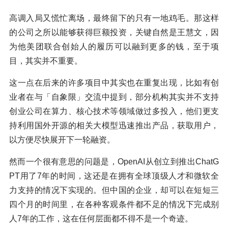
高调入局又慌忙离场，最终留下的只有一地鸡毛。那这样
的公司之所以能够获得巨额投资，关键自然是王慧文，因
为他美团联合创始人的履历可以融到更多的钱，至于项
目，其实并不重要。
这一点在后来的许多项目中其实也在重复出现，比如有创
业者在与「自象限」交流中提到，部分机构其实并不支持
创业公司在算力、核心技术等领域做过多投入，他们更支
持利用国外开源的相关大模型迅速推出产品，获取用户，
以方便尽快展开下一轮融资。
然而一个很有意思的问题是，OpenAI从创立到推出ChatG
PT用了7年的时间，这还是在拥有全球顶级人才和微软全
力支持的情况下实现的。但中国的企业，却可以在短短三
四个月的时间里，在各种客观条件都不足的情况下完成别
人7年的工作，这在任何层面都不得不是一个奇迹。