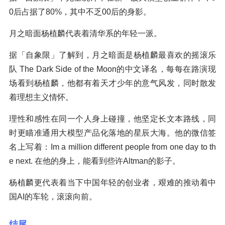
0后占据了80%，其中不乏00后的身影。
月之暗面杨植麟代表着清华系的年轻一派。
据「自象限」了解到，月之暗面是杨植麟最喜欢的摇滚乐
队 The Dark Side of the Moon的中文译名，每每在路演现
场看到杨植麟，他都有着天才少年的意气风发，同时散发
着理想主义情怀。
理性和感性在同一个人身上碰撞，他坚定长文本路线，同
时更瞄准通用大模型产品化落地的星辰大海。他的微信签
名上写着：Im a million different people from one day to th
e next. 在他的身上，能看到些许Altman的影子。
杨植麟更代表着当下中国年轻的创业者，艰难的推动着中
国AI的车轮，滚滚向前。
结尾