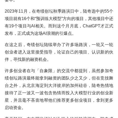
2023年11月，在奇绩创坛秋季路演日中，陆奇选中的55个
项目就有16个和“预训练大模型”方向的项目，其他项目中还
有19个项目与AI相关。而到这个月月底，ChatGPT才正式
发布，正式成为这场AI浪潮的引爆点。
在这之后，奇绩创坛陆续举办了许多场路演，一轮又一轮
创业者进入这里接受指导，论证自己的项目、认识新的伙
伴，寻找新的融资机会。
许多创业者在与「自象限」的交流中都提到，虽然参加奇
绩创坛路演最终能拿到融资的团队少之又少，但在竞技舞
台之外，从北京海淀到大洋彼岸的加州硅谷，陆奇热情地
接待了正一波又一波包含热情而投入大模型行业的创业新
星，并且毫不吝啬地帮他们推荐更多创业项目，拿到更多
启动资金。