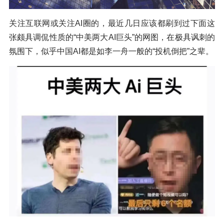
关注互联网或关注AI圈的，最近几日应该都刷到过下面这
张颇具调侃性质的“中美两大AI巨头”的网图，在极具讽刺的
氛围下，似乎中国AI都是如李一舟一般的“投机倒把”之辈。