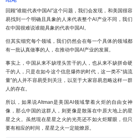
回顾“谁能代表中国AI”这个问题，我们会发现，和美国很容
易找到一个明确且具象的人来代表整个AI产业不同，我们
在中国很难说谁能具象的代表中国AI。
但其实细究每个领域，我们仍然会在每一个具体的领域都
有一批认真做事的人，在推动中国AI产业的发展。
事实上，中国从来不缺埋头苦干的人，也从来不缺拼命硬
干的人，只是在如今这个信息爆炸的时代，这一类不“搞流
量”的人并不容易受到关注，以至于大家容易忽略这样一群
人的存在。
所以，如果说Altman是美国AI领域擎着火炬的自由女神
像，那么中国的这群人，则更像是散落在中原大地上的星
星之火。虽然现在星星之火的光亮还不如火炬耀眼，但只
要有相应的时间，星星之火一定能燎原。