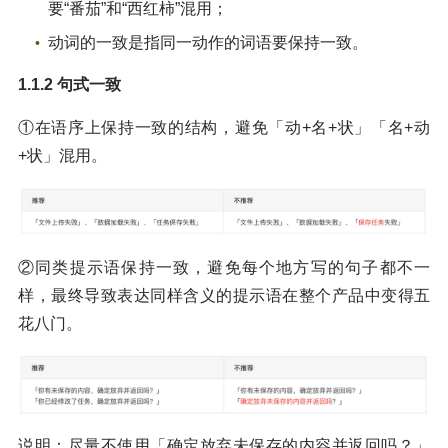
要“番茄”和“西红柿”混用；
动词的一致是指同一动作的词语要保持一致。
1.1.2 句式一致
①在语序上保持一致的结构，避免「动+名+状」「名+动
+状」混用。
②同类提示语保持一致，避免每个地方写的句子都不一
样，最终导致表达同样含义的提示语在整个产品中变得五
花八门。
说明：尽量不使用「确定放弃未保存的内容并返回吗？」