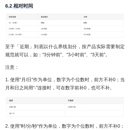
6.2 相对时间
至于「近期」到底以什么界线划分，按产品实际需要制定
规范就可以，如：“3分钟前”、“3小时前”、“3天前”。
注意：
1. 使用“月/日”作为单位，数字为个位数时，前方不补0；当
月和日之间用“-”连接时，可在数字前补0，也可不补。
2. 使用“时/分/秒“作为单位，数字为个位数时，前方不补0；