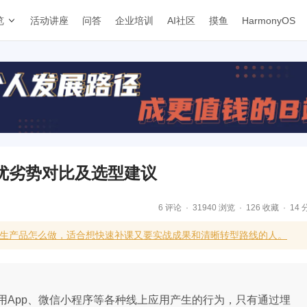
览
活动讲座
问答
企业培训
AI社区
摸鱼
HarmonyOS
优劣势对比及选型建议
6 评论
31940 浏览
126 收藏
14 
I原生产品怎么做，适合想快速补课又要实战成果和清晰转型路线的人。
用App、微信小程序等各种线上应用产生的行为，只有通过埋