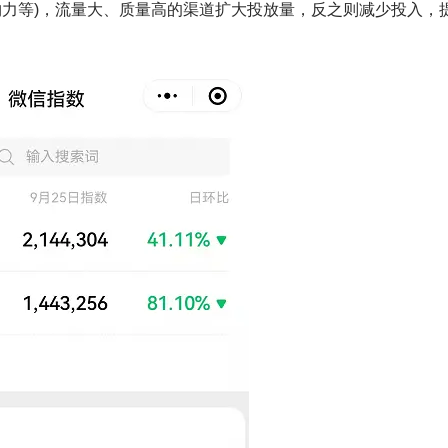
购力等)，流量大、质量高的渠道扩大投放量，反之则减少投入，