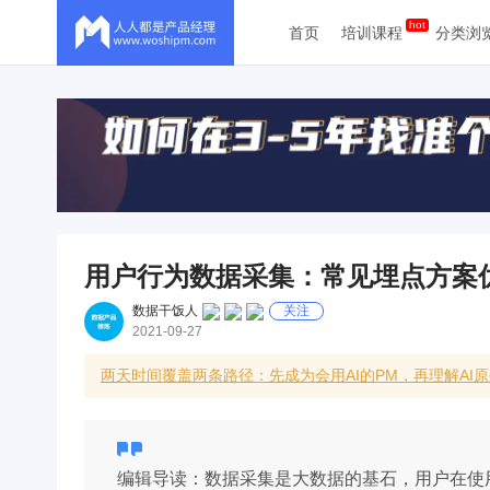
首页
培训课程
分类浏
用户行为数据采集：常见埋点方案
数据干饭人
关注
2021-09-27
两天时间覆盖两条路径：先成为会用AI的PM，再理解A
编辑导读：数据采集是大数据的基石，用户在使