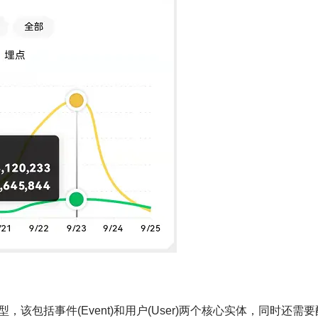
包括事件(Event)和用户(User)两个核心实体，同时还需要