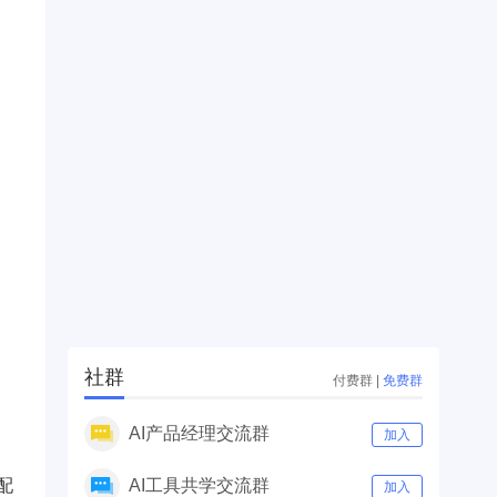
社群
付费群
|
免费群
AI产品经理交流群
加入
配
AI工具共学交流群
加入