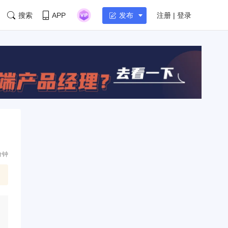
搜索
APP
注册 | 登录
发布
分钟