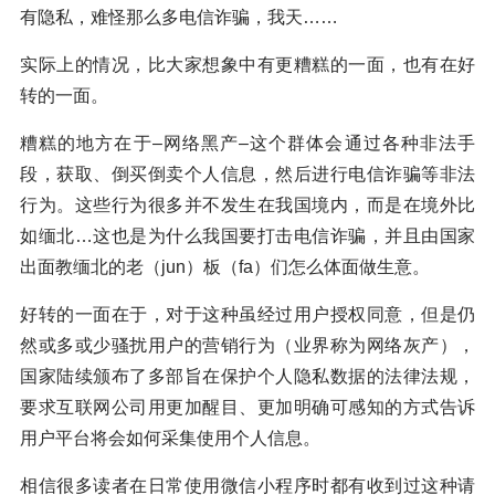
有隐私，难怪那么多电信诈骗，我天……
实际上的情况，比大家想象中有更糟糕的一面，也有在好
转的一面。
糟糕的地方在于–网络黑产–这个群体会通过各种非法手
段，获取、倒买倒卖个人信息，然后进行电信诈骗等非法
行为。这些行为很多并不发生在我国境内，而是在境外比
如缅北…这也是为什么我国要打击电信诈骗，并且由国家
出面教缅北的老（jun）板（fa）们怎么体面做生意。
好转的一面在于，对于这种虽经过用户授权同意，但是仍
然或多或少骚扰用户的营销行为（业界称为网络灰产），
国家陆续颁布了多部旨在保护个人隐私数据的法律法规，
要求互联网公司用更加醒目、更加明确可感知的方式告诉
用户平台将会如何采集使用个人信息。
相信很多读者在日常使用微信小程序时都有收到过这种请