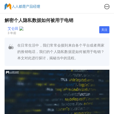
解密个人隐私数据如何被用于电销
艾仑田
关注
3 年前
在日常生活中，我们常常会接到来自各个平台或者商家
的推销电话，我们的个人隐私数据是如何被用于电销？
本文对此进行探讨，揭秘当中的流程。