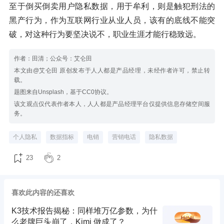
至于倒买倒卖用户隐私数据，用于牟利，则是触犯刑法的
黑产行为，作为互联网行业从业人员，该有的底线不能突
破，对这种行为要坚决说不，职业生涯才能行稳致远。
作者：田清；公众号：艾仑田
本文由@艾仑田 原创发布于人人都是产品经理，未经作者许可，禁止转
载。
题图来自Unsplash，基于CC0协议。
该文观点仅代表作者本人，人人都是产品经理平台仅提供信息存储空间服
务。
个人隐私
数据指标
电销
营销电话
隐私数据
23
2
喜欢此内容的还喜欢
K3技术报告揭秘：同样堆万亿参数，为什
么老牌巨头崩了，Kimi 做成了？