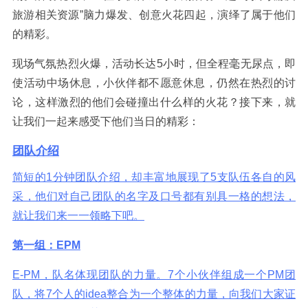
旅游相关资源”脑力爆发、创意火花四起，演绎了属于他们
的精彩。
现场气氛热烈火爆，活动长达5小时，但全程毫无尿点，即
使活动中场休息，小伙伴都不愿意休息，仍然在热烈的讨
论，这样激烈的他们会碰撞出什么样的火花？接下来，就
让我们一起来感受下他们当日的精彩：
团队介绍
简短的1分钟团队介绍，却丰富地展现了5支队伍各自的风
采，他们对自己团队的名字及口号都有别具一格的想法，
就让我们来一一领略下吧。
第一组：EPM
E-PM，队名体现团队的力量。7个小伙伴组成一个PM团
队，将7个人的idea整合为一个整体的力量，向我们大家证