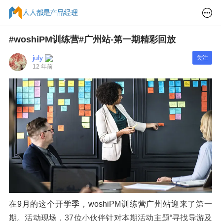
#woshiPM训练营#广州站-第一期精彩回放
july
关注
12 年前
在9月的这个开学季，woshiPM训练营广州站迎来了第一
期。
活动现场，37位小伙伴针对本期活动主题“寻找导游及