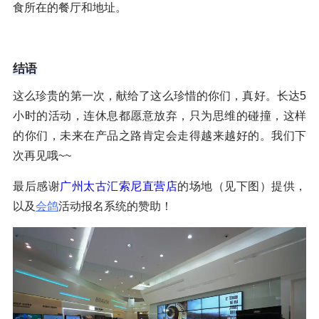
食所在的餐厅和地址。
结语
这么珍贵的第一次，献给了这么珍惜的你们，真好。长达5
小时的活动，连休息都愿意放弃，只为思维的碰撞，这样
的你们，未来在产品之路肯定会走得越来越好的。我们下
次再见哦~~
最后感谢
广州太古汇索尼直营店
的场地（见下图）提供，
以及
会鸽
活动报名系统的赞助！