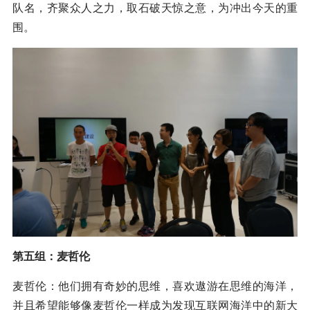
队名，齐聚众人之力，取石破天惊之意，为冲出今天的重
围。
第五组：麦哲伦
麦哲伦：他们拥有奇妙的思维，喜欢遨游在思维的海洋，
并且希望能够像麦哲伦一样成为发现互联网海洋中的新大