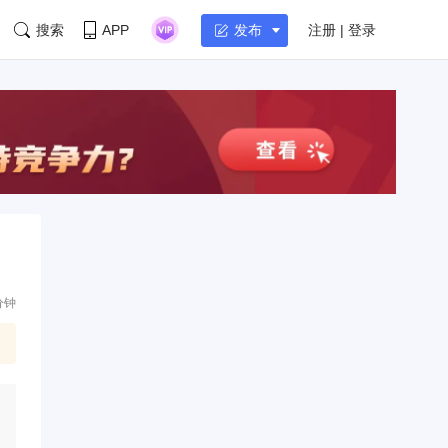
搜索
APP
注册 | 登录
发布
分钟