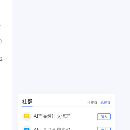
，
爆》
成
社群
付费群
|
免费群
AI产品经理交流群
加入
AI工具共学交流群