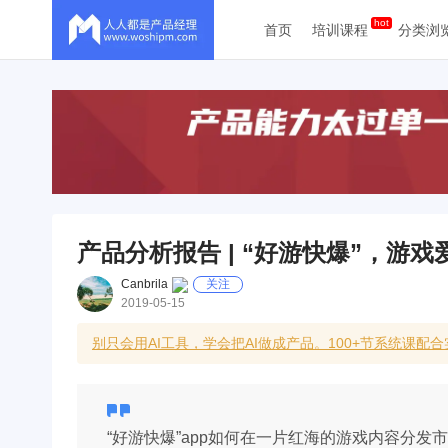
首页
培训课程
分类浏
产品分析报告 | “好游快爆”，游戏
Canbrila
关注
2019-05-15
别只会用AI工具，学会把AI做成产品。100+节系统课配
“好游快爆”app如何在一片红海的游戏内容分