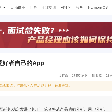
览
活动讲座
问答
企业培训
AI社区
摸鱼
HarmonyOS
爱好者自己的App
1 评论
17457 浏览
48 收藏
62 
合实战带练，搭建你的AI产品能力栈，转型更稳。
发市场得以稳定发展？以下，笔者将从产品功能分析、用户分析、