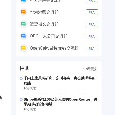
加入
华为鸿蒙交流群
加入
运营增长交流群
加入
OPC一人公司交流群
加入
OpenCalw&Hermes交流群
加入
快讯
查看更多
千问上线思考研究、定时任务、办公助理等新
功能
16小时前
动
Stripe据悉拟100亿美元收购OpenRouter，进
军AI基础设施领域
16小时前