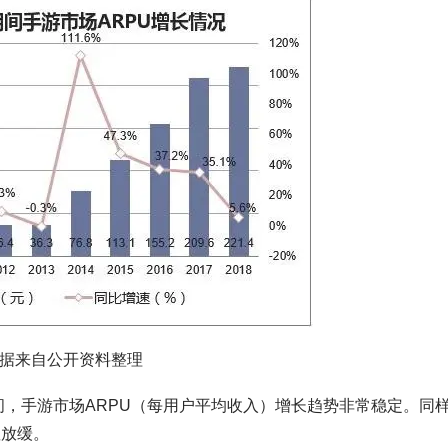
据来自公开资料整理
期间，手游市场ARPU（每用户平均收入）增长趋势非常稳定。同
显放缓。