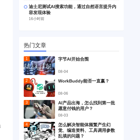
迪士尼测试AI搜索功能，通过自然语言提升内
容发现体验
16小时前
热门文章
字节AI开始合围
08-04
WorkBuddy能否一直赢？
08-06
AI产品出海，怎么找到第一批
愿意付钱的用户？
08-03
怎么解决智能体频繁产生幻
样
觉、编造资料、工具调用参数
乱填的问题？