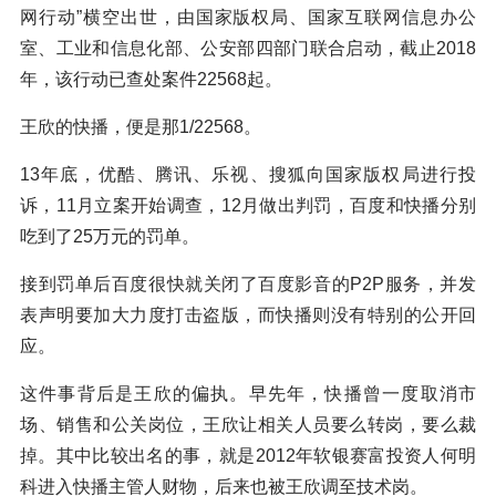
网行动”横空出世，由国家版权局、国家互联网信息办公
室、工业和信息化部、公安部四部门联合启动，截止2018
年，该行动已查处案件22568起。
王欣的快播，便是那1/22568。
13年底，优酷、腾讯、乐视、搜狐向国家版权局进行投
诉，11月立案开始调查，12月做出判罚，百度和快播分别
吃到了25万元的罚单。
接到罚单后百度很快就关闭了百度影音的P2P服务，并发
表声明要加大力度打击盗版，而快播则没有特别的公开回
应。
这件事背后是王欣的偏执。早先年，快播曾一度取消市
场、销售和公关岗位，王欣让相关人员要么转岗，要么裁
掉。其中比较出名的事，就是2012年软银赛富投资人何明
科进入快播主管人财物，后来也被王欣调至技术岗。