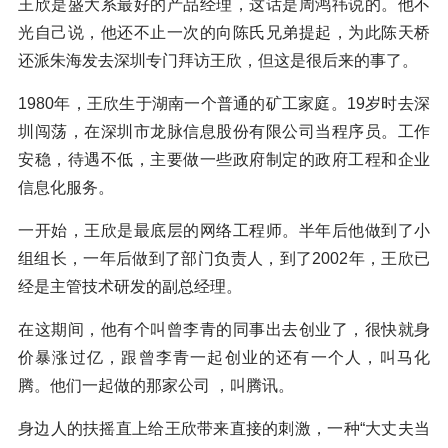
王欣是盛大系最好的产品经理，这话是周鸿祎说的。他不
光自己说，他还不止一次的向陈氏兄弟提起，为此陈天桥
还派朱海发去深圳专门拜访王欣，但这是很后来的事了。
1980年，王欣生于湖南一个普通的矿工家庭。19岁时去深
圳闯荡，在深圳市龙脉信息股份有限公司当程序员。工作
安稳，待遇不低，主要做一些政府制定的政府工程和企业
信息化服务。
一开始，王欣是最底层的网络工程师。半年后他做到了小
组组长，一年后做到了部门负责人，到了2002年，王欣已
经是主管技术研发的副总经理。
在这期间，他有个叫曾李青的同事出去创业了，很快就身
价暴涨过亿，跟曾李青一起创业的还有一个人，叫马化
腾。他们一起做的那家公司 ，叫腾讯。
身边人的扶摇直上给王欣带来直接的刺激，一种“大丈夫当