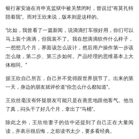
银行家安迪在肖申克监狱中被关禁闭时，曾说过“有莫扎特
陪着我”。而对王欣来说，版本则是这样的。
“比如，我曾看了一篇新闻，说滴滴打车很好用，你们可以
马上装个滴滴，但我装不了。我在想滴滴软件什么样子，
一想想几个月，界面该怎么设计，然后用户操作第一步该
怎么做，第二步、第三步如何。产品经理的思维基本上大
体相同。”
据王欣自己所言，自己并不觉得跟世界脱节了。出来的第
一天，身边的朋友就评价道“你怎么什么都知道”。
王欣丝毫没有怀疑朋友可能只是在善意地跟他客气。他当
了真，闷头干了好几个月，拿出了“马桶”。
除此之外，王欣给妻子的信中还提到了自己正在大量阅
读，并表示很后悔，之前读书太少，要多看经典。