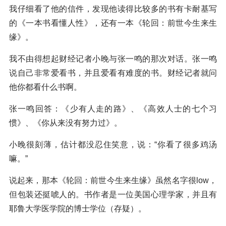
我仔细看了他的信件，发现他读得比较多的书有卡耐基写
的《一本书看懂人性》，还有一本《轮回：前世今生来生
缘》。
我不由得想起财经记者小晚与张一鸣的那次对话。张一鸣
说自己非常爱看书，并且爱看有难度的书。财经记者就问
他你都看什么书啊。
张一鸣回答：《少有人走的路》、《高效人士的七个习
惯》、《你从来没有努力过》。
小晚很刻薄，估计都没忍住笑意，说：“你看了很多鸡汤
嘛。”
说起来，那本《轮回：前世今生来生缘》虽然名字很low，
但包装还挺唬人的。书作者是一位美国心理学家，并且有
耶鲁大学医学院的博士学位（存疑）。