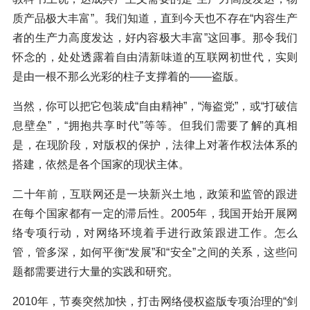
质产品极大丰富”。我们知道，直到今天也不存在“内容生产
者的生产力高度发达，好内容极大丰富”这回事。那令我们
怀念的，处处透露着自由清新味道的互联网初世代，实则
是由一根不那么光彩的柱子支撑着的——盗版。
当然，你可以把它包装成“自由精神”，“海盗党”，或“打破信
息壁垒”，“拥抱共享时代”等等。但我们需要了解的真相
是，在现阶段，对版权的保护，法律上对著作权法体系的
搭建，依然是各个国家的现状主体。
二十年前，互联网还是一块新兴土地，政策和监管的跟进
在每个国家都有一定的滞后性。2005年，我国开始开展网
络专项行动，对网络环境着手进行政策跟进工作。怎么
管，管多深，如何平衡“发展”和“安全”之间的关系，这些问
题都需要进行大量的实践和研究。
2010年，节奏突然加快，打击网络侵权盗版专项治理的“剑