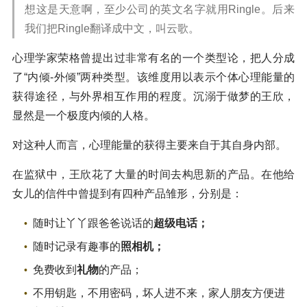
想这是天意啊，至少公司的英文名字就用Ringle。后来
我们把Ringle翻译成中文，叫云歌。
心理学家荣格曾提出过非常有名的一个类型论，把人分成
了“内倾-外倾”两种类型。该维度用以表示个体心理能量的
获得途径，与外界相互作用的程度。沉溺于做梦的王欣，
显然是一个极度内倾的人格。
对这种人而言，心理能量的获得主要来自于其自身内部。
在监狱中，王欣花了大量的时间去构思新的产品。在他给
女儿的信件中曾提到有四种产品雏形，分别是：
随时让丫丫跟爸爸说话的
超级电话；
随时记录有趣事的
照相机；
免费收到
礼物
的产品；
不用钥匙，不用密码，坏人进不来，家人朋友方便进