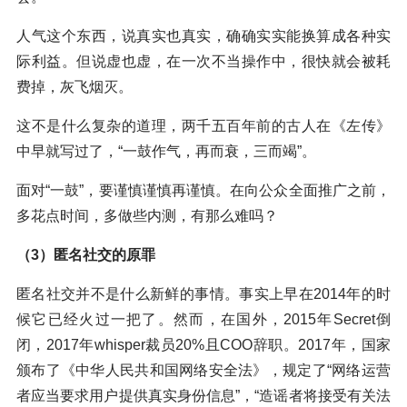
人气这个东西，说真实也真实，确确实实能换算成各种实
际利益。但说虚也虚，在一次不当操作中，很快就会被耗
费掉，灰飞烟灭。
这不是什么复杂的道理，两千五百年前的古人在《左传》
中早就写过了，“一鼓作气，再而衰，三而竭”。
面对“一鼓”，要谨慎谨慎再谨慎。在向公众全面推广之前，
多花点时间，多做些内测，有那么难吗？
（3）匿名社交的原罪
匿名社交并不是什么新鲜的事情。事实上早在2014年的时
候它已经火过一把了。然而，在国外，2015年Secret倒
闭，2017年whisper裁员20%且COO辞职。2017年，国家
颁布了《中华人民共和国网络安全法》，规定了“网络运营
者应当要求用户提供真实身份信息”，“造谣者将接受有关法