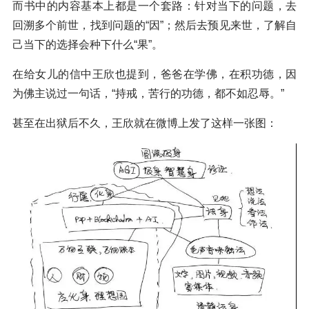
而书中的内容基本上都是一个套路：针对当下的问题，去
回溯多个前世，找到问题的“因”；然后去预见来世，了解自
己当下的选择会种下什么“果”。
在给女儿的信中王欣也提到，爸爸在学佛，在积功德，因
为佛主说过一句话，“持戒，苦行的功德，都不如忍辱。”
甚至在出狱后不久，王欣就在微博上发了这样一张图：