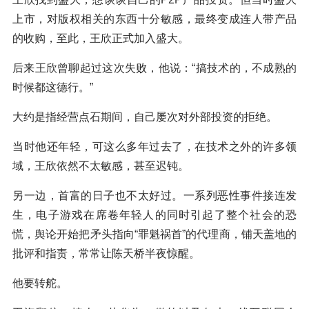
上市，对版权相关的东西十分敏感，最终变成连人带产品
的收购，至此，王欣正式加入盛大。
后来王欣曾聊起过这次失败，他说：“搞技术的，不成熟的
时候都这德行。”
大约是指经营点石期间，自己屡次对外部投资的拒绝。
当时他还年轻，可这么多年过去了，在技术之外的许多领
域，王欣依然不太敏感，甚至迟钝。
另一边，首富的日子也不太好过。一系列恶性事件接连发
生，电子游戏在席卷年轻人的同时引起了整个社会的恐
慌，舆论开始把矛头指向“罪魁祸首”的代理商，铺天盖地的
批评和指责，常常让陈天桥半夜惊醒。
他要转舵。