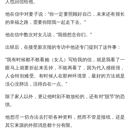
人也回信给他。
他在信中对妻子说：“你一定要照顾好自己，未来还有很长
的幸福之路，需要你陪我一起走下去。”
他在信中数次对女儿说，“我很想念你们。”
出狱后，在接受新京报的专访中他还专门提到了这件事：
“我有时候都不敢看她（女儿）写给我的信，就是我看了一
眼马上就要折起来丢掉，不能再看了，因为代入感很强，
人会特别难受。有时候人在那种环境里，最好的方法就是
没心没肺活，活得自在一点。”
除了家人以外，更让他时刻不敢放松的，还有对“脱节”的恐
惧。
他想尽一切办法去打听各种资料，然而不管是报纸，还是
其它来源的外部消息都十分有限。