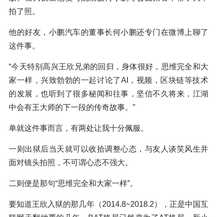
拍了照。
他的好友，小鹏汽车的董事长何小鹏还专门在微博上聊了
这件事。
“今天特别高兴王欣兄弟的回归，身体很好，思维完全和大
家一样，兴致勃勃的一起讨论了AI，视频，区块链等技术
的发展，也听到了很多秘闻和往事，坚信不久将来，江湖
中会有王大师的下一段的传奇故事。”
单就这件事而言，有两处让我十分佩服。
一则出狱后当天就可以收拾调整心态，与友人谈笑风生并
面对镜头拍照，不可谓心态不强大。
二则便是那句“思维完全和大家一样”。
要知道王欣入狱的那几年（2014.8~2018.2），正是中国互