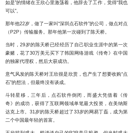
如是”的情绪在王欣心里激荡着，他辞去了工作，觉得“我也
可以”。
那年他22岁，做了一家叫“深圳点石软件”的公司，做点对点
（P2P）传输服务。那年他第一次碰到了陈天桥。
当时，29岁的陈天桥已经经历了自己职业生涯中的第一次
豪赌，花了30万美元买下了韩国网络游戏《传奇》在中国
的独家代理权，然后大获成功。
意气风发的陈天桥对王欣很是欣赏，也产生了想要收购“点
石”的想法，但最终没有谈成。
斗转星移，三年后，点石软件倒闭，而盛大凭借着《传
奇》的成功，获得了互联网领域单笔最大投资，在美纳斯
达克上市。31岁的陈天桥超过了33岁的网易丁磊，成为第
二个中国最年轻的首富。
王欣找到盛大，想谈谈自己的P2P产品投资。但当时盛大