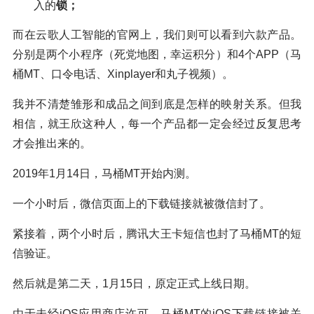
入的
锁；
而在云歌人工智能的官网上，我们则可以看到六款产品。
分别是两个小程序（死党地图，幸运积分）和4个APP（马
桶MT、口令电话、Xinplayer和丸子视频）。
我并不清楚雏形和成品之间到底是怎样的映射关系。但我
相信，就王欣这种人，每一个产品都一定会经过反复思考
才会推出来的。
2019年1月14日，马桶MT开始内测。
一个小时后，微信页面上的下载链接就被微信封了。
紧接着，两个小时后，腾讯大王卡短信也封了马桶MT的短
信验证。
然后就是第二天，1月15日，原定正式上线日期。
由于未经iOS应用商店许可，马桶MT的iOS下载链接被关