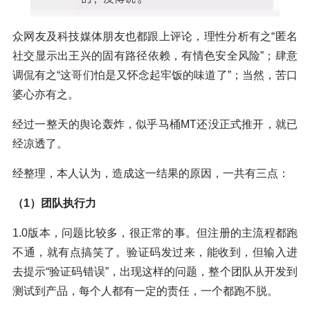
众网友及科技媒体朋友也都跟上评论，理性分析有之“匿名
社交显示出王兴的固有路径依赖，有情色安全风险”；肆意
调侃有之“这哥们怕是又怀念起牢饭的味道了”；当然，苦口
婆心亦有之。
经过一整天的舆论轰炸，似乎马桶MT还没正式推开，就已
经凉透了。
经整理，本人认为，造成这一结果的原因，一共有三点：
（1）团队执行力
1.0版本，问题比较多，很正常的事。但注册的主流程都跑
不通，就有点搞笑了。验证码发过来，能收到，但输入进
去提示“验证码错误”，出现这样的问题，整个团队从开发到
测试到产品，每个人都有一定的责任，一个都跑不脱。