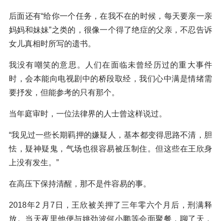
后面还有“给你一个任务，在我不在的时候，每天要亲一亲
妈妈和妹妹”之类的，很像一个得了绝症的父亲，不忍告诉
女儿真相时所写的遗书。
我没有嘲笑的意思。人们在面临未曾经历过的重大事件
时，会本能向电视剧中的桥段取经，我们心中满是情绪需
要抒发，但能参考的只有那个。
当年庭审时，一位法律界的人士曾这样说过。
“我见过一些长期羁押的嫌疑人，基本都变得思路不清，胆
怯，疑神疑鬼，气场也很容易被压制住。但这些在王欣身
上没有发生。”
在高压下保持清醒，那不是件容易的事。
2018年2 月7日，王欣被关押了三年零六个月后，刑满释
放。当天夜里他便与姚劲波何小鹏等会面聚餐，聊了天，