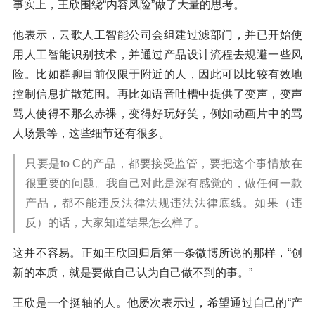
事实上，王欣围绕“内容风险”做了大量的思考。
他表示，云歌人工智能公司会组建过滤部门，并已开始使
用人工智能识别技术，并通过产品设计流程去规避一些风
险。比如群聊目前仅限于附近的人，因此可以比较有效地
控制信息扩散范围。再比如语音吐槽中提供了变声，变声
骂人使得不那么赤裸，变得好玩好笑，例如动画片中的骂
人场景等，这些细节还有很多。
只要是to C的产品，都要接受监管，要把这个事情放在
很重要的问题。我自己对此是深有感觉的，做任何一款
产品，都不能违反法律法规违法法律底线。如果（违
反）的话，大家知道结果怎么样了。
这并不容易。正如王欣回归后第一条微博所说的那样，“创
新的本质，就是要做自己认为自己做不到的事。”
王欣是一个挺轴的人。他屡次表示过，希望通过自己的“产