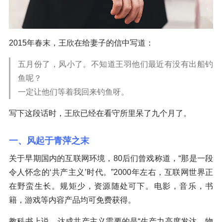
2015年春末，王欣在给妻子的信中写道：
五月份了，风小了。不知道王羽他们最近有没有出船钓
鱼呢？
一定让他们等着我回来钓鱼呀。
写下这段话时，王欣已经在看守所里呆了九个月了。
一、风起于青萍之末
关于早期国内的互联网环境，80后们曾戏称道，“那是一段
令人怀念的‘共产主义’时代。”2000年左右，互联网世界正
在野蛮生长。规矩少，资源随处可下。电影，音乐，书
籍，游戏等内容产品均可免费获得。
教科书上说，达成共产主义需要的是“生产力高度发达，物