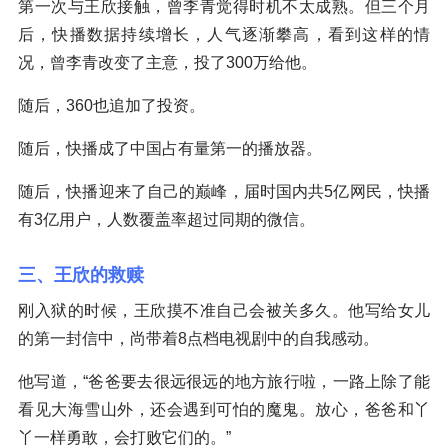
第一次与王欣接触，曾李青觉得时机不太成熟。但三个月
后，快播数据持续增长，人气逐渐攀高，看到这样的情
况，曾李青改变了主意，投了300万给他。
随后，360也追加了投资。
随后，快播成了中国占有量第一的播放器。
随后，快播迎来了自己的巅峰，届时国内共5亿网民，快播
有3亿用户，人数覆盖率超过同期的微信。
三、王欣的救赎
刚入狱的时候，王欣摸不准自己会被关多久。他写给女儿
的第一封信中，尚带着8点档电视剧中的自我感动。
他写道，“爸爸要去很远很远的地方旅行啦，一路上除了能
看见大海雪山外，还会遇到可怕的魔鬼。放心，爸爸和丫
丫一样勇敢，会打败它们的。”