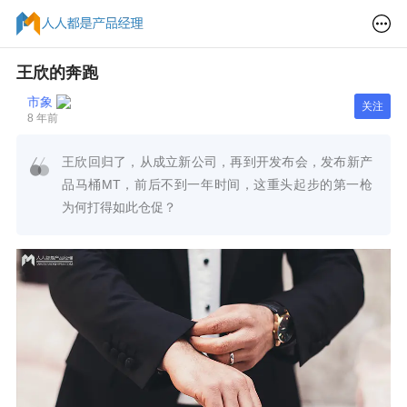
王欣的奔跑
市象
关注
8 年前
王欣回归了，从成立新公司，再到开发布会，发布新产
品马桶MT，前后不到一年时间，这重头起步的第一枪
为何打得如此仓促？