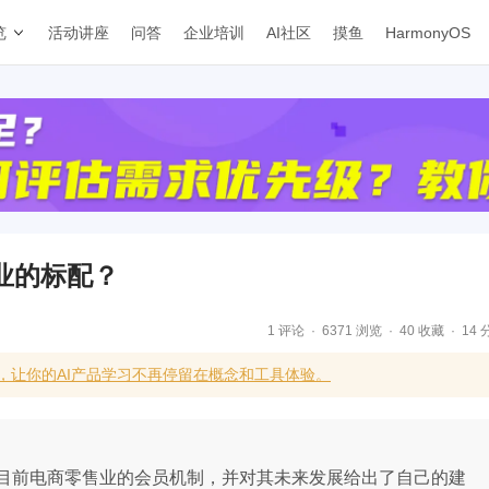
览
活动讲座
问答
企业培训
AI社区
摸鱼
HarmonyOS
业的标配？
1 评论
6371 浏览
40 收藏
14 
，让你的AI产品学习不再停留在概念和工具体验。
目前电商零售业的会员机制，并对其未来发展给出了自己的建