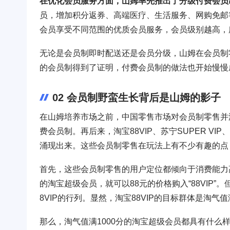
在优化会员服务方面，山姆率先推出了分级付费会员
员，增加积分返券、高端医疗、生活服务、网购免邮
会员享受不同范围的优质会员服务，会员级别越高，
无论是会员制即时配送还是会员分级，山姆在会员制
的会员制得到了证明，付费会员制的做法也开始慢慢
02 会员制野蛮生长背后是山姆的影子
在山姆培养市场之前，中国零售市场对会员制零售并
费会员制。再后来，淘宝88VIP、苏宁SUPER VIP
涌现出来。这些会员制零售在玩法上有不少有趣的点
首先，这些会员制零售的用户定位都倾向于消费能力高
的淘宝超级会员，就可以88元的价格购入“88VIP”
8VIP的行列。显然，淘宝88VIP的目标群体是淘气值
那么，淘气值满1000分的淘宝超级会员都具有什