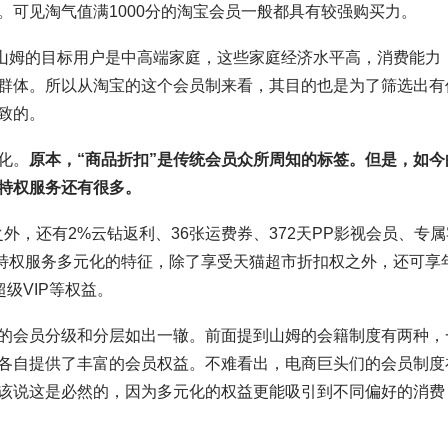
可见淘气值满1000分的淘宝会员一般都具有较强购买力。
。山姆的目标用户是中高端家庭，这些家庭经济水平高，消费能力
群体。所以从淘宝的这个会员制来看，其目的也是为了筛选出有
致的。
化。
原本，“商品折扣”是传统会员众所周知的标签。但是，如今
特权服务还有很多。
之外，还有2%云钻返利、36张运费券、372天PP影视会员、专属
出特权服务多元化的特征，除了享受天猫超市折扣权之外，还可享
级VIP等权益。
的会员分级和分层如出一辙。前面提到山姆的会籍制度有两种，
各自提供了丰富的会员权益。不难看出，电商巨头们的会员制度
该说这是必然的，因为多元化的权益更能吸引到不同偏好的消费