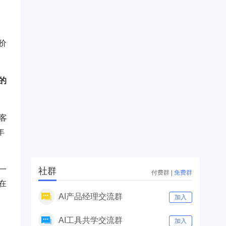
价
的
客
年
一
社群
付费群
|
免费群
在
AI产品经理交流群
加入
AI工具共学交流群
加入