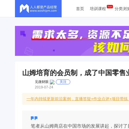
首页
培训课程
分类浏
山姆培育的会员制，成了中国零售
见微财眼
关注
2019-07-24
一年内持续更新前沿案例，直播答疑+作业点评+项目带练
笔者从山姆商店在中国市场的发展讲起，探讨了