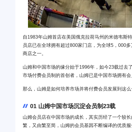
自1983年山姆首店在美国俄克拉荷马州的米德韦斯
员店已在全球拥有超过800家门店，为全球5，00
商店之一。
山姆和中国市场的缘分始于1996年，如今23载过去
市场付费会员制的首创者，山姆已是中国市场拥有会
那么，山姆是如何培养市场并将付费会员发展到这么
01 山姆中国市场沉淀会员制23载
山姆会员店在中国市场的成长，其实历经了一个较长
繁，又由繁至简，山姆的会员基因不断编译的优质服