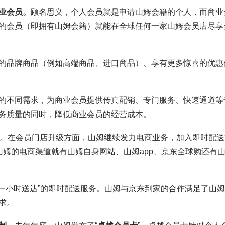
业会员。
顾名思义，个人会员就是申请山姆会籍的个人，而商业
的会员（即拥有山姆会籍）就能在全球任何一家山姆会员店尽享
的品牌商品（例如高端商品、进口商品）、享有更多惊喜的优惠
的不同需求，为商业会员提供传真配销、专门服务、快速通道等
务质量的同时，降低商业会员的经营成本。
法。在会员门店升级方面，山姆继续发力电商业务，加入即时配送
山姆的电商渠道就有山姆自身网站、山姆app、京东全球购还有
“一小时送达”的即时配送服务。山姆与京东到家的合作满足了山
求。