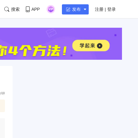
搜索
APP
注册 | 登录
发布
分钟