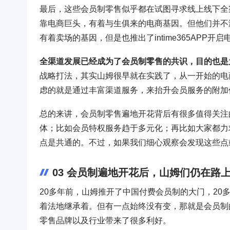
最后，这些会员制零售似乎都在试图寻求线上线下全渠道
靠电商巨头，有着与生俱来的电商基因。但他们并不满足
有着卖场的基因，但是也推出了intime365APP开
全渠道发展已经成为了会员制零售的共识，目的也是
战略打法，其实山姆很早就在实践了，从一开始的电
虑的就是通过丰富渠道服务，来抬升会员服务的附加
总的来讲，会员制零售遍地开花背后有很多值得关注
体；比如会员特权服务趋于多元化；再比如大家都力
点是共通的。不过，如果我们细心观察会发现这些点
03 会员制遍地开花后，山姆们仍在路
20多年前，山姆推开了中国付费会员制的大门，2
着法地继承着。但有一点始终没有变，那就是会员制
零售品牌以及行业带来了很多利好。