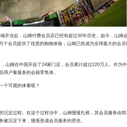
特城开业起，山姆付费会员店已经有超过30年历史。如今，山姆
0多万个会员提供了优质的购物体验，山姆已然成为全球最大的会员
了，山姆在中国开设了24家门店，会员累计超过220万人。作为
员用户量最多的会籍零售体。
一个可观的体量呢？
的沉淀过程。在这个过程当中，山姆慢慢扎根，其会员服务由简
务被沉淀下来，慢慢形成会员服务的壁垒。