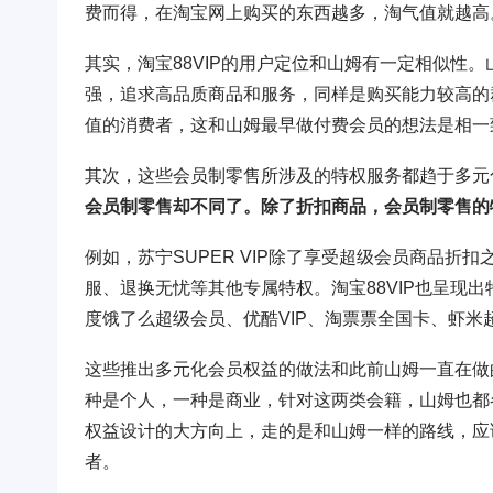
费而得，在淘宝网上购买的东西越多，淘气值就越高。
其实，淘宝88VIP的用户定位和山姆有一定相似性
强，追求高品质商品和服务，同样是购买能力较高的
值的消费者，这和山姆最早做付费会员的想法是相一
其次，这些会员制零售所涉及的特权服务都趋于多元
会员制零售却不同了。除了折扣商品，会员制零售的
例如，苏宁SUPER VIP除了享受超级会员商品折扣
服、退换无忧等其他专属特权。淘宝88VIP也呈现
度饿了么超级会员、优酷VIP、淘票票全国卡、虾米超
这些推出多元化会员权益的做法和此前山姆一直在做
种是个人，一种是商业，针对这两类会籍，山姆也都
权益设计的大方向上，走的是和山姆一样的路线，应
者。