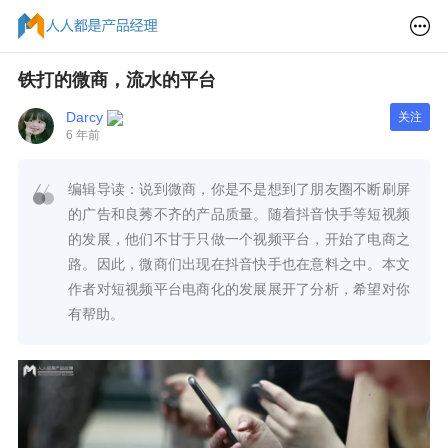
铁打的微商，流水的平台
Darcy
关注
6 年前
编辑导读：说到微商，你是不是想到了朋友圈不断刷屏
的广告和良莠不齐的产品质量。随着抖音快手等短视频
的发展，他们不甘于只做一个视频平台，开始了电商之
路。因此，微商们出现在抖音快手也在意料之中。本文
作者对短视频平台电商化的发展展开了分析，希望对你
有帮助。