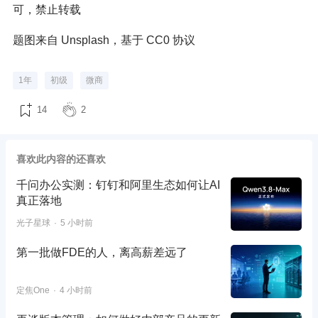
可，禁止转载
题图来自 Unsplash，基于 CC0 协议
1年
初级
微商
14
2
喜欢此内容的还喜欢
千问办公实测：钉钉和阿里生态如何让AI
真正落地
光子星球
5 小时前
第一批做FDE的人，离高薪差远了
定焦One
4 小时前