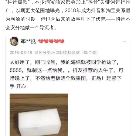
“抖音爆款”，不少淘宝商家都会加上“抖音”关键词进行推
广，以期更大范围地曝光，2018年成为抖音和淘宝关系最
为融洽的时期，但也为后来的故事埋下了伏笔——抖音不
会安分地做一个导流者。