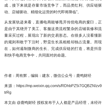
成，接下来就是存量市场竞争了，而品类红利、供应链驱
动、店铺驱动、精细化运营的时代即将降临”。
从发展轨迹来看，直播电商能够甩开传统电商的窠臼，正
是由于其绕开了美工、客服这类流程繁杂的店铺装修和流
量采买过程，展现出了新的交易形态。在很多人没看懂新
的规则和敢于下注时，野蛮生长虽粗糙却独占流量。而现
在，如何遏制微商的生长、完成供应链的打造，将是抖音
和快手电商竞争中，共同面对的命题。
作者：周有辉，编辑：建东，微信公众号：鹿鸣财经
来源：https://mp.weixin.qq.com/s/RDhbPZ5i7GQBZNlzv9
trRg
本文由 @鹿鸣财经 授权发布于人人都是产品经理，未经许