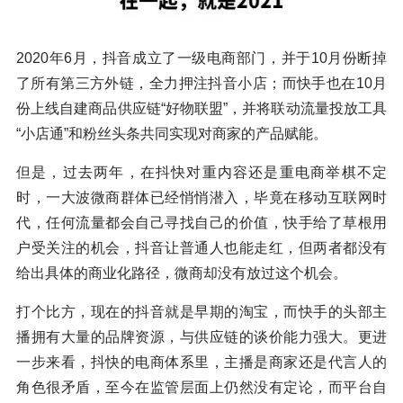
2020年6月，抖音成立了一级电商部门，并于10月份断掉
了所有第三方外链，全力押注抖音小店；而快手也在10月
份上线自建商品供应链“好物联盟”，并将联动流量投放工具
“小店通”和粉丝头条共同实现对商家的产品赋能。
但是，过去两年，在抖快对重内容还是重电商举棋不定
时，一大波微商群体已经悄悄潜入，毕竟在移动互联网时
代，任何流量都会自己寻找自己的价值，快手给了草根用
户受关注的机会，抖音让普通人也能走红，但两者都没有
给出具体的商业化路径，微商却没有放过这个机会。
打个比方，现在的抖音就是早期的淘宝，而快手的头部主
播拥有大量的品牌资源，与供应链的谈价能力强大。更进
一步来看，抖快的电商体系里，主播是商家还是代言人的
角色很矛盾，至今在监管层面上仍然没有定论，而平台自