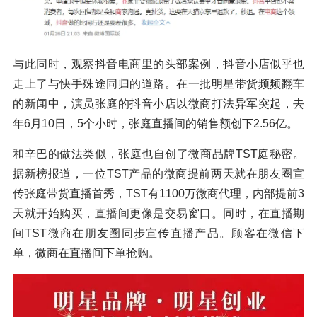
与此同时，观察抖音电商里的头部案例，抖音小店似乎也
走上了与快手殊途同归的道路。在一批明星带货频频翻车
的新闻中，演员张庭的抖音小店以微商打法异军突起，去
年6月10日，5个小时，张庭直播间的销售额创下2.56亿。
和辛巴的做法类似，张庭也自创了微商品牌TST庭秘密。
据新榜报道，一位TST产品的微商提前两天就在朋友圈宣
传张庭带货直播首秀，TST有1100万微商代理，内部提前3
天就开始购买，直播间更像是交易窗口。同时，在直播期
间TST微商在朋友圈同步宣传直播产品。顾客在微信下
单，微商在直播间下单抢购。