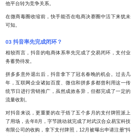
他平台转为竞争关系。
在微商毒圈收缩前，快手能否在电商决赛圈中活下来犹未
可知。
03 抖音率先完成闭环？
相较而言，抖音的电商体系率先完成了交易闭环，支付业
务蓄势待发。
拼多多意外退出后，抖音拿下了冠名春晚的机会。过去几
年，互联网企业诸如百度、微信和拼多多都曾利用这一传
统节日进行营销推广，虽然成效各异，但都完成了一定的
流量收割。
对抖音来说，更重要的在于焐了五个多月的支付牌照派上
了用场，去年8月，字节跳动就完成了对武汉合众易宝科技
有限公司的收购，拿下支付牌照，12月被曝出申请注册“抖