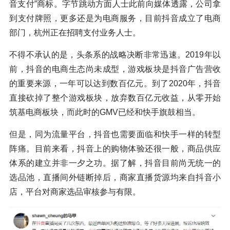
音支付”商标。字节跳动方面人士此前向媒体透露，公司拿
到支付牌照，更多还是为电商服务，目前抖音成立了电商
部门，杭州正在招聘支付业务人士。
不得不承认的是，头条系的战略决断非常迅速。2019年以
前，抖音的电商生态尚未成型，游戏板块是抖音广告营收
的重要来源，一年可以达到数百亿元。到了2020年，抖音
直接砍掉了整个游戏板块，放弃数百亿元收益，从零开始
筑基电商板块，而此时的GMV已经和快手旗鼓相当。
但是，同为流量平台，抖音也需要面临和快手一样的转型
阵痛。目前来看，抖音上的购物体验还很一般，商品供应
体系的建立并非一夕之功。据了解，抖音目前尚无统一的
选品池，直播间外链断掉后，商家直播货源均来自抖音小
店，平台对商家选品审核参与有限。