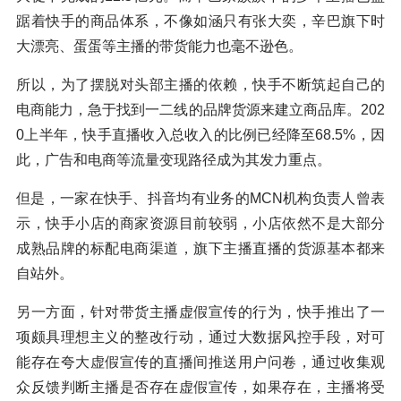
踞着快手的商品体系，不像如涵只有张大奕，辛巴旗下时
大漂亮、蛋蛋等主播的带货能力也毫不逊色。
所以，为了摆脱对头部主播的依赖，快手不断筑起自己的
电商能力，急于找到一二线的品牌货源来建立商品库。202
0上半年，快手直播收入总收入的比例已经降至68.5%，因
此，广告和电商等流量变现路径成为其发力重点。
但是，一家在快手、抖音均有业务的MCN机构负责人曾表
示，快手小店的商家资源目前较弱，小店依然不是大部分
成熟品牌的标配电商渠道，旗下主播直播的货源基本都来
自站外。
另一方面，针对带货主播虚假宣传的行为，快手推出了一
项颇具理想主义的整改行动，通过大数据风控手段，对可
能存在夸大虚假宣传的直播间推送用户问卷，通过收集观
众反馈判断主播是否存在虚假宣传，如果存在，主播将受