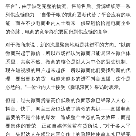
平台”，由于缺乏完整的物流、售前售后、货源组织等一系
列供应链能力，“自带干粮”的微商逐渐代替了平台应有的职
能，而在不少电商业内人士看来，供应链恰恰是电商企业
的命脉，电商的竞争终究要回归到供应链的竞争。
对于微商来说，新的流量聚集地就是其进军的方向。“以前
微商兴起于微信，所以市场都认为微商只能局限在微信体
系里，其实不然。微商的核心是以人为中心的裂变机制。
现在短视频的用户越来越多，所以微商他们要找到新的代
理，要出更多的货，就越来越多的进军抖音直播，这个是
必然的。”一位业内人士接受《腾讯深网》采访时表示。
但是，过去微商货品高价低质的负面形象已经深入人心，
抖音、快手、淘宝三家也达成了清晰的共识——直播电商
需要的不是个体的爆发，造成整个生态的马太效应，而是
要集体的繁荣。正如自媒体蓝鲨有货所说，“对于各大平
台，头部达人在领导内容创作上的阶段性使命其实已经完