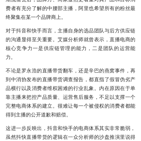
费者有充分了解的中腰部主播，阿里也希望所有的粉丝最
终聚集在某一个品牌商上。
对于抖音和快手而言，主播自身的选品团队与后方供应链
的沟通显得至关重要。艾媒分析师就曾表示，直播电商的
核心竞争力一是供应链管理的能力，二是团队的运营能
力。
不论是罗永浩的直播带货翻车，还是辛巴的燕窝事件，再
到中消协发布的直播带货调查报告，都直指了假冒伪劣产
品横行以及消费者维权困难的行业乱象。内在原因在于单
靠主播来把控产品质量、运营售后服务，不足以支撑一个
完整电商体系的建立。很难让每一个被侵权的消费者都能
得到主播的公开道歉和赔偿。
这进一步反映出，抖音和快手的电商体系其实非常脆弱，
虽然抖快直播带货的逻辑在一众分析师的沙盘推演里说得