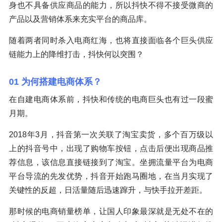
身也不具备供应商品的能力，所以抖快不得不接受微商的
产品以及营销体系来充实平台的商品库。
随着两者同时杀入电商红海，也将直接面临各个巨头供应
链能力上的降维打击，抖快何以突围？
01 为何搭建电商体系？
在自建电商体系前，抖快和传统的电商巨头也有过一段蜜
月期。
2018年3月，抖音第一次关联了淘宝卖货，多个百万级以
上的抖音号中，出现了购物车按钮，点击后便出现商品推
荐信息，该信息直接链接到了淘宝。坐拥流量平台为电商
平台导流的先发优势，抖音开始跑马圈地，在当月实现了
关键性的反超，日活量随后迅速蹿升，与快手拉开差距。
那时候的电商销量榜单，让国人印象最深就是无处不在的