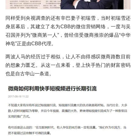
同样受到央视调查的还有辛巴妻子初瑞雪，当时初瑞雪还
身居幕后，其建立了名为CBB的微信营销网络，一度与吴
召国并列为“微商第一人”，曾经倍受微商推崇的爆品“中华
神皂”正是由CBB代理。
两波人马的经历过于相似，让人不由得感叹微商路数目前
的想象力匮乏。从这一点来看，登上快手热门的财富密码
也是自古华山一条道。